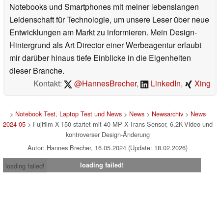
Notebooks und Smartphones mit meiner lebenslangen
Leidenschaft für Technologie, um unsere Leser über neue
Entwicklungen am Markt zu informieren. Mein Design-
Hintergrund als Art Director einer Werbeagentur erlaubt
mir darüber hinaus tiefe Einblicke in die Eigenheiten
dieser Branche.
Kontakt:
@HannesBrecher
,
LinkedIn
,
Xing
>
Notebook Test, Laptop Test und News
>
News
>
Newsarchiv
>
News
2024-05
> Fujifilm X-T50 startet mit 40 MP X-Trans-Sensor, 6,2K-Video und
kontroverser Design-Änderung
Autor: Hannes Brecher, 16.05.2024 (Update: 18.02.2026)
loading failed!
loading failed!