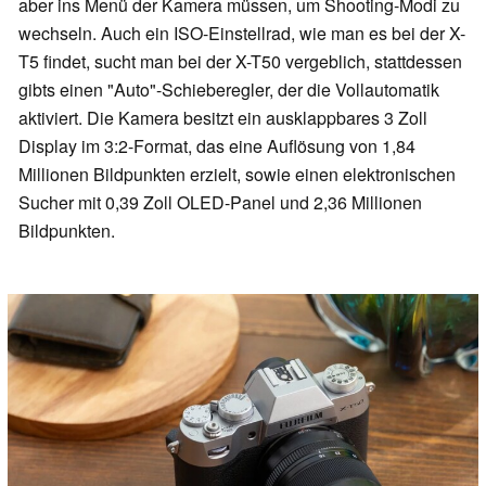
aber ins Menü der Kamera müssen, um Shooting-Modi zu
wechseln. Auch ein ISO-Einstellrad, wie man es bei der X-
T5 findet, sucht man bei der X-T50 vergeblich, stattdessen
gibts einen "Auto"-Schieberegler, der die Vollautomatik
aktiviert. Die Kamera besitzt ein ausklappbares 3 Zoll
Display im 3:2-Format, das eine Auflösung von 1,84
Millionen Bildpunkten erzielt, sowie einen elektronischen
Sucher mit 0,39 Zoll OLED-Panel und 2,36 Millionen
Bildpunkten.