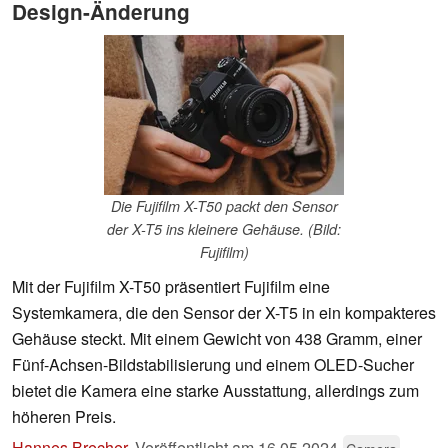
Design-Änderung
Die Fujifilm X-T50 packt den Sensor
der X-T5 ins kleinere Gehäuse. (Bild:
Fujifilm)
Mit der Fujifilm X-T50 präsentiert Fujifilm eine
Systemkamera, die den Sensor der X-T5 in ein kompakteres
Gehäuse steckt. Mit einem Gewicht von 438 Gramm, einer
Fünf-Achsen-Bildstabilisierung und einem OLED-Sucher
bietet die Kamera eine starke Ausstattung, allerdings zum
höheren Preis.
Hannes Brecher
,
Veröffentlicht am
16.05.2024