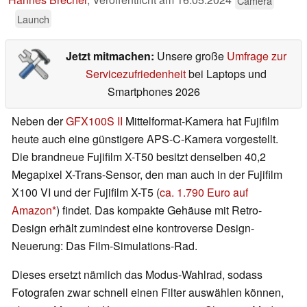
Camera
Launch
Jetzt mitmachen:
Unsere große
Umfrage zur
Servicezufriedenheit
bei Laptops und
Smartphones 2026
Neben der
GFX100S II
Mittelformat-Kamera hat Fujifilm
heute auch eine günstigere APS-C-Kamera vorgestellt.
Die brandneue Fujifilm X-T50 besitzt denselben 40,2
Megapixel X-Trans-Sensor, den man auch in der Fujifilm
X100 VI und der Fujifilm X-T5 (
ca. 1.790 Euro auf
Amazon
) findet. Das kompakte Gehäuse mit Retro-
Design erhält zumindest eine kontroverse Design-
Neuerung: Das Film-Simulations-Rad.
Dieses ersetzt nämlich das Modus-Wahlrad, sodass
Fotografen zwar schnell einen Filter auswählen können,