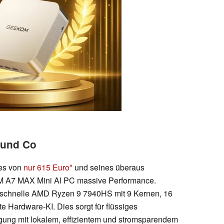
 und Co
ses von
nur 615 Euro
und seines überaus
M A7 MAX Mini AI PC massive Performance.
z schnelle AMD Ryzen 9 7940HS mit 9 Kernen, 16
e Hardware-KI. Dies sorgt für flüssiges
gung mit lokalem, effizientem und stromsparendem