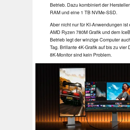
Betrieb. Dazu kombiniert der Herstell
RAM und eine 1 TB NVMe-SSD.
Aber nicht nur für KI-Anwendungen is
AMD Ryzen 780M Grafik und dem IceBla
Betrieb legt der winzige Computer au
Tag. Brillante 4K-Grafik auf bis zu vie
8K-Monitor sind kein Problem.