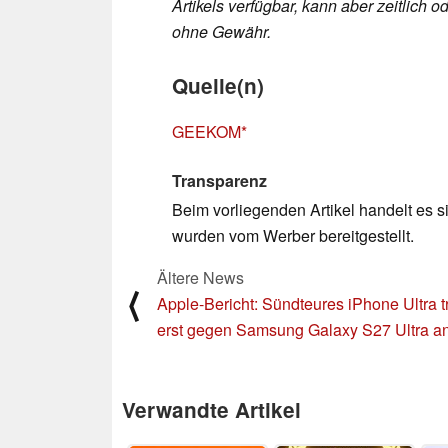
Artikels verfügbar, kann aber zeitlic
ohne Gewähr.
Quelle(n)
GEEKOM
Transparenz
Beim vorliegenden Artikel handelt es si
wurden vom Werber bereitgestellt.
Ältere News
⟨
Apple-Bericht: Sündteures iPhone Ultra tr
erst gegen Samsung Galaxy S27 Ultra a
Verwandte Artikel