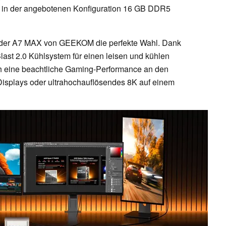
er in der angebotenen Konfiguration 16 GB DDR5
t der A7 MAX von GEEKOM die perfekte Wahl. Dank
st 2.0 Kühlsystem für einen leisen und kühlen
ch eine beachtliche Gaming-Performance an den
r Displays oder ultrahochauflösendes 8K auf einem