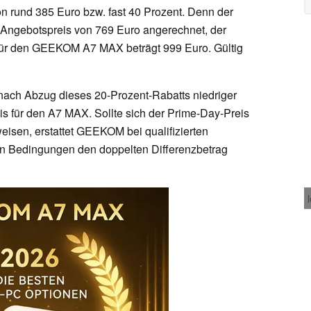
on rund 385 Euro bzw. fast 40 Prozent. Denn der
n Angebotspreis von 769 Euro angerechnet, der
VP für den GEEKOM A7 MAX beträgt 999 Euro. Gültig
 nach Abzug dieses 20-Prozent-Rabatts niedriger
reis für den A7 MAX. Sollte sich der Prime-Day-Preis
eisen, erstattet GEEKOM bei qualifizierten
n Bedingungen den doppelten Differenzbetrag