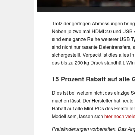
Trotz der geringen Abmessungen brin
Neben je zweimal HDMI 2.0 und USB 4
sind eine ganze Reihe weiterer USB T
sind nicht nur rasante Datentransfers
sichergestellt. Verpackt ist dies all
das bis zu 200 kg Druck standhält. Wind
15 Prozent Rabatt auf all
Dies ist bei weitem nicht das einzige
machen lässt. Der Hersteller hat heute 
Rabatt auf alle Mini-PCs des Herstelle
Modell sein, lassen sich
hier noch vie
Preisänderungen vorbehalten. Das Ang