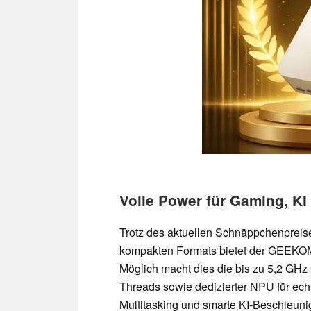
Volle Power für Gaming, KI
Trotz des aktuellen Schnäppchenprei
kompakten Formats bietet der GEEKO
Möglich macht dies die bis zu 5,2 GH
Threads sowie dedizierter NPU für echt
Multitasking und smarte KI-Beschleuni