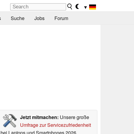
▼
s
Suche
Jobs
Forum
Jetzt mitmachen:
Unsere große
Umfrage zur Servicezufriedenheit
bei Laptops und Smartphones 2026