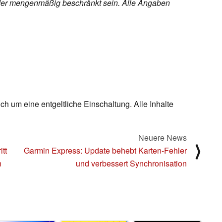
h oder mengenmäßig beschränkt sein. Alle Angaben
ch um eine entgeltliche Einschaltung. Alle Inhalte
Neuere News
⟩
itt
Garmin Express: Update behebt Karten-Fehler
n
und verbessert Synchronisation