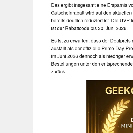
Das ergibt insgesamt eine Ersparnis v
Gutscheinrabatt wird auf den aktuelle
bereits deutlich reduziert ist. Die U
ist der Rabattcode bis 30. Juni 2026.
Es ist zu erwarten, dass der Dealpreis
ausfällt als der offizielle Prime-Day-P
im Juni 2026 dennoch als niedriger erw
Bestellungen unter den entsprechende
zurück.