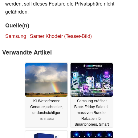
werden, soll dieses Feature die Privatsphäre nicht
gefährden.
Quelle(n)
Samsung
|
Samer Khodeir (Teaser-Bild)
Verwandte Artikel
KI-Wetterfrosch:
Samsung eröffnet
Genauer, schneller,
Black Friday Sale mit
undurchsichtiger
massiven Bundle-
Rabatten für
15.11.2023
Smartphones, Smart
TVs, Galaxy Watch und
Co.
14.11.2023