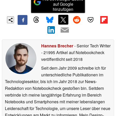
auf Google
hinzufügen
Hannes Brecher
- Senior Tech Writer
- 21995 Artikel auf Notebookcheck
veröffentlicht
seit 2018
Seit dem Jahr 2009 schreibe ich für
unterschiedliche Publikationen im
Technologiesektor, bis ich im Jahr 2018 zur News-
Redaktion von Notebookcheck gestoßen bin. Seitdem
verbinde ich meine langjährige Erfahrung im Bereich
Notebooks und Smartphones mit meiner lebenslangen
Leidenschaft für Technologie, um unsere Leser über neue
Entwicklungen am Markt zu informieren. Mein Design-