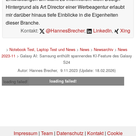
Hintergrund als Art Director einer Werbeagentur erlaubt
mir darüber hinaus tiefe Einblicke in die Eigenheiten
dieser Branche.
Kontakt:
@HannesBrecher
,
LinkedIn
,
Xing
>
Notebook Test, Laptop Test und News
>
News
>
Newsarchiv
>
News
2023-11
> Galaxy AI: Samsung enthüllt spannendes KI-Feature des Galaxy
S24
Autor: Hannes Brecher, 9.11.2023 (Update: 18.02.2026)
loading failed!
loading failed!
Impressum
|
Team
|
Datenschutz
|
Kontakt
|
Cookie