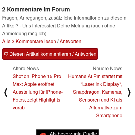
2 Kommentare im Forum
Fragen, Anregungen, zusätzliche Informationen zu diesem
Artikel? - Uns interessiert Deine Meinung (auch ohne
Anmeldung möglich)!
Alle 2 Kommentare lesen
/
Antworten
Diesen Artikel kommentieren / Antworten
Ältere News
Neuere News
Shot on iPhone 15 Pro
Humane Ai Pin startet mit
Max: Apple eröffnet
"Laser Ink Display",
⟨
⟩
Ausstellung für iPhone-
Snapdragon, Kameras,
Fotos, zeigt Highlights
Sensoren und KI als
vorab
Alternative zum
Smartphone
Als bevorzugte Quelle