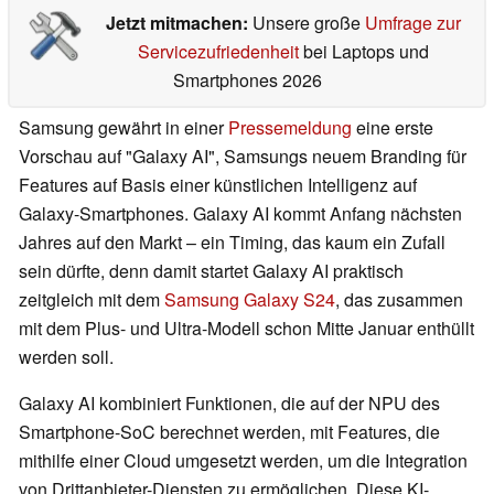
Jetzt mitmachen:
Unsere große
Umfrage zur
Servicezufriedenheit
bei Laptops und
Smartphones 2026
Samsung gewährt in einer
Pressemeldung
eine erste
Vorschau auf "Galaxy AI", Samsungs neuem Branding für
Features auf Basis einer künstlichen Intelligenz auf
Galaxy-Smartphones. Galaxy AI kommt Anfang nächsten
Jahres auf den Markt – ein Timing, das kaum ein Zufall
sein dürfte, denn damit startet Galaxy AI praktisch
zeitgleich mit dem
Samsung Galaxy S24
, das zusammen
mit dem Plus- und Ultra-Modell schon Mitte Januar enthüllt
werden soll.
Galaxy AI kombiniert Funktionen, die auf der NPU des
Smartphone-SoC berechnet werden, mit Features, die
mithilfe einer Cloud umgesetzt werden, um die Integration
von Drittanbieter-Diensten zu ermöglichen. Diese KI-