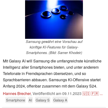
Samsung gewährt eine Vorschau auf
künftige KI-Features für Galaxy-
Smartphones. (Bild: Samer Khodeir)
Mit Galaxy AI will Samsung die umfangreichste künstliche
Intelligenz aller Smartphones bieten, und unter anderem
Telefonate in Fremdsprachen übersetzen, und so
Sprachbarrieren abbauen. Samsungs KI-Offensive startet
Anfang 2024, offenbar zusammen mit dem Galaxy S24.
Hannes Brecher
,
Veröffentlicht am
09.11.2023
🇺🇸
🇫🇷
...
Smartphone
AI
Galaxy S
Galaxy A