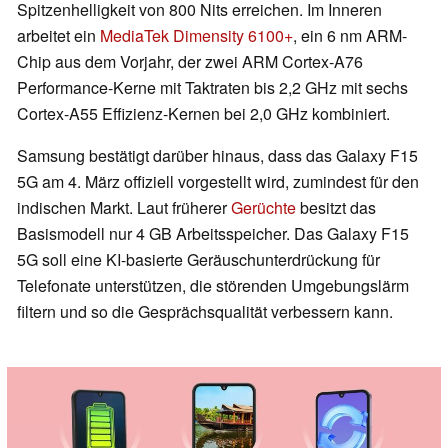
Spitzenhelligkeit von 800 Nits erreichen. Im Inneren
arbeitet ein
MediaTek Dimensity 6100+
, ein 6 nm ARM-
Chip aus dem Vorjahr, der zwei ARM Cortex-A76
Performance-Kerne mit Taktraten bis 2,2 GHz mit sechs
Cortex-A55 Effizienz-Kernen bei 2,0 GHz kombiniert.
Samsung bestätigt darüber hinaus, dass das Galaxy F15
5G am 4. März offiziell vorgestellt wird, zumindest für den
indischen Markt. Laut früherer
Gerüchte
besitzt das
Basismodell nur 4 GB Arbeitsspeicher. Das Galaxy F15
5G soll eine KI-basierte Geräuschunterdrückung für
Telefonate unterstützen, die störenden Umgebungslärm
filtern und so die Gesprächsqualität verbessern kann.