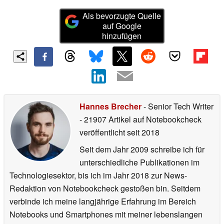
Als bevorzugte Quelle
auf Google
hinzufügen
Hannes Brecher
- Senior Tech Writer
- 21907 Artikel auf Notebookcheck
veröffentlicht
seit 2018
Seit dem Jahr 2009 schreibe ich für
unterschiedliche Publikationen im
Technologiesektor, bis ich im Jahr 2018 zur News-
Redaktion von Notebookcheck gestoßen bin. Seitdem
verbinde ich meine langjährige Erfahrung im Bereich
Notebooks und Smartphones mit meiner lebenslangen