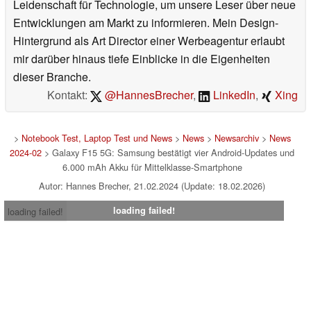
Leidenschaft für Technologie, um unsere Leser über neue
Entwicklungen am Markt zu informieren. Mein Design-
Hintergrund als Art Director einer Werbeagentur erlaubt
mir darüber hinaus tiefe Einblicke in die Eigenheiten
dieser Branche.
Kontakt:
@HannesBrecher
,
LinkedIn
,
Xing
>
Notebook Test, Laptop Test und News
>
News
>
Newsarchiv
>
News
2024-02
> Galaxy F15 5G: Samsung bestätigt vier Android-Updates und
6.000 mAh Akku für Mittelklasse-Smartphone
Autor: Hannes Brecher, 21.02.2024 (Update: 18.02.2026)
loading failed!
loading failed!