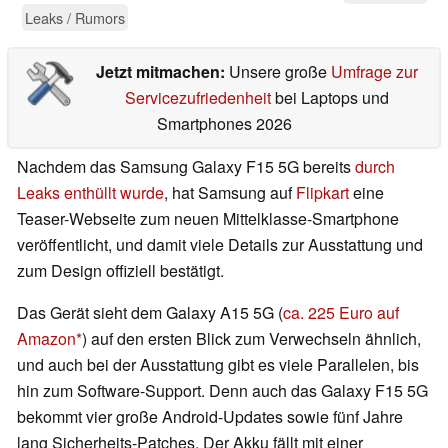
Leaks / Rumors
Jetzt mitmachen:
Unsere große
Umfrage zur
Servicezufriedenheit
bei Laptops und
Smartphones 2026
Nachdem das Samsung Galaxy F15 5G bereits
durch
Leaks enthüllt wurde
, hat Samsung auf
Flipkart
eine
Teaser-Webseite zum neuen Mittelklasse-Smartphone
veröffentlicht, und damit viele Details zur Ausstattung und
zum Design offiziell bestätigt.
Das Gerät sieht dem Galaxy A15 5G (
ca. 225 Euro auf
Amazon
) auf den ersten Blick zum Verwechseln ähnlich,
und auch bei der Ausstattung gibt es viele Parallelen, bis
hin zum Software-Support. Denn auch das Galaxy F15 5G
bekommt vier große Android-Updates sowie fünf Jahre
lang Sicherheits-Patches. Der Akku fällt mit einer