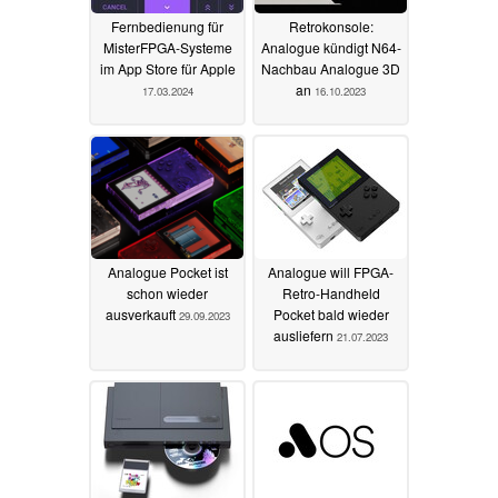
Fernbedienung für
Retrokonsole:
MisterFPGA-Systeme
Analogue kündigt N64-
im App Store für Apple
Nachbau Analogue 3D
an
17.03.2024
16.10.2023
Analogue Pocket ist
Analogue will FPGA-
schon wieder
Retro-Handheld
ausverkauft
Pocket bald wieder
29.09.2023
ausliefern
21.07.2023