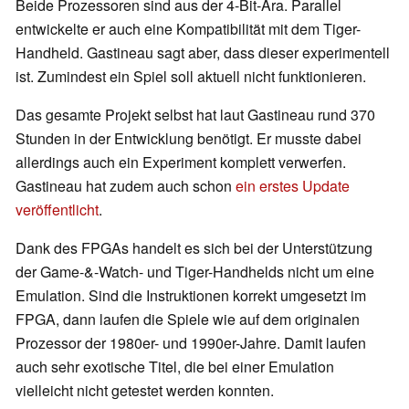
Beide Prozessoren sind aus der 4-Bit-Ära. Parallel
entwickelte er auch eine Kompatibilität mit dem Tiger-
Handheld. Gastineau sagt aber, dass dieser experimentell
ist. Zumindest ein Spiel soll aktuell nicht funktionieren.
Das gesamte Projekt selbst hat laut Gastineau rund 370
Stunden in der Entwicklung benötigt. Er musste dabei
allerdings auch ein Experiment komplett verwerfen.
Gastineau hat zudem auch schon
ein erstes Update
veröffentlicht
.
Dank des FPGAs handelt es sich bei der Unterstützung
der Game-&-Watch- und Tiger-Handhelds nicht um eine
Emulation. Sind die Instruktionen korrekt umgesetzt im
FPGA, dann laufen die Spiele wie auf dem originalen
Prozessor der 1980er- und 1990er-Jahre. Damit laufen
auch sehr exotische Titel, die bei einer Emulation
vielleicht nicht getestet werden konnten.