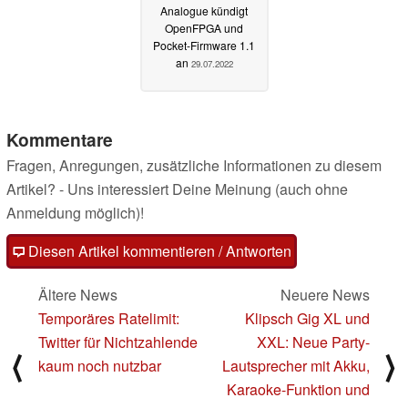
Analogue kündigt
OpenFPGA und
Pocket-Firmware 1.1
an
29.07.2022
Kommentare
Fragen, Anregungen, zusätzliche Informationen zu diesem
Artikel? - Uns interessiert Deine Meinung (auch ohne
Anmeldung möglich)!
Diesen Artikel kommentieren / Antworten
Ältere News
Neuere News
Temporäres Ratelimit:
Klipsch Gig XL und
Twitter für Nichtzahlende
XXL: Neue Party-
⟨
⟩
kaum noch nutzbar
Lautsprecher mit Akku,
Karaoke-Funktion und