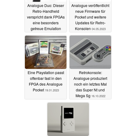
Analogue Duo: Dieser
Analogue veröffentlicht
Retro-Handheld
neue Firmware für
verspricht dank FPGAs
Pocket und weitere
eine besonders
Updates für Retro-
getreue Emulation
Konsolen
04.05.2023
18.05.2023
Eine Playstation passt
Retrokonsole:
offenbar fast in den
Analogue produziert
FPGA des Analogue
noch ein letztes Mal
Pocket
das Super Nt und
19.01.2023
Mega Sg
16.10.2022