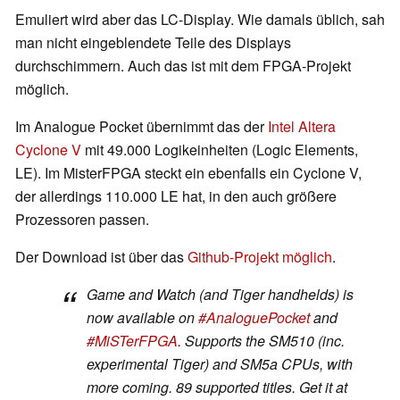
Emuliert wird aber das LC-Display. Wie damals üblich, sah
man nicht eingeblendete Teile des Displays
durchschimmern. Auch das ist mit dem FPGA-Projekt
möglich.
Im Analogue Pocket übernimmt das der
Intel Altera
Cyclone V
mit 49.000 Logikeinheiten (Logic Elements,
LE). Im MisterFPGA steckt ein ebenfalls ein Cyclone V,
der allerdings 110.000 LE hat, in den auch größere
Prozessoren passen.
Der Download ist über das
Github-Projekt möglich
.
Game and Watch (and Tiger handhelds) is
now available on
#AnaloguePocket
and
#MiSTerFPGA
. Supports the SM510 (inc.
experimental Tiger) and SM5a CPUs, with
more coming. 89 supported titles. Get it at