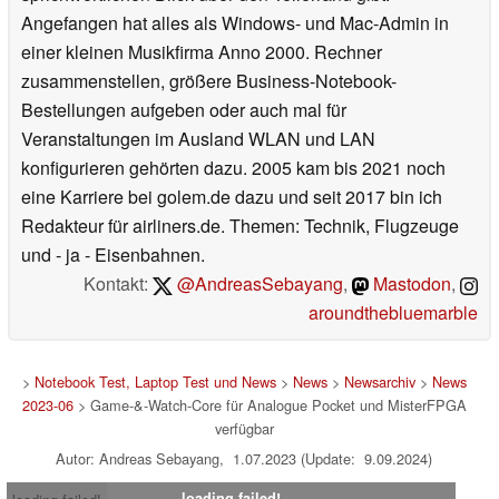
Angefangen hat alles als Windows- und Mac-Admin in
einer kleinen Musikfirma Anno 2000. Rechner
zusammenstellen, größere Business-Notebook-
Bestellungen aufgeben oder auch mal für
Veranstaltungen im Ausland WLAN und LAN
konfigurieren gehörten dazu. 2005 kam bis 2021 noch
eine Karriere bei golem.de dazu und seit 2017 bin ich
Redakteur für airliners.de. Themen: Technik, Flugzeuge
und - ja - Eisenbahnen.
Kontakt:
@AndreasSebayang
,
Mastodon
,
aroundthebluemarble
>
Notebook Test, Laptop Test und News
>
News
>
Newsarchiv
>
News
2023-06
> Game-&-Watch-Core für Analogue Pocket und MisterFPGA
verfügbar
Autor: Andreas Sebayang, 1.07.2023 (Update: 9.09.2024)
loading failed!