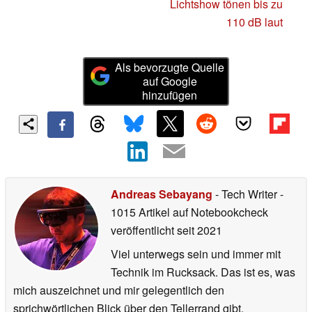
Lichtshow tönen bis zu
110 dB laut
Als bevorzugte Quelle
auf Google
hinzufügen
Andreas Sebayang
- Tech Writer
-
1015 Artikel auf Notebookcheck
veröffentlicht
seit 2021
Viel unterwegs sein und immer mit
Technik im Rucksack. Das ist es, was
mich auszeichnet und mir gelegentlich den
sprichwörtlichen Blick über den Tellerrand gibt.