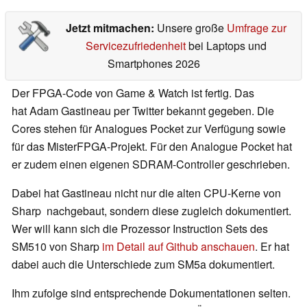
Jetzt mitmachen:
Unsere große
Umfrage zur
Servicezufriedenheit
bei Laptops und
Smartphones 2026
Der FPGA-Code von Game & Watch ist fertig. Das
hat Adam Gastineau per Twitter bekannt gegeben. Die
Cores stehen für Analogues Pocket zur Verfügung sowie
für das MisterFPGA-Projekt. Für den Analogue Pocket hat
er zudem einen eigenen SDRAM-Controller geschrieben.
Dabei hat Gastineau nicht nur die alten CPU-Kerne von
Sharp nachgebaut, sondern diese zugleich dokumentiert.
Wer will kann sich die Prozessor Instruction Sets des
SM510 von Sharp
im Detail auf Github anschauen
. Er hat
dabei auch die Unterschiede zum SM5a dokumentiert.
Ihm zufolge sind entsprechende Dokumentationen selten.