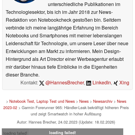
unterschiedliche Publikationen im
Technologiesektor, bis ich im Jahr 2018 zur News-
Redaktion von Notebookcheck gestoßen bin. Seitdem
verbinde ich meine langjährige Erfahrung im Bereich
Notebooks und Smartphones mit meiner lebenslangen
Leidenschaft für Technologie, um unsere Leser über neue
Entwicklungen am Markt zu informieren. Mein Design-
Hintergrund als Art Director einer Werbeagentur erlaubt
mir darüber hinaus tiefe Einblicke in die Eigenheiten
dieser Branche.
Kontakt:
@HannesBrecher
,
LinkedIn
,
Xing
>
Notebook Test, Laptop Test und News
>
News
>
Newsarchiv
>
News
2023-02
> Garmin Forerunner 965: Händler-Leak bekräftigt höheren Preis
und zeigt Smartwatch in hoher Auflösung
Autor: Hannes Brecher, 24.02.2023 (Update: 18.02.2026)
loading failed!
loading failed!