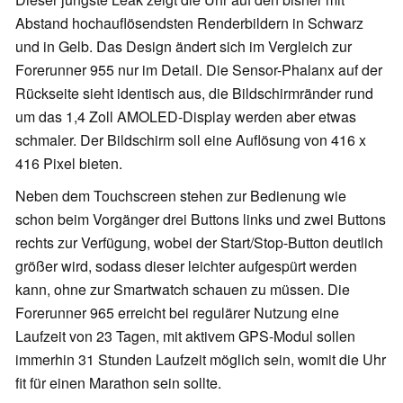
Abstand hochauflösendsten Renderbildern in Schwarz
und in Gelb. Das Design ändert sich im Vergleich zur
Forerunner 955 nur im Detail. Die Sensor-Phalanx auf der
Rückseite sieht identisch aus, die Bildschirmränder rund
um das 1,4 Zoll AMOLED-Display werden aber etwas
schmaler. Der Bildschirm soll eine Auflösung von 416 x
416 Pixel bieten.
Neben dem Touchscreen stehen zur Bedienung wie
schon beim Vorgänger drei Buttons links und zwei Buttons
rechts zur Verfügung, wobei der Start/Stop-Button deutlich
größer wird, sodass dieser leichter aufgespürt werden
kann, ohne zur Smartwatch schauen zu müssen. Die
Forerunner 965 erreicht bei regulärer Nutzung eine
Laufzeit von 23 Tagen, mit aktivem GPS-Modul sollen
immerhin 31 Stunden Laufzeit möglich sein, womit die Uhr
fit für einen Marathon sein sollte.