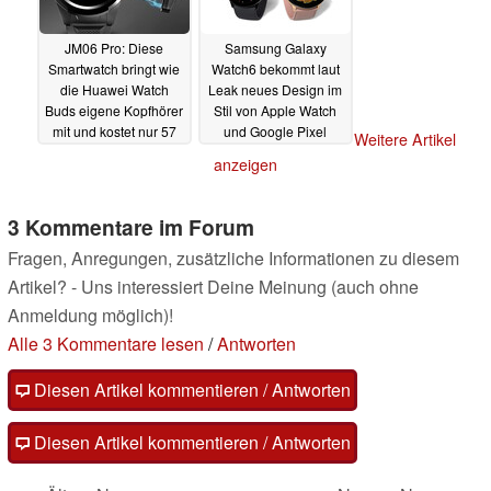
JM06 Pro: Diese
Samsung Galaxy
Smartwatch bringt wie
Watch6 bekommt laut
die Huawei Watch
Leak neues Design im
Buds eigene Kopfhörer
Stil von Apple Watch
mit und kostet nur 57
und Google Pixel
Weitere Artikel
Euro
Watch
23.02.2023
23.02.2023
anzeigen
3 Kommentare im Forum
Fragen, Anregungen, zusätzliche Informationen zu diesem
Artikel? - Uns interessiert Deine Meinung (auch ohne
Anmeldung möglich)!
Alle 3 Kommentare lesen
/
Antworten
Diesen Artikel kommentieren / Antworten
Diesen Artikel kommentieren / Antworten