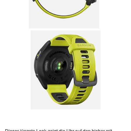
Dieser jüngste Leak zeigt die Uhr auf den bisher mit