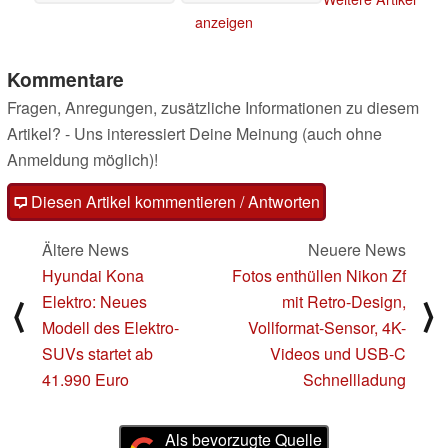
retten?
18.08.2023
anzeigen
Kommentare
Fragen, Anregungen, zusätzliche Informationen zu diesem
Artikel? - Uns interessiert Deine Meinung (auch ohne
Anmeldung möglich)!
Diesen Artikel kommentieren / Antworten
Ältere News
Neuere News
Hyundai Kona
Fotos enthüllen Nikon Zf
Elektro: Neues
mit Retro-Design,
⟨
⟩
Modell des Elektro-
Vollformat-Sensor, 4K-
SUVs startet ab
Videos und USB-C
41.990 Euro
Schnellladung
Als bevorzugte Quelle