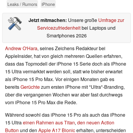
Leaks / Rumors
iPhone
Jetzt mitmachen:
Unsere große
Umfrage zur
Servicezufriedenheit
bei Laptops und
Smartphones 2026
Andrew O'Hara
, seines Zeichens Redakteur bei
AppleInsider, hat von gleich mehreren Quellen erfahren,
dass das Topmodell der iPhone 15 Serie doch als iPhone
15 Ultra vermarktet werden soll, statt wie bisher erwartet
als iPhone 15 Pro Max. Vor einigen Monaten gab es
bereits
Gerüchte
zum ersten iPhone mit "Ultra"-Branding,
über die vergangenen Wochen war aber fast durchwegs
vom iPhone 15 Pro Max die Rede.
Während sowohl das iPhone 15 Pro als auch das iPhone
15 Ultra
einen Rahmen aus Titan
,
den neuen Action
Button
und den
Apple A17 Bionic
erhalten, unterscheiden