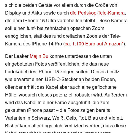
sich die beiden Geräte vor allem durch die Größe von
Display und Akku sowie durch
die Periskop-Tele-Kamera
,
die dem iPhone 15 Ultra vorbehalten bleibt. Diese Kamera
soll einen fünf- bis zehnfachen optischen Zoom
ermöglichen, statt des rund dreifachen Zooms der Tele-
Kamera des iPhone 14 Pro (
ca. 1.100 Euro auf Amazon
).
Der Leaker
Majin Bu
konnte unterdessen die unten
eingebetteten Fotos veröffentlichen, die das neue
Ladekabel des iPhone 15 zeigen sollen. Dieses besitzt
wie erwartet einen USB-C-Stecker an beiden Enden,
offenbar erhält das Kabel aber auch eine geflochtene
Hülle, wodurch dieses potenziell robuster wird. Außerdem
wird das Kabel in einer Farbe ausgeführt, die zum
gekauften iPhone passt – die Fotos zeigen bereits
Varianten in Schwarz, Weiß, Gelb, Rot, Blau und Violett.
Bisher kann allerdings nicht verifiziert werden, dass diese