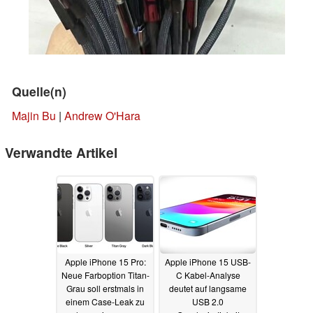
Quelle(n)
Majin Bu
|
Andrew O'Hara
Verwandte Artikel
Apple iPhone 15 Pro:
Apple iPhone 15 USB-
Neue Farboption Titan-
C Kabel-Analyse
Grau soll erstmals in
deutet auf langsame
einem Case-Leak zu
USB 2.0