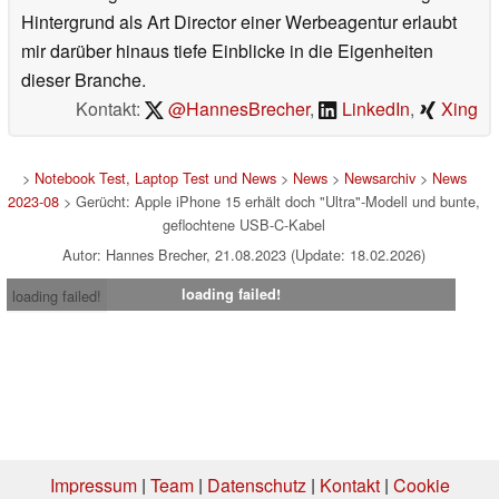
Hintergrund als Art Director einer Werbeagentur erlaubt
mir darüber hinaus tiefe Einblicke in die Eigenheiten
dieser Branche.
Kontakt:
@HannesBrecher
,
LinkedIn
,
Xing
>
Notebook Test, Laptop Test und News
>
News
>
Newsarchiv
>
News
2023-08
> Gerücht: Apple iPhone 15 erhält doch "Ultra"-Modell und bunte,
geflochtene USB-C-Kabel
Autor: Hannes Brecher, 21.08.2023 (Update: 18.02.2026)
loading failed!
loading failed!
Impressum
|
Team
|
Datenschutz
|
Kontakt
|
Cookie