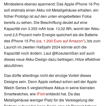
Mindestens ebenso spannend: Das Apple iPhone 16 Pro
soll erstmals einen Akku mit Metallgehäuse erhalten, ein
früher Prototyp ist auf den unten eingebetteten Fotos
bereits zu sehen. Die Beschriftung deutet auf eine
Kapazität von 3.355 mAh bzw. 13,02 Wh, womit der Akku
rund 2,5 Prozent mehr Energie speichert als die Batterie
des iPhone 15 Pro (
ca. 1.200 Euro auf Amazon
), bis zum
Launch im zweiten Halbjahr 2024 könnte sich die
Kapazität noch ändern. Laut @KosutamiSan soll auch
dieses neue Akku-Design dazu beitragen, Hitze effektiver
abzuführen.
Das dürfte allerdings nicht der einzige Vorteil dieses
Designs sein. Denn Apple verbaut schon seit der Apple
Watch Series 5 vergleichbare Akkus in seine kleinsten
Smartwatches, wie
iFixit
entdeckt hat. Da das
Metallgehäuse weniger Platz für die Versiegelung der