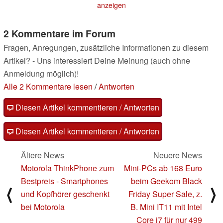
anzeigen
13.11.2023
2 Kommentare im Forum
Fragen, Anregungen, zusätzliche Informationen zu diesem
Artikel? - Uns interessiert Deine Meinung (auch ohne
Anmeldung möglich)!
Alle 2 Kommentare lesen
/
Antworten
Diesen Artikel kommentieren / Antworten
Diesen Artikel kommentieren / Antworten
Ältere News
Neuere News
Motorola ThinkPhone zum
Mini-PCs ab 168 Euro
Bestpreis - Smartphones
beim Geekom Black
⟨
⟩
und Kopfhörer geschenkt
Friday Super Sale, z.
bei Motorola
B. Mini IT11 mit Intel
Core i7 für nur 499