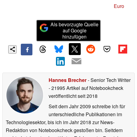
Euro
Als bevorzugte Quelle
auf Google
hinzufügen
Hannes Brecher
- Senior Tech Writer
- 21995 Artikel auf Notebookcheck
veröffentlicht
seit 2018
Seit dem Jahr 2009 schreibe ich für
unterschiedliche Publikationen im
Technologiesektor, bis ich im Jahr 2018 zur News-
Redaktion von Notebookcheck gestoßen bin. Seitdem