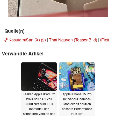
Quelle(n)
@KosutamiSan (X)
(2)
|
Thai Nguyen (Teaser-Bild)
|
iFixit
Verwandte Artikel
Leaker: Apple iPad Pro
Apple iPhone 15 Pro
2024 soll 14,1 Zoll
mit Vapor-Chamber-
3.000 Nits Mini-LED
Mod erzielt deutlich
Topmodell und
bessere Performance
schnellere Version des
21.11.2023