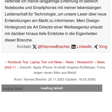
verbinde ich meine langjährige Erfahrung im Bereich
Notebooks und Smartphones mit meiner lebenslangen
Leidenschaft für Technologie, um unsere Leser über neue
Entwicklungen am Markt zu informieren. Mein Design-
Hintergrund als Art Director einer Werbeagentur erlaubt
mir darüber hinaus tiefe Einblicke in die Eigenheiten
dieser Branche.
Kontakt:
@HannesBrecher
,
LinkedIn
,
Xing
>
Notebook Test, Laptop Test und News
>
News
>
Newsarchiv
>
News
2023-11
> Gerücht: Apple iPhone 16 erhält Graphen-Kühlkörper, Fotos
zeigen neuen Akku aus Metall
Autor: Hannes Brecher, 20.11.2023 (Update: 18.02.2026)
loading failed!
loading failed!