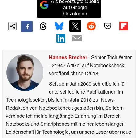
Als bevorzugte Quelle
auf Google
hinzufügen
Hannes Brecher
- Senior Tech Writer
- 21947 Artikel auf Notebookcheck
veröffentlicht
seit 2018
Seit dem Jahr 2009 schreibe ich für
unterschiedliche Publikationen im
Technologiesektor, bis ich im Jahr 2018 zur News-
Redaktion von Notebookcheck gestoßen bin. Seitdem
verbinde ich meine langjährige Erfahrung im Bereich
Notebooks und Smartphones mit meiner lebenslangen
Leidenschaft für Technologie, um unsere Leser über neue