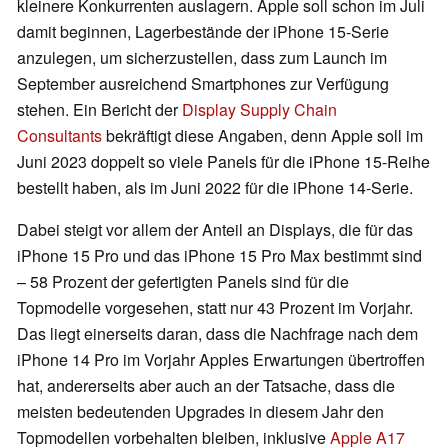
kleinere Konkurrenten auslagern. Apple soll schon im Juli
damit beginnen, Lagerbestände der iPhone 15-Serie
anzulegen, um sicherzustellen, dass zum Launch im
September ausreichend Smartphones zur Verfügung
stehen. Ein Bericht der
Display Supply Chain
Consultants
bekräftigt diese Angaben, denn Apple soll im
Juni 2023 doppelt so viele Panels für die iPhone 15-Reihe
bestellt haben, als im Juni 2022 für die iPhone 14-Serie.
Dabei steigt vor allem der Anteil an Displays, die für das
iPhone 15 Pro und das iPhone 15 Pro Max bestimmt sind
– 58 Prozent der gefertigten Panels sind für die
Topmodelle vorgesehen, statt nur 43 Prozent im Vorjahr.
Das liegt einerseits daran, dass die Nachfrage nach dem
iPhone 14 Pro im Vorjahr Apples Erwartungen übertroffen
hat, andererseits aber auch an der Tatsache, dass die
meisten bedeutenden Upgrades in diesem Jahr den
Topmodellen vorbehalten bleiben, inklusive
Apple A17