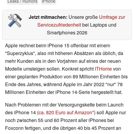
Leaks / Rumors
iPhone
Jetzt mitmachen:
Unsere große
Umfrage zur
Servicezufriedenheit
bei Laptops und
Smartphones 2026
Apple rechnet beim iPhone 15 offenbar mit einem
"Superzyklus", also mit höheren Absätzen als üblich, da
mehr Kunden als in den Vorjahren auf eines der neuen
Modelle umsteigen sollen. Konkret spricht
ITHome
von
einer geplanten Produktion von 89 Millionen Einheiten bis
Ende des Jahres, während Apple im Jahr 2022 "nur" 78
Millionen Einheiten der iPhone 14-Serie hergestellt hat.
Nach Problemen mit der Versorgungskette beim Launch
des iPhone 14 (
ca. 820 Euro auf Amazon
) soll Apple nur
noch zwischen 55 und 60 Prozent aller iPhones bei
Foxconn fertigen, und die übrigen 40 bis 45 Prozent an