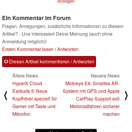
anzeigen
Ein Kommentar im Forum
Fragen, Anregungen, zusätzliche Informationen zu diesem
Artikel? - Uns interessiert Deine Meinung (auch ohne
Anmeldung möglich)!
Ersten Kommentar lesen
/
Antworten
Diesen Artikel kommentieren / Antworten
Ältere News
Neuere News
HyperX Cloud
Motoeye E6: Smartes AR-
Earbuds II: Neue
System mit GPS und Apple
⟨
⟩
Kopfhörer speziell für
CarPlay-Support soll
Gamer mit Taste und
Motorradfahren sicherer
Mikrofon
machen