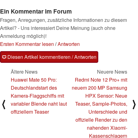
Ein Kommentar im Forum
Fragen, Anregungen, zusätzliche Informationen zu diesem
Artikel? - Uns interessiert Deine Meinung (auch ohne
Anmeldung möglich)!
Ersten Kommentar lesen
/
Antworten
Diesen Artikel kommentieren / Antworten
Ältere News
Neuere News
Huawei Mate 50 Pro:
Redmi Note 12 Pro+ mit
Deutschlandstart des
neuem 200 MP Samsung
Kamera-Flaggschiffs mit
HPX Sensor: Neue
⟨
⟩
variabler Blende naht laut
Teaser, Sample-Photos,
offiziellem Teaser
Unterschiede und
offizielle Render zu den
nahenden Xiaomi-
Kassenschlagern