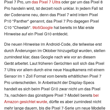
Pixel 7 Pro, um
das Pixel 7 Ultra
oder gar um das Pixel 8
Pro handeln wird, ist derzeit noch unklar. In jedem Fall ist
der Codename neu, denn das Pixel 7 wird intern Pixel
P10 "Panther" genannt, das Pixel 7 Pro dagegen Pixel
C10 "Cheetah".
9to5Google
hat bereits im Mai erste
Hinweise auf ein Pixel G10 entdeckt.
Die neuen Hinweise im Android-Code, die teilweise erst
durch Änderungen im Oktober hinzugefügt wurden, stellen
zumindest klar, dass Google nach wie vor an diesem
Gerät arbeitet. Laut früheren Gerüchten soll sich das Pixel
7 Ultra vor allem durch eine neue Hauptkamera mit einem
Sensor im 1 Zoll Format vom bereits erhältlichen Pixel 7
Pro unterscheiden. In Anbetracht der Display-Specs
handelt es sich beim Pixel G10 zwar nicht um das Pixel
7a, nachdem das günstigere Pixel 7-Modell bereits
bei
Amazon gesichtet wurde
, dürfte es aber zumindest nicht
mehr lange dauern, bis die Pixel 7-Serie um neue Modelle