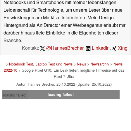
Notebooks und Smartphones mit meiner lebenslangen
Leidenschaft für Technologie, um unsere Leser über neue
Entwicklungen am Markt zu informieren. Mein Design-
Hintergrund als Art Director einer Werbeagentur erlaubt mir
darüber hinaus tiefe Einblicke in die Eigenheiten dieser
Branche.
Kontakt:
@HannesBrecher
,
LinkedIn
,
Xing
>
Notebook Test, Laptop Test und News
>
News
>
Newsarchiv
>
News
2022-10
> Google Pixel G10: Ein Leak liefert mögliche Hinweise auf das
Pixel 7 Ultra
Autor: Hannes Brecher, 25.10.2022 (Update: 25.10.2022)
loading failed!
loading failed!