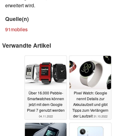
erweitert wird.
Quelle(n)
91mobiles
Verwandte Artikel
Über 16.000 Pebble-
Pixel Watch: Google
Smartwatches können
nennt Details zur
jetzt mit dem Google
Akkulaufzeit und gibt
Pixel 7 genutzt werden
Tipps zum Verlängern
der Laufzeit
04.11.2022
31.10.2022