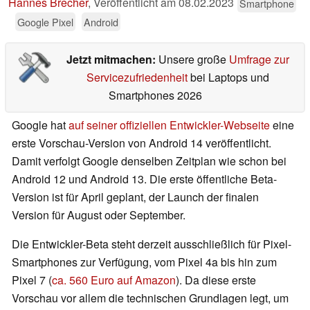
Hannes Brecher
,
Veröffentlicht am
08.02.2023
Smartphone
Google Pixel
Android
Jetzt mitmachen:
Unsere große
Umfrage zur
Servicezufriedenheit
bei Laptops und
Smartphones 2026
Google hat
auf seiner offiziellen Entwickler-Webseite
eine
erste Vorschau-Version von Android 14 veröffentlicht.
Damit verfolgt Google denselben Zeitplan wie schon bei
Android 12 und Android 13. Die erste öffentliche Beta-
Version ist für April geplant, der Launch der finalen
Version für August oder September.
Die Entwickler-Beta steht derzeit ausschließlich für Pixel-
Smartphones zur Verfügung, vom Pixel 4a bis hin zum
Pixel 7 (
ca. 560 Euro auf Amazon
). Da diese erste
Vorschau vor allem die technischen Grundlagen legt, um