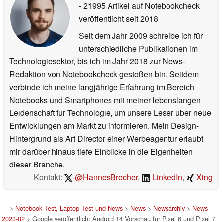
- 21995 Artikel auf Notebookcheck
veröffentlicht
seit 2018
Seit dem Jahr 2009 schreibe ich für
unterschiedliche Publikationen im
Technologiesektor, bis ich im Jahr 2018 zur News-
Redaktion von Notebookcheck gestoßen bin. Seitdem
verbinde ich meine langjährige Erfahrung im Bereich
Notebooks und Smartphones mit meiner lebenslangen
Leidenschaft für Technologie, um unsere Leser über neue
Entwicklungen am Markt zu informieren. Mein Design-
Hintergrund als Art Director einer Werbeagentur erlaubt
mir darüber hinaus tiefe Einblicke in die Eigenheiten
dieser Branche.
Kontakt:
@HannesBrecher
,
LinkedIn
,
Xing
>
Notebook Test, Laptop Test und News
>
News
>
Newsarchiv
>
News
2023-02
> Google veröffentlicht Android 14 Vorschau für Pixel 6 und Pixel 7