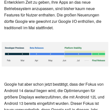
Entwicklern Zeit zu geben, ihre Apps an das neue
Betriebssystem anzupassen, sind bisher kaum neue
Features für Nutzer enthalten. Die großen Neuerungen
dürfte Google wie gewohnt zur Google I/O enthüllen, die
traditionell im Mai stattfindet.
Google hat aber schon jetzt bestätigt, dass der Fokus von
Android 14 darauf liegen wird, die Optimierungen für
größere Displays weiterzuführen, die mit Android 12L und
Android 13 bereits eingeführt wurden. Dieser Fokus ist
kaum verwunderlich, denn Google soll in diesem Jahr