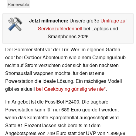
Renewable
Jetzt mitmachen:
Unsere große
Umfrage zur
Servicezufriedenheit
bei Laptops und
Smartphones 2026
Der Sommer steht vor der Tür. Wer im eigenen Garten
oder bei Outdoor-Abenteuern wie einem Campingurlaub
nicht auf Strom verzichten oder sich für den nächsten
Stromausfall wappnen möchte, für den ist eine
Powerstation die ideale Lösung. Ein mächtiges Modell
gibt es aktuell
bei Geekbuying günstig wie nie
.
Im Angebot ist die FossiBot F2400. Die tragbare
Powerstation kann für nur 689 Euro geordert werden,
wenn das komplette Sparpotential ausgeschöpft wird.
Satte 61 Prozent lassen sich bereits mit dem
Angebotspreis von 749 Euro statt der UVP von 1.899,99