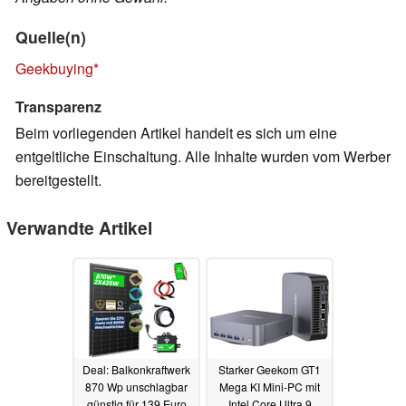
Quelle(n)
Geekbuying
Transparenz
Beim vorliegenden Artikel handelt es sich um eine
entgeltliche Einschaltung. Alle Inhalte wurden vom Werber
bereitgestellt.
Verwandte Artikel
Deal: Balkonkraftwerk
Starker Geekom GT1
870 Wp unschlagbar
Mega KI Mini-PC mit
günstig für 139 Euro
Intel Core Ultra 9