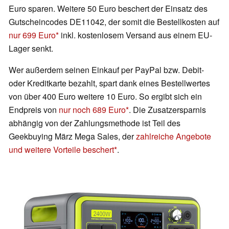
Euro sparen. Weitere 50 Euro beschert der Einsatz des
Gutscheincodes DE11042, der somit die Bestellkosten auf
nur 699 Euro
inkl. kostenlosem Versand aus einem EU-
Lager senkt.
Wer außerdem seinen Einkauf per PayPal bzw. Debit-
oder Kreditkarte bezahlt, spart dank eines Bestellwertes
von über 400 Euro weitere 10 Euro. So ergibt sich ein
Endpreis von
nur noch 689 Euro
. Die Zusatzersparnis
abhängig von der Zahlungsmethode ist Teil des
Geekbuying März Mega Sales, der
zahlreiche Angebote
und weitere Vorteile beschert
.