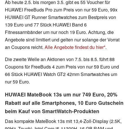
Ab heute 2.5. bis morgen 3.5. gibt es 55 Voucher für
HUAWEI FreeBuds Pro zum Preis von nur 59 Euro, 99x
HUWAEI GT Runner Smartwatches zum Bestpreis von
139 Euro und 77 Stück HUAWEI Band 6
Fitnessarmbänder um nur noch 19 Euro. Achtung, die
Angebote sind limitiert und gelten nur solange der Vorrat
an Coupons reicht.
Alle Angebote findest du hier
.
Die zweite Welle an Aktionen von 7.5. bis 8.5. führt 88
Coupons für FreeBuds 4 zum Preis von nur 59 Euro und
66 Stück HUAWEI Watch GT2 42mm Smartwatches um
nur 59 Euro.
HUWAEI MateBook 13s um nur 749 Euro, 20%
Rabatt auf alle Smartphones, 10 Euro Gutschein
beim Kauf von SmartWatch-Produkten
Das kompakte MateBook 13s mit 13,4-Zoll-Display (2.5K,
90Hz, Touch), Intel Core i5-11300H, 16 GB RAM und