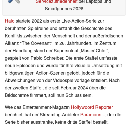
Servicezufriedenheit
bei Laptops und
Smartphones 2026
Halo
startete 2022 als erste Live-Action-Serie zur
berühmten Spielreihe und erzählt die Geschichte des
Konflikts zwischen der Menschheit und der außerirdischen
Allianz "The Covenant" im 26. Jahrhundert. Im Zentrum
der Handlung stand der Supersoldat „Master Chief“,
gespielt von Pablo Schreiber. Die erste Staffel umfasste
neun Episoden und wurde für ihre visuelle Umsetzung mit
bildgewaltigen Action-Szenen gelobt, jedoch für die
Abweichungen von der Videospielvorlage kritisiert. Nach
der zweiten Staffel, die seit Februar 2024 über die
Bildschirme flimmert, soll nun Schluss sein.
Wie das Entertainment-Magazin
Hollywoord Reporter
berichtet, hat der Streaming-Anbieter
Paramount+
, der die
Serie bisher ausstrahlte, keine dritte Staffel bestellt.