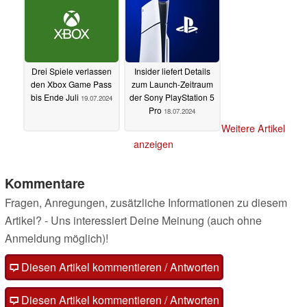
Drei Spiele verlassen
Insider liefert Details
den Xbox Game Pass
zum Launch-Zeitraum
bis Ende Juli
der Sony PlayStation 5
19.07.2024
Pro
18.07.2024
Weitere Artikel
anzeigen
Kommentare
Fragen, Anregungen, zusätzliche Informationen zu diesem
Artikel? - Uns interessiert Deine Meinung (auch ohne
Anmeldung möglich)!
Diesen Artikel kommentieren / Antworten
Diesen Artikel kommentieren / Antworten