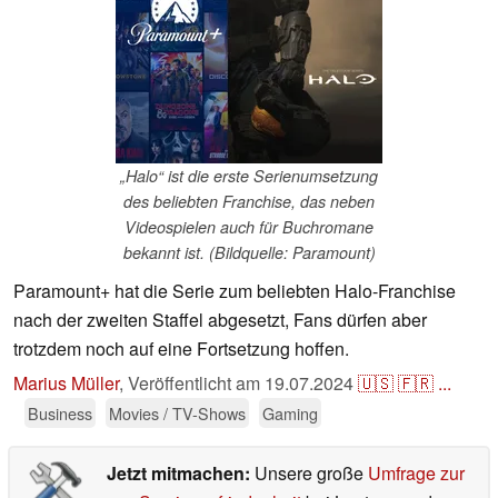
„Halo“ ist die erste Serienumsetzung
des beliebten Franchise, das neben
Videospielen auch für Buchromane
bekannt ist. (Bildquelle: Paramount)
Paramount+ hat die Serie zum beliebten Halo-Franchise
nach der zweiten Staffel abgesetzt, Fans dürfen aber
trotzdem noch auf eine Fortsetzung hoffen.
Marius Müller
,
Veröffentlicht am
19.07.2024
🇺🇸
🇫🇷
...
Business
Movies / TV-Shows
Gaming
Jetzt mitmachen:
Unsere große
Umfrage zur