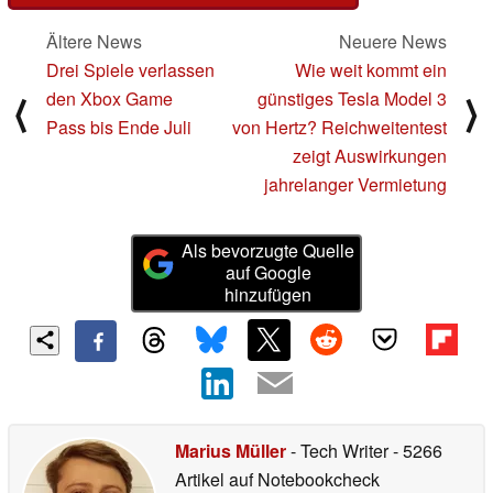
Ältere News
Neuere News
Drei Spiele verlassen
Wie weit kommt ein
den Xbox Game
günstiges Tesla Model 3
⟨
⟩
Pass bis Ende Juli
von Hertz? Reichweitentest
zeigt Auswirkungen
jahrelanger Vermietung
Als bevorzugte Quelle
auf Google
hinzufügen
Marius Müller
- Tech Writer
- 5266
Artikel auf Notebookcheck