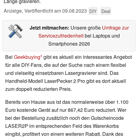
Länge gravieren.
Anzeige
,
Veröffentlicht am
09.08.2023
DIY
Deal
Jetzt mitmachen:
Unsere große
Umfrage zur
Servicezufriedenheit
bei Laptops und
Smartphones 2026
Bei
Geekbuying
gibt es aktuell ein interessantes Angebot
für alle DIY-Fans, die auf der Suche nach einem flexibel
und vielseitig einsetzbaren Lasergravierer sind. Das
Handheld-Modell LaserPecker 2 Pro gibt es dort aktuell
zum doppelt reduzierten Preis.
Bereits von Hause aus ist das normalerweise über 1.100
Euro kostende Gerät auf nur 867,42 Euro reduziert. Wer
bei der Bestellung zusätzlich noch den Gutscheincode
LASER2P im entsprechenden Feld des Warenkorbs
eingibt, profitiert von einem weiteren Rabatt. Dank des