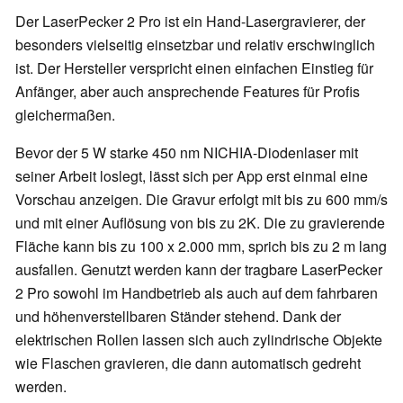
Der LaserPecker 2 Pro ist ein Hand-Lasergravierer, der
besonders vielseitig einsetzbar und relativ erschwinglich
ist. Der Hersteller verspricht einen einfachen Einstieg für
Anfänger, aber auch ansprechende Features für Profis
gleichermaßen.
Bevor der 5 W starke 450 nm NICHIA-Diodenlaser mit
seiner Arbeit loslegt, lässt sich per App erst einmal eine
Vorschau anzeigen. Die Gravur erfolgt mit bis zu 600 mm/s
und mit einer Auflösung von bis zu 2K. Die zu gravierende
Fläche kann bis zu 100 x 2.000 mm, sprich bis zu 2 m lang
ausfallen. Genutzt werden kann der tragbare LaserPecker
2 Pro sowohl im Handbetrieb als auch auf dem fahrbaren
und höhenverstellbaren Ständer stehend. Dank der
elektrischen Rollen lassen sich auch zylindrische Objekte
wie Flaschen gravieren, die dann automatisch gedreht
werden.