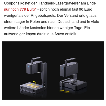
Coupons kostet der Handheld-Lasergravierer am Ende
nur noch 779 Euro
- sprich noch einmal fast 90 Euro
weniger als der Angebotspreis. Der Versand erfolgt aus
einem Lager in Polen und nach Deutschland und in viele
weitere Länder kostenlos binnen weniger Tage. Ein
aufwendiger Import direkt aus Asien entfällt.