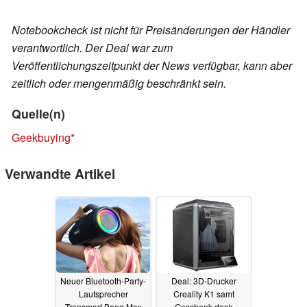
Notebookcheck ist nicht für Preisänderungen der Händler
verantwortlich. Der Deal war zum
Veröffentlichungszeitpunkt der News verfügbar, kann aber
zeitlich oder mengenmäßig beschränkt sein.
Quelle(n)
Geekbuying
Verwandte Artikel
Neuer Bluetooth-Party-
Deal: 3D-Drucker
Lautsprecher
Creality K1 samt
Tronsmart Bang Max
Geschenk dank