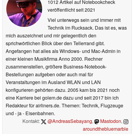
1012 Artikel auf Notebookcheck
veröffentlicht
seit 2021
Viel unterwegs sein und immer mit
Technik im Rucksack. Das ist es, was
mich auszeichnet und mir gelegentlich den
sprichwörtlichen Blick über den Tellerrand gibt.
Angefangen hat alles als Windows- und Mac-Admin in
einer kleinen Musikfirma Anno 2000. Rechner
zusammenstellen, größere Business-Notebook-
Bestellungen aufgeben oder auch mal für
Veranstaltungen im Ausland WLAN und LAN
konfigurieren gehörten dazu. 2005 kam bis 2021 noch
eine Karriere bei golem.de dazu und seit 2017 bin ich
Redakteur für airliners.de. Themen: Technik, Flugzeuge
und - ja - Eisenbahnen.
Kontakt:
@AndreasSebayang
,
Mastodon
,
aroundthebluemarble