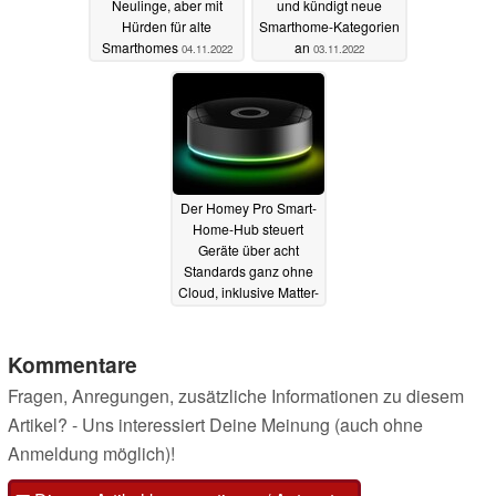
Neulinge, aber mit
und kündigt neue
Hürden für alte
Smarthome-Kategorien
Smarthomes
an
04.11.2022
03.11.2022
Der Homey Pro Smart-
Home-Hub steuert
Geräte über acht
Standards ganz ohne
Cloud, inklusive Matter-
Support
13.10.2022
Kommentare
Fragen, Anregungen, zusätzliche Informationen zu diesem
Artikel? - Uns interessiert Deine Meinung (auch ohne
Anmeldung möglich)!