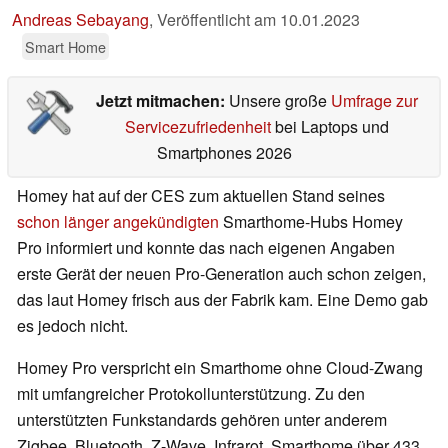
Andreas Sebayang
,
Veröffentlicht am
10.01.2023
Smart Home
Jetzt mitmachen:
Unsere große
Umfrage zur
Servicezufriedenheit
bei Laptops und
Smartphones 2026
Homey hat auf der CES zum aktuellen Stand seines
schon länger angekündigten
Smarthome-Hubs Homey
Pro informiert und konnte das nach eigenen Angaben
erste Gerät der neuen Pro-Generation auch schon zeigen,
das laut Homey frisch aus der Fabrik kam. Eine Demo gab
es jedoch nicht.
Homey Pro verspricht ein Smarthome ohne Cloud-Zwang
mit umfangreicher Protokollunterstützung. Zu den
unterstützten Funkstandards gehören unter anderem
Zigbee, Bluetooth, Z-Wave, Infrarot, Smarthome über 433