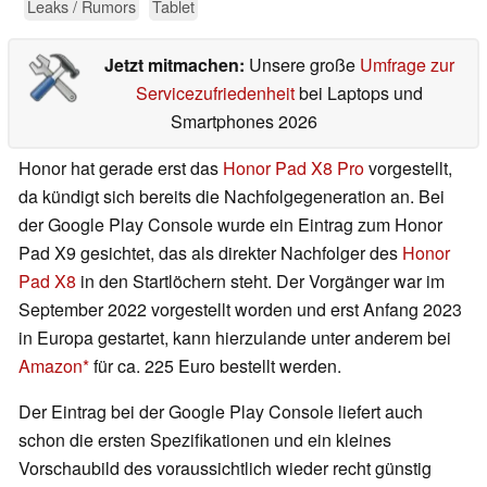
Leaks / Rumors
Tablet
Jetzt mitmachen:
Unsere große
Umfrage zur
Servicezufriedenheit
bei Laptops und
Smartphones 2026
Honor hat gerade erst das
Honor Pad X8 Pro
vorgestellt,
da kündigt sich bereits die Nachfolgegeneration an. Bei
der Google Play Console wurde ein Eintrag zum Honor
Pad X9 gesichtet, das als direkter Nachfolger des
Honor
Pad X8
in den Startlöchern steht. Der Vorgänger war im
September 2022 vorgestellt worden und erst Anfang 2023
in Europa gestartet, kann hierzulande unter anderem bei
Amazon
für ca. 225 Euro bestellt werden.
Der Eintrag bei der Google Play Console liefert auch
schon die ersten Spezifikationen und ein kleines
Vorschaubild des voraussichtlich wieder recht günstig