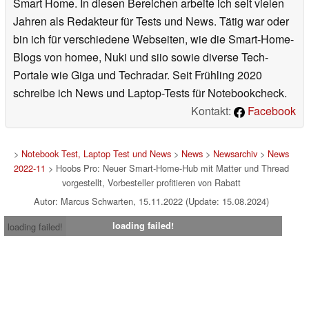
Smart Home. In diesen Bereichen arbeite ich seit vielen
Jahren als Redakteur für Tests und News. Tätig war oder
bin ich für verschiedene Webseiten, wie die Smart-Home-
Blogs von homee, Nuki und siio sowie diverse Tech-
Portale wie Giga und Techradar. Seit Frühling 2020
schreibe ich News und Laptop-Tests für Notebookcheck.
Kontakt:
Facebook
>
Notebook Test, Laptop Test und News
>
News
>
Newsarchiv
>
News
2022-11
> Hoobs Pro: Neuer Smart-Home-Hub mit Matter und Thread
vorgestellt, Vorbesteller profitieren von Rabatt
Autor: Marcus Schwarten, 15.11.2022 (Update: 15.08.2024)
loading failed!
loading failed!