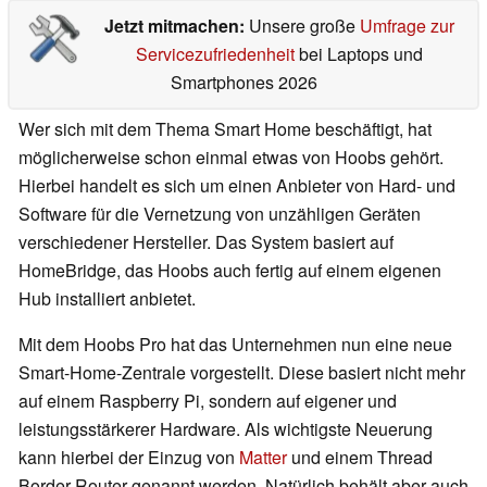
Jetzt mitmachen:
Unsere große
Umfrage zur
Servicezufriedenheit
bei Laptops und
Smartphones 2026
Wer sich mit dem Thema Smart Home beschäftigt, hat
möglicherweise schon einmal etwas von Hoobs gehört.
Hierbei handelt es sich um einen Anbieter von Hard- und
Software für die Vernetzung von unzähligen Geräten
verschiedener Hersteller. Das System basiert auf
HomeBridge, das Hoobs auch fertig auf einem eigenen
Hub installiert anbietet.
Mit dem Hoobs Pro hat das Unternehmen nun eine neue
Smart-Home-Zentrale vorgestellt. Diese basiert nicht mehr
auf einem Raspberry Pi, sondern auf eigener und
leistungsstärkerer Hardware. Als wichtigste Neuerung
kann hierbei der Einzug von
Matter
und einem Thread
Border Router genannt werden. Natürlich behält aber auch