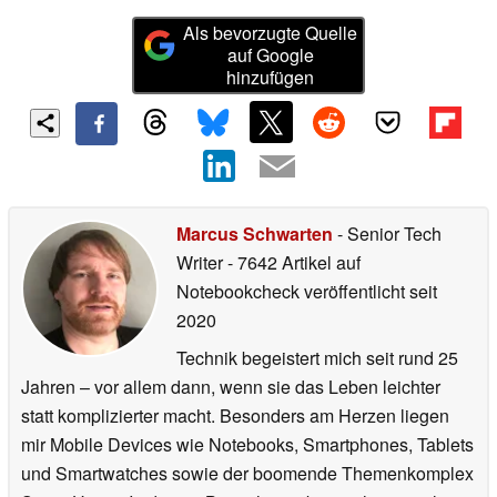
Als bevorzugte Quelle
auf Google
hinzufügen
Marcus Schwarten
- Senior Tech
Writer
- 7642 Artikel auf
Notebookcheck veröffentlicht
seit
2020
Technik begeistert mich seit rund 25
Jahren – vor allem dann, wenn sie das Leben leichter
statt komplizierter macht. Besonders am Herzen liegen
mir Mobile Devices wie Notebooks, Smartphones, Tablets
und Smartwatches sowie der boomende Themenkomplex