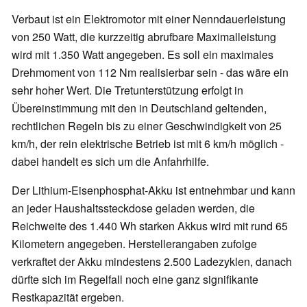
Verbaut ist ein Elektromotor mit einer Nenndauerleistung
von 250 Watt, die kurzzeitig abrufbare Maximalleistung
wird mit 1.350 Watt angegeben. Es soll ein maximales
Drehmoment von 112 Nm realisierbar sein - das wäre ein
sehr hoher Wert. Die Tretunterstützung erfolgt in
Übereinstimmung mit den in Deutschland geltenden,
rechtlichen Regeln bis zu einer Geschwindigkeit von 25
km/h, der rein elektrische Betrieb ist mit 6 km/h möglich -
dabei handelt es sich um die Anfahrhilfe.
Der Lithium-Eisenphosphat-Akku ist entnehmbar und kann
an jeder Haushaltssteckdose geladen werden, die
Reichweite des 1.440 Wh starken Akkus wird mit rund 65
Kilometern angegeben. Herstellerangaben zufolge
verkraftet der Akku mindestens 2.500 Ladezyklen, danach
dürfte sich im Regelfall noch eine ganz signifikante
Restkapazität ergeben.