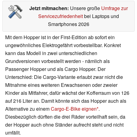
Jetzt mitmachen:
Unsere große
Umfrage zur
Servicezufriedenheit
bei Laptops und
Smartphones 2026
Mit dem Hopper ist in der First-Edition ab sofort ein
ungewöhnliches Elektrogefährt vorbestellbar. Konkret
kann das Modell in zwei unterschiedlichen
Grundversionen vorbestellt werden - nämlich als
Passenger Hopper und als Cargo Hopper. Der
Unterschied: Die Cargo-Variante erlaubt zwar nicht die
Mitnahme eines weiteren Erwachsenen oder zweier
Kinder als Mitfahrer, dafür wächst der Kofferraum von 126
auf 216 Liter an. Damit könnte sich das Hopper auch als
Alternative zu einem
Cargo-E-Bike eignen
.
Diesbezüglich dürften die drei Räder vorteilhaft sein, da
der Hopper auch ohne Ständer aufrecht steht und nicht
umfällt.