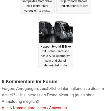
kompaktes Cargobike
ist jetzt noch stärker
mit Elektromotor
und smarter
07.06.2023
vorgestellt
02.08.2023
Hopper: Hybrid-E-Bike
mit (Solar-)Dach soll
echte Auto-Alternative
sein und startet
demnächst in die
Serienproduktion
07.01.2023
6 Kommentare im Forum
Fragen, Anregungen, zusätzliche Informationen zu diesem
Artikel? - Uns interessiert Deine Meinung (auch ohne
Anmeldung möglich)!
Alle 6 Kommentare lesen
/
Antworten