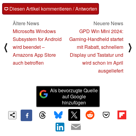
Diesen Artikel kommentieren / Antworten
Ältere News
Neuere News
Microsofts Windows
GPD Win Mini 2024:
Subsystem for Android
Gaming-Handheld startet
⟨
⟩
wird beendet –
mit Rabatt, schnellem
Amazons App Store
Display und Tastatur und
auch betroffen
wird schon im April
ausgeliefert
Als bevorzugte Quelle
auf Google
hinzufügen