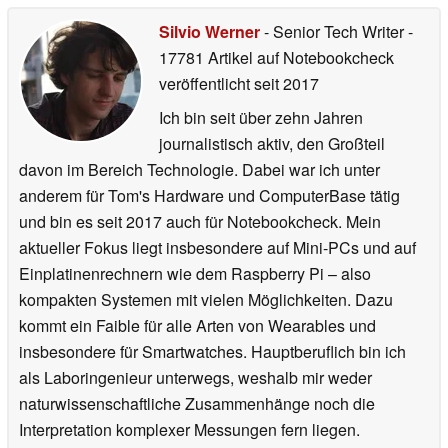
Silvio Werner
- Senior Tech Writer
-
17781 Artikel auf Notebookcheck
veröffentlicht
seit 2017
Ich bin seit über zehn Jahren
journalistisch aktiv, den Großteil
davon im Bereich Technologie. Dabei war ich unter
anderem für Tom's Hardware und ComputerBase tätig
und bin es seit 2017 auch für Notebookcheck. Mein
aktueller Fokus liegt insbesondere auf Mini-PCs und auf
Einplatinenrechnern wie dem Raspberry Pi – also
kompakten Systemen mit vielen Möglichkeiten. Dazu
kommt ein Faible für alle Arten von Wearables und
insbesondere für Smartwatches. Hauptberuflich bin ich
als Laboringenieur unterwegs, weshalb mir weder
naturwissenschaftliche Zusammenhänge noch die
Interpretation komplexer Messungen fern liegen.