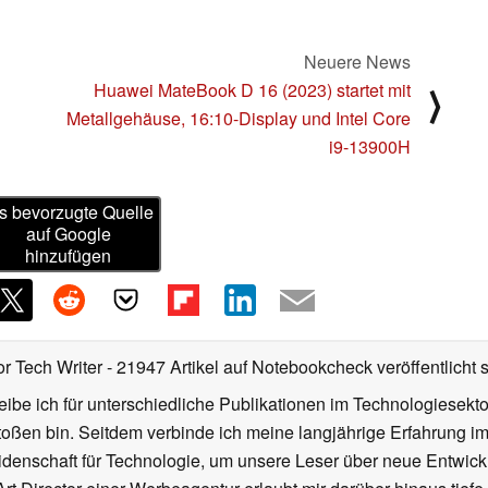
Neuere News
Huawei MateBook D 16 (2023) startet mit
⟩
Metallgehäuse, 16:10-Display und Intel Core
i9-13900H
s bevorzugte Quelle
auf Google
hinzufügen
or Tech Writer
- 21947 Artikel auf Notebookcheck veröffentlicht
s
ibe ich für unterschiedliche Publikationen im Technologiesekt
oßen bin. Seitdem verbinde ich meine langjährige Erfahrung 
denschaft für Technologie, um unsere Leser über neue Entwick