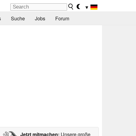
▼
s
Suche
Jobs
Forum
Jetzt mitmachen:
Unsere große