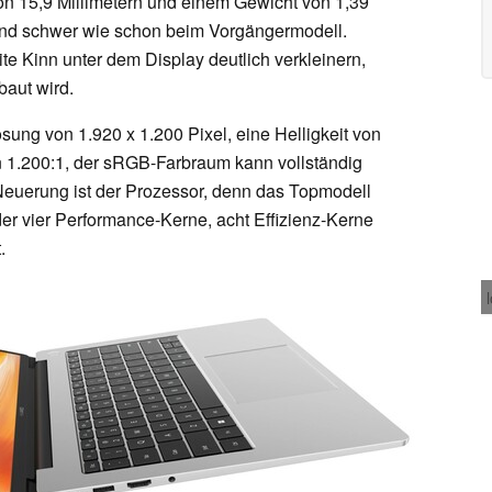
on 15,9 Millimetern und einem Gewicht von 1,39
und schwer wie schon beim Vorgängermodell.
te Kinn unter dem Display deutlich verkleinern,
baut wird.
ösung von 1.920 x 1.200 Pixel, eine Helligkeit von
on 1.200:1, der sRGB-Farbraum kann vollständig
 Neuerung ist der Prozessor, denn das Topmodell
der vier Performance-Kerne, acht Effizienz-Kerne
.