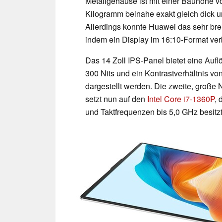
Metallgehäuse ist mit einer Bauhöhe v
Kilogramm beinahe exakt gleich dick 
Allerdings konnte Huawei das sehr brei
indem ein Display im 16:10-Format ver
Das 14 Zoll IPS-Panel bietet eine Aufl
300 Nits und ein Kontrastverhältnis v
dargestellt werden. Die zweite, große
setzt nun auf den
Intel Core i7-1360P
, 
und Taktfrequenzen bis 5,0 GHz besitzt