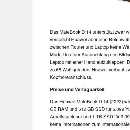
Das MateBook D 14 unterstützt zwar wi
verspricht Huawei aber eine Reichwei
zwischen Router und Laptop keine Wä
Modell in einer Ausbuchtung des Bilds
Laptop mit einer Hand aufzuklappen. 
zu 65 Watt geladen. Huawei verbaut 
Kopfhöreranschluss.
Preise und Verfügbarkeit
Das Huawei MateBook D 14 (2023) wird
GB RAM und 512 GB SSD für 5.099 Yuan
Arbeitsspeicher und 1 TB SSD für 6.0
keine Informationen zum internationalen