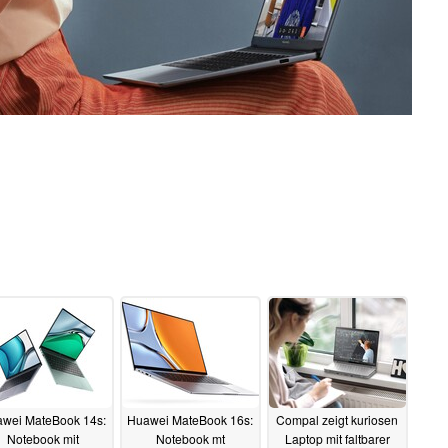
wei MateBook 14s:
Huawei MateBook 16s:
Compal zeigt kuriosen
Notebook mit
Notebook mt
Laptop mit faltbarer