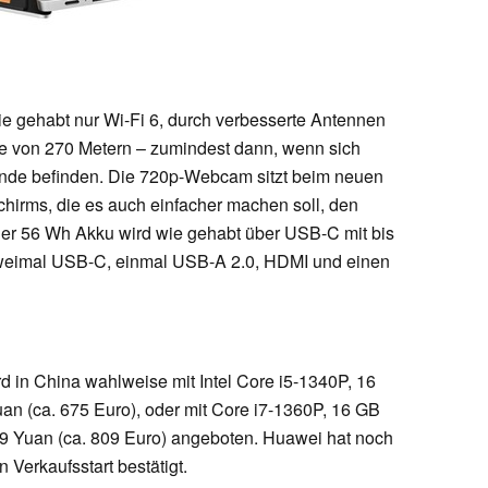
e gehabt nur Wi-Fi 6, durch verbesserte Antennen
te von 270 Metern – zumindest dann, wenn sich
nde befinden. Die 720p-Webcam sitzt beim neuen
chirms, die es auch einfacher machen soll, den
Der 56 Wh Akku wird wie gehabt über USB-C mit bis
zweimal USB-C, einmal USB-A 2.0, HDMI und einen
 in China wahlweise mit Intel Core i5-1340P, 16
 (ca. 675 Euro), oder mit Core i7-1360P, 16 GB
99 Yuan (ca. 809 Euro) angeboten. Huawei hat noch
 Verkaufsstart bestätigt.