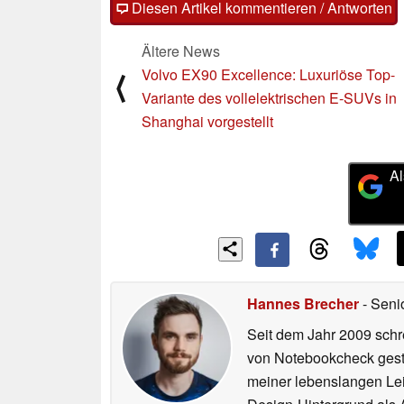
Diesen Artikel kommentieren / Antworten
Ältere News
Volvo EX90 Excellence: Luxuriöse Top-
⟨
Variante des vollelektrischen E-SUVs in
Shanghai vorgestellt
Al
Hannes Brecher
- Seni
Seit dem Jahr 2009 schre
von Notebookcheck gest
meiner lebenslangen Lei