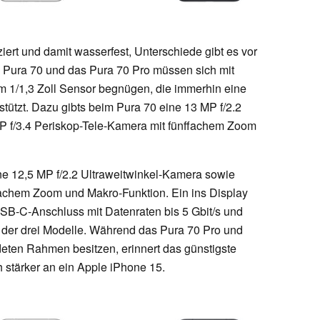
iziert und damit wasserfest, Unterschiede gibt es vor
 Pura 70 und das Pura 70 Pro müssen sich mit
m 1/1,3 Zoll Sensor begnügen, die immerhin eine
rstützt. Dazu gibts beim Pura 70 eine 13 MP f/2.2
P f/3.4 Periskop-Tele-Kamera mit fünffachem Zoom
ine 12,5 MP f/2.2 Ultraweitwinkel-Kamera sowie
fachem Zoom und Makro-Funktion. Ein ins Display
USB-C-Anschluss mit Datenraten bis 5 Gbit/s und
der drei Modelle. Während das Pura 70 Pro und
deten Rahmen besitzen, erinnert das günstigste
stärker an ein Apple iPhone 15.