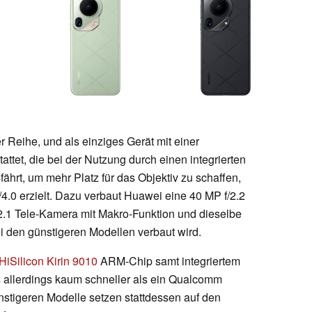
r Reihe, und als einziges Gerät mit einer
ttet, die bei der Nutzung durch einen integrierten
hrt, um mehr Platz für das Objektiv zu schaffen,
f/4.0 erzielt. Dazu verbaut Huawei eine 40 MP f/2.2
2.1 Tele-Kamera mit Makro-Funktion und dieselbe
i den günstigeren Modellen verbaut wird.
HiSilicon Kirin 9010
ARM-Chip samt integriertem
 allerdings kaum schneller als ein Qualcomm
nstigeren Modelle setzen stattdessen auf den