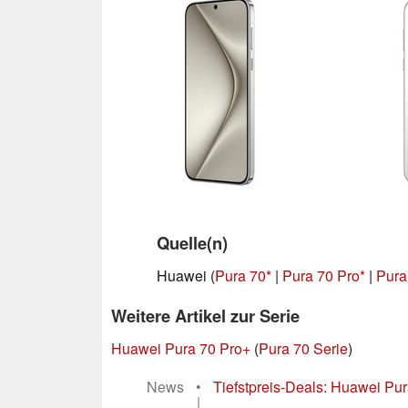
Quelle(n)
Huawei (
Pura 70
|
Pura 70 Pro
|
Pura
Weitere Artikel zur Serie
Huawei Pura 70 Pro+
(
Pura 70 Serie
)
News
•
Tiefstpreis-Deals: Huawei Pur
|