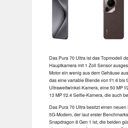
Das Pura 70 Ultra ist das Topmodell de
Hauptkamera mit 1 Zoll Sensor ausgesta
Motor ein wenig aus dem Gehäuse ausfä
das eine variable Blende von f/1.6 bis 
Ultraweitwinkel-Kamera, eine 50 MP f/
13 MP f/2.4 Selfie-Kamera, die auch be
Das Pura 70 Ultra besitzt einen neuen
5G-Modem, der laut erster Benchmarks
Snapdragon 8 Gen 1 ist, die beiden gü