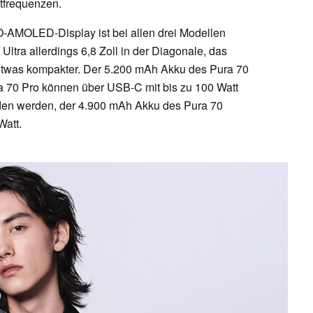
ktfrequenzen.
O-AMOLED-Display ist bei allen drei Modellen
 Ultra allerdings 6,8 Zoll in der Diagonale, das
y etwas kompakter. Der 5.200 mAh Akku des Pura 70
a 70 Pro können über USB-C mit bis zu 100 Watt
aden werden, der 4.900 mAh Akku des Pura 70
Watt.