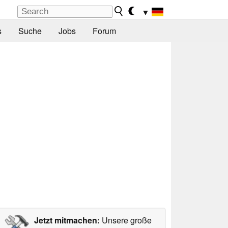
▼
s
Suche
Jobs
Forum
Jetzt mitmachen:
Unsere große