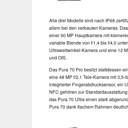
Alle drei Modelle sind nach IP68 zertif
allem bei den verbauten Kameras. Das
einer 50 MP Hauptkamera mit kleinere
variable Blende von f/1.4 bis f/4.0 unte
Ultraweitwinkel-Kamera und eine 12 M
und OIS.
Das Pura 70 Pro besitzt stattdessen e
eine 48 MP f/2.1 Tele-Kamera mit 3,5-
integrierter Fingerabdrucksensor, ein 
NFC gehören zur Standardausstattung 
das Pura 70 Ultra einen stark abgerun
Pura 70 dank flachem Rahmen deutlich 