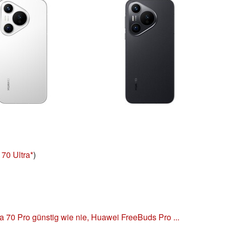
 70 Ultra
)
a 70 Pro günstig wie nie, Huawei FreeBuds Pro ...