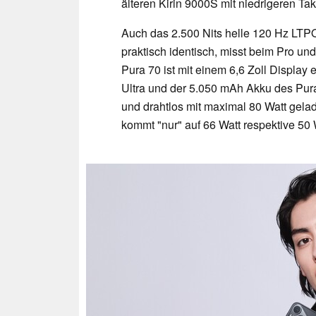
älteren Kirin 9000S mit niedrigeren Ta
Auch das 2.500 Nits helle 120 Hz LTP
praktisch identisch, misst beim Pro und
Pura 70 ist mit einem 6,6 Zoll Displa
Ultra und der 5.050 mAh Akku des Pur
und drahtlos mit maximal 80 Watt gel
kommt "nur" auf 66 Watt respektive 50 