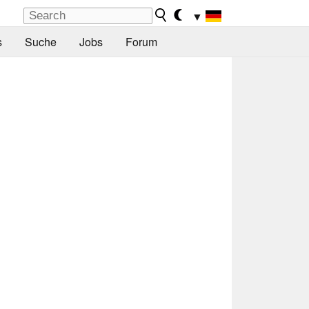
▼
s
Suche
Jobs
Forum