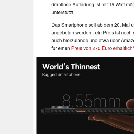
drahtlose Aufladung ist mit 15 Watt 
unterstützt.
Das Smartphone soll ab dem 20. Mai un
angeboten werden - ein Preis ist noch 
auch hierzulande und etwa über Amazon 
für einen
Preis von 270 Euro erhältlich