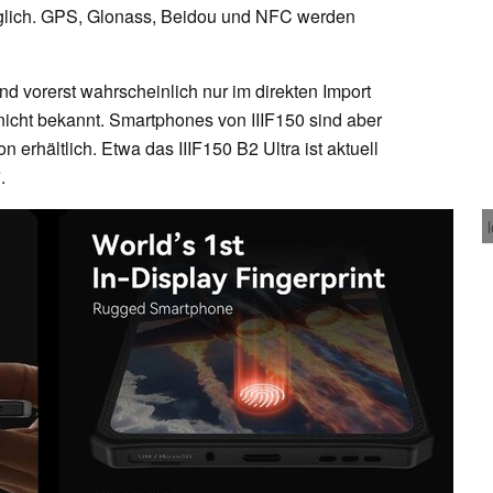
möglich. GPS, Glonass, Beidou und NFC werden
d vorerst wahrscheinlich nur im direkten Import
nicht bekannt. Smartphones von IIIF150 sind aber
erhältlich. Etwa das IIIF150 B2 Ultra ist aktuell
.