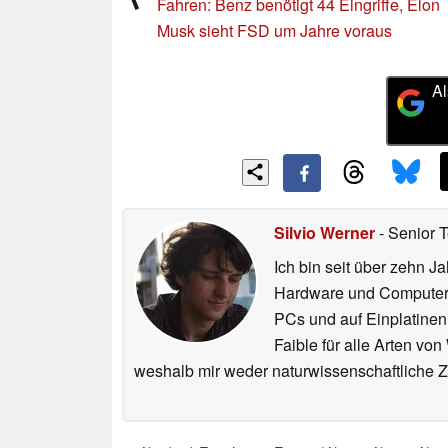
Fahren: Benz benötigt 44 Eingriffe, Elon
Musk sieht FSD um Jahre voraus
Al
Silvio Werner
- Senior 
Ich bin seit über zehn J
Hardware und ComputerBa
PCs und auf Einplatinen
Faible für alle Arten vo
weshalb mir weder naturwissenschaftliche 