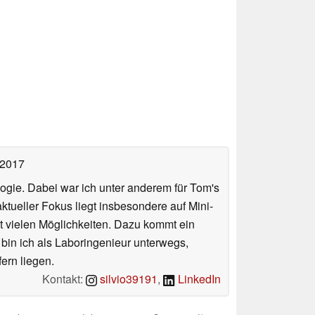
 2017
ologie. Dabei war ich unter anderem für Tom's
tueller Fokus liegt insbesondere auf Mini-
 vielen Möglichkeiten. Dazu kommt ein
 bin ich als Laboringenieur unterwegs,
ern liegen.
Kontakt:
silvio39191
,
LinkedIn