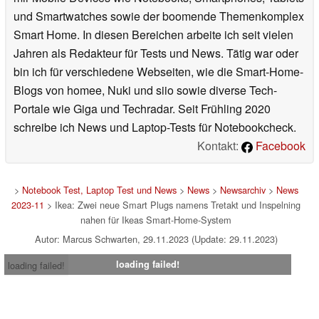
und Smartwatches sowie der boomende Themenkomplex
Smart Home. In diesen Bereichen arbeite ich seit vielen
Jahren als Redakteur für Tests und News. Tätig war oder
bin ich für verschiedene Webseiten, wie die Smart-Home-
Blogs von homee, Nuki und siio sowie diverse Tech-
Portale wie Giga und Techradar. Seit Frühling 2020
schreibe ich News und Laptop-Tests für Notebookcheck.
Kontakt:
Facebook
>
Notebook Test, Laptop Test und News
>
News
>
Newsarchiv
>
News
2023-11
> Ikea: Zwei neue Smart Plugs namens Tretakt und Inspelning
nahen für Ikeas Smart-Home-System
Autor: Marcus Schwarten, 29.11.2023 (Update: 29.11.2023)
loading failed!
loading failed!