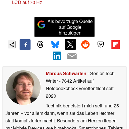
LCD auf 70 Hz
Als bevorzugte Quelle
auf Google
hinzufügen
Marcus Schwarten
- Senior Tech
Writer
- 7642 Artikel auf
Notebookcheck veröffentlicht
seit
2020
Technik begeistert mich seit rund 25
Jahren – vor allem dann, wenn sie das Leben leichter
statt komplizierter macht. Besonders am Herzen liegen
mir Mobile Devices wie Notebooks, Smartphones, Tablets