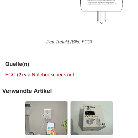
Ikea Tretakt (Bild: FCC)
Quelle(n)
FCC
(
2
) via
Notebookcheck.net
Verwandte Artikel