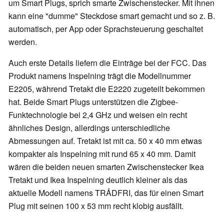
um Smart Plugs, sprich smarte Zwischenstecker. Mit ihnen
kann eine "dumme" Steckdose smart gemacht und so z. B.
automatisch, per App oder Sprachsteuerung geschaltet
werden.
Auch erste Details liefern die Einträge bei der FCC. Das
Produkt namens Inspelning trägt die Modellnummer
E2205, während Tretakt die E2220 zugeteilt bekommen
hat. Beide Smart Plugs unterstützen die Zigbee-
Funktechnologie bei 2,4 GHz und weisen ein recht
ähnliches Design, allerdings unterschiedliche
Abmessungen auf. Tretakt ist mit ca. 50 x 40 mm etwas
kompakter als Inspelning mit rund 65 x 40 mm. Damit
wären die beiden neuen smarten Zwischenstecker Ikea
Tretakt und Ikea Inspelning deutlich kleiner als das
aktuelle Modell namens TRÅDFRI, das für einen Smart
Plug mit seinen 100 x 53 mm recht klobig ausfällt.