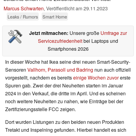
Marcus Schwarten
,
Veröffentlicht am
29.11.2023
Leaks / Rumors
Smart Home
Jetzt mitmachen:
Unsere große
Umfrage zur
Servicezufriedenheit
bei Laptops und
Smartphones 2026
In dieser Woche hat Ikea seine drei neuen Smart-Security-
Sensoren
Vallhorn, Parasoll und Badring
nun auch offiziell
vorgestellt, nachdem es bereits
einige Wochen zuvor
erste
Spuren gab. Zwei der drei Neuheiten starten im Januar
2024 in den Verkauf, die dritte im April. Und es scheinen
noch weitere Neuheiten zu nahen, wie Einträge bei der
Zertifizierungsstelle FCC zeigen.
Dort wurden Listungen zu den beiden neuen Produkten
Tretakt und Inspelning gefunden. Hierbei handelt es sich