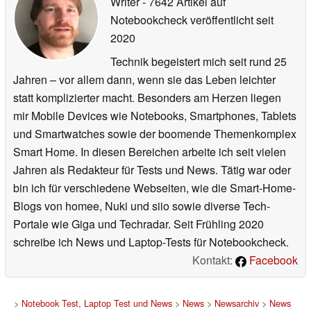
Writer
- 7642 Artikel auf
Notebookcheck veröffentlicht
seit
2020
Technik begeistert mich seit rund 25
Jahren – vor allem dann, wenn sie das Leben leichter
statt komplizierter macht. Besonders am Herzen liegen
mir Mobile Devices wie Notebooks, Smartphones, Tablets
und Smartwatches sowie der boomende Themenkomplex
Smart Home. In diesen Bereichen arbeite ich seit vielen
Jahren als Redakteur für Tests und News. Tätig war oder
bin ich für verschiedene Webseiten, wie die Smart-Home-
Blogs von homee, Nuki und siio sowie diverse Tech-
Portale wie Giga und Techradar. Seit Frühling 2020
schreibe ich News und Laptop-Tests für Notebookcheck.
Kontakt:
Facebook
>
Notebook Test, Laptop Test und News
>
News
>
Newsarchiv
>
News