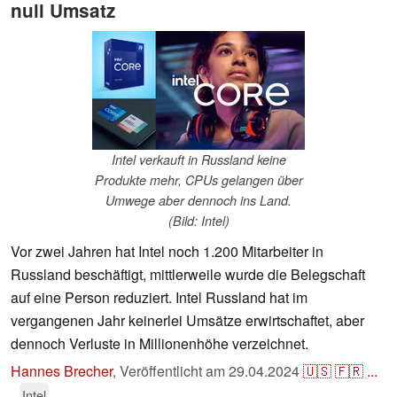
null Umsatz
Intel verkauft in Russland keine
Produkte mehr, CPUs gelangen über
Umwege aber dennoch ins Land.
(Bild: Intel)
Vor zwei Jahren hat Intel noch 1.200 Mitarbeiter in
Russland beschäftigt, mittlerweile wurde die Belegschaft
auf eine Person reduziert. Intel Russland hat im
vergangenen Jahr keinerlei Umsätze erwirtschaftet, aber
dennoch Verluste in Millionenhöhe verzeichnet.
Hannes Brecher
,
Veröffentlicht am
29.04.2024
🇺🇸
🇫🇷
...
Intel