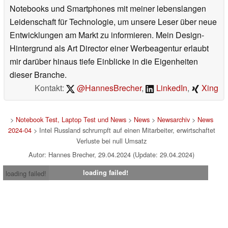
Notebooks und Smartphones mit meiner lebenslangen
Leidenschaft für Technologie, um unsere Leser über neue
Entwicklungen am Markt zu informieren. Mein Design-
Hintergrund als Art Director einer Werbeagentur erlaubt
mir darüber hinaus tiefe Einblicke in die Eigenheiten
dieser Branche.
Kontakt:
@HannesBrecher
,
LinkedIn
,
Xing
>
Notebook Test, Laptop Test und News
>
News
>
Newsarchiv
>
News
2024-04
> Intel Russland schrumpft auf einen Mitarbeiter, erwirtschaftet
Verluste bei null Umsatz
Autor: Hannes Brecher, 29.04.2024 (Update: 29.04.2024)
loading failed!
loading failed!