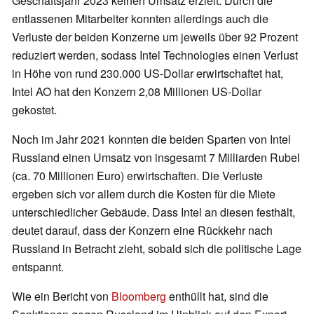
Geschäftsjahr 2023 keinen Umsatz erzielt. Durch die
entlassenen Mitarbeiter konnten allerdings auch die
Verluste der beiden Konzerne um jeweils über 92 Prozent
reduziert werden, sodass Intel Technologies einen Verlust
in Höhe von rund 230.000 US-Dollar erwirtschaftet hat,
Intel AO hat den Konzern 2,08 Millionen US-Dollar
gekostet.
Noch im Jahr 2021 konnten die beiden Sparten von Intel
Russland einen Umsatz von insgesamt 7 Milliarden Rubel
(ca. 70 Millionen Euro) erwirtschaften. Die Verluste
ergeben sich vor allem durch die Kosten für die Miete
unterschiedlicher Gebäude. Dass Intel an diesen festhält,
deutet darauf, dass der Konzern eine Rückkehr nach
Russland in Betracht zieht, sobald sich die politische Lage
entspannt.
Wie ein Bericht von
Bloomberg
enthüllt hat, sind die