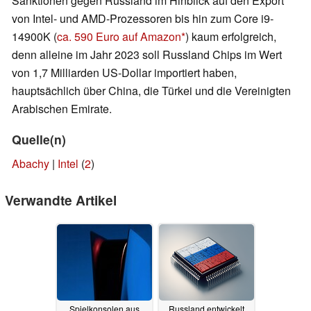
Sanktionen gegen Russland im Hinblick auf den Export
von Intel- und AMD-Prozessoren bis hin zum Core i9-
14900K (
ca. 590 Euro auf Amazon
) kaum erfolgreich,
denn alleine im Jahr 2023 soll Russland Chips im Wert
von 1,7 Milliarden US-Dollar importiert haben,
hauptsächlich über China, die Türkei und die Vereinigten
Arabischen Emirate.
Quelle(n)
Abachy
|
Intel
(
2
)
Verwandte Artikel
Spielkonsolen aus
Russland entwickelt