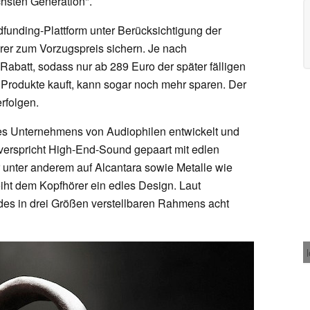
chsten Generation".
dfunding-Plattform unter Berücksichtigung der
örer zum Vorzugspreis sichern. Je nach
 Rabatt, sodass nur ab 289 Euro der später fälligen
 Produkte kauft, kann sogar noch mehr sparen. Der
rfolgen.
es Unternehmens von Audiophilen entwickelt und
verspricht High-End-Sound gepaart mit edlen
er unter anderem auf Alcantara sowie Metalle wie
iht dem Kopfhörer ein edles Design. Laut
n des in drei Größen verstellbaren Rahmens acht