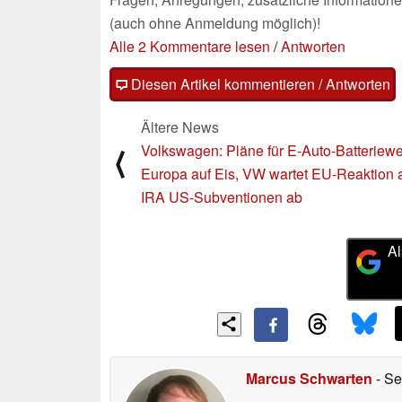
(auch ohne Anmeldung möglich)!
Alle 2 Kommentare lesen
/
Antworten
Diesen Artikel kommentieren / Antworten
Ältere News
Volkswagen: Pläne für E-Auto-Batteriewe
⟨
Europa auf Eis, VW wartet EU-Reaktion 
IRA US-Subventionen ab
Al
Marcus Schwarten
- Se