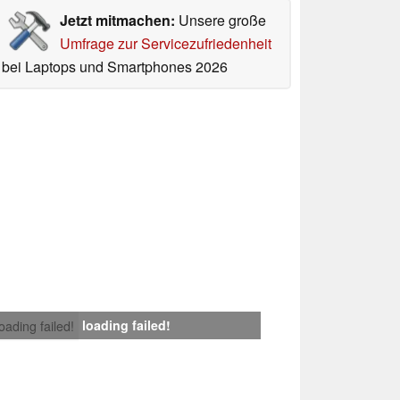
Jetzt mitmachen:
Unsere große
Umfrage zur Servicezufriedenheit
bei Laptops und Smartphones 2026
loading failed!
loading failed!