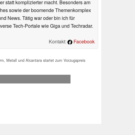
er statt komplizierter macht. Besonders am
atches sowie der boomende Themenkomplex
und News. Tätig war oder bin ich für
verse Tech-Portale wie Giga und Techradar.
Kontakt:
Facebook
m, Metall und Alcantara startet zum Vorzugspreis
.2026 12:26