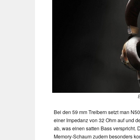
B
Bei den 59 mm Treibern setzt man N50
einer Impedanz von 32 Ohm auf und de
ab, was einen satten Bass verspricht.
Memory-Schaum zudem besonders komfo