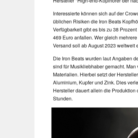
Hersteller "High-end-Kopfhörer der nä
Interessierte können sich auf der Crow
üblichen Risiken die Iron Beats Kopfh
Verfügbarkeit gibt es bis zu 38 Prozent
469 Euro anfallen. Wer gleich mehrere
Versand soll ab August 2023 weltweit e
Die Iron Beats wurden laut Angaben d
sind für Musikliebhaber gemacht. Man 
Materialien. Hierbei setzt der Herstell
Aluminium, Kupfer und Zink. Dies verle
Hersteller dauert allein die Produktio
Stunden.