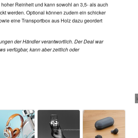
t hoher Reinheit und kann sowohl an 3,5- als auch
kt werden. Optional können zudem ein schicker
wie eine Transportbox aus Holz dazu geordert
rungen der Händler verantwortlich. Der Deal war
s verfügbar, kann aber zeitlich oder