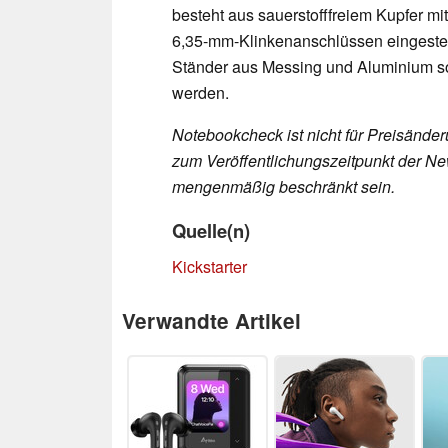
besteht aus sauerstofffreiem Kupfer mi
6,35-mm-Klinkenanschlüssen eingestec
Ständer aus Messing und Aluminium so
werden.
Notebookcheck ist nicht für Preisände
zum Veröffentlichungszeitpunkt der New
mengenmäßig beschränkt sein.
Quelle(n)
Kickstarter
Verwandte Artikel