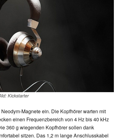
ild: Kickstarter
 Neodym-Magnete ein. Die Kopfhörer warten mit
cken einen Frequenzbereich von 4 Hz bis 40 kHz
 Die 360 g wiegenden Kopfhörer sollen dank
rtabel sitzen. Das 1,2 m lange Anschlusskabel