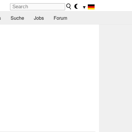
▼
s
Suche
Jobs
Forum