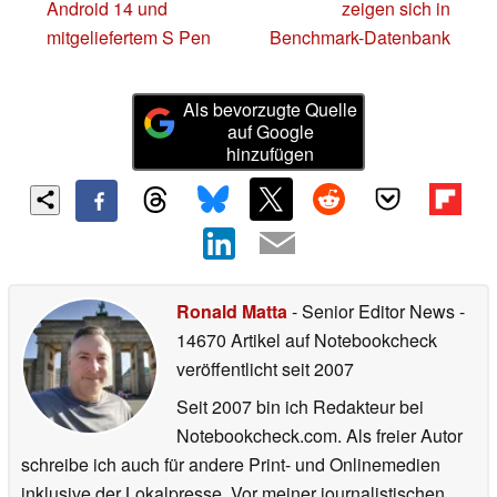
Android 14 und
zeigen sich in
mitgeliefertem S Pen
Benchmark-Datenbank
Als bevorzugte Quelle
auf Google
hinzufügen
Ronald Matta
- Senior Editor News
-
14670 Artikel auf Notebookcheck
veröffentlicht
seit 2007
Seit 2007 bin ich Redakteur bei
Notebookcheck.com. Als freier Autor
schreibe ich auch für andere Print- und Onlinemedien
inklusive der Lokalpresse. Vor meiner journalistischen