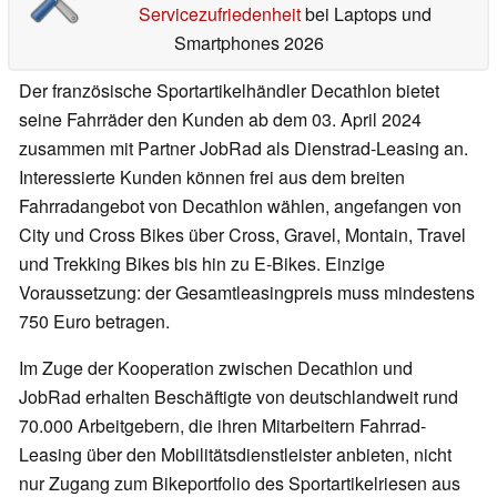
Servicezufriedenheit
bei Laptops und
Smartphones 2026
Der französische Sportartikelhändler Decathlon bietet
seine Fahrräder den Kunden ab dem 03. April 2024
zusammen mit Partner JobRad als Dienstrad-Leasing an.
Interessierte Kunden können frei aus dem breiten
Fahrradangebot von Decathlon wählen, angefangen von
City und Cross Bikes über Cross, Gravel, Montain, Travel
und Trekking Bikes bis hin zu E-Bikes. Einzige
Voraussetzung: der Gesamtleasingpreis muss mindestens
750 Euro betragen.
Im Zuge der Kooperation zwischen Decathlon und
JobRad erhalten Beschäftigte von deutschlandweit rund
70.000 Arbeitgebern, die ihren Mitarbeitern Fahrrad-
Leasing über den Mobilitätsdienstleister anbieten, nicht
nur Zugang zum Bikeportfolio des Sportartikelriesen aus