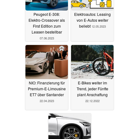
Peugeot E-308:
Elektroautos: Leasing
Elektro-Crossover als
von E-Autos weiter
First Edition zum
beliebt
12.05.2023
Leasen bestellbar
07.06.2023
NIO: Finanzierung für
E-Bikes weiter im
Premium-E-Limousine
Trend, jeder Fünfte
ET7 über Santander
plant Anschaffung
22.04.2023
22.12.2022