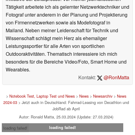
Tätigkeit arbeitete ich als gelernter Netzwerktechniker und
Fotograf unter anderem in der Planung und Projektierung
von Firmennetzwerken sowie als Modefotograf in
Mailand. Neben meiner Leidenschaft für Technik und
Wissenschaft schlägt mein Herz als ehemaliger
Leistungssportler für alle Arten von sportlichen
Outdooraktivitäten. Thematisch interessiere ich mich
besonders für die Bereiche Video/Foto, Smart Home und
Wearables.
Kontakt:
@RonMatta
>
Notebook Test, Laptop Test und News
>
News
>
Newsarchiv
>
News
2024-03
> Jetzt auch in Deutschland: Fahrrad-Leasing von Decathlon und
JobRad ab April
Autor: Ronald Matta, 25.03.2024 (Update: 27.03.2024)
loading failed!
loading failed!