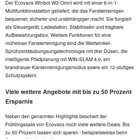
Der Ecovacs Winbot W2 Omni wird mit einer 6-in-1-
Multifunktionsstation geliefert, die das Fensterreinigen
bequemer, sicherer und unabhängiger macht. Sie fungiert
als Steuergerät, Ladestation, Stabilisator und tragbare
Aufbewahrungsbox. Weitere Funktionen für eine
mühelose Fensterreinigung sind die Weitwinkel-
Sprühzerstäubungsungstechnologie mit drei Düsen, die
intelligente Pfadplanung mit WIN-SLAM 4.0, ein
brandneuer Kantenreinigungsmodus sowie ein 12-stufiges
Schutzsystem.
Viele weitere Angebote mit bis zu 50 Prozent
Ersparnis
Neben den genannten Highlights beschert der
Frühlingssale von Ecovacs noch viele weitere Deals. Bis
zu 50 Prozent lassen sich sparen - beispielsweise beim