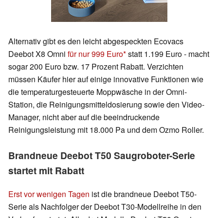
Alternativ gibt es den leicht abgespeckten Ecovacs
Deebot X8 Omni
für nur 999 Euro
statt 1.199 Euro - macht
sogar 200 Euro bzw. 17 Prozent Rabatt. Verzichten
müssen Käufer hier auf einige innovative Funktionen wie
die temperaturgesteuerte Moppwäsche in der Omni-
Station, die Reinigungsmitteldosierung sowie den Video-
Manager, nicht aber auf die beeindruckende
Reinigungsleistung mit 18.000 Pa und dem Ozmo Roller.
Brandneue Deebot T50 Saugroboter-Serie
startet mit Rabatt
Erst vor wenigen Tagen
ist die brandneue Deebot T50-
Serie als Nachfolger der Deebot T30-Modellreihe in den