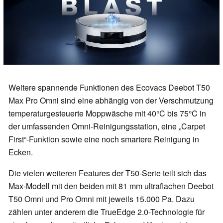
Weitere spannende Funktionen des Ecovacs Deebot T50
Max Pro Omni sind eine abhängig von der Verschmutzung
temperaturgesteuerte Moppwäsche mit 40°C bis 75°C in
der umfassenden Omni-Reinigungsstation, eine „Carpet
First“-Funktion sowie eine noch smartere Reinigung in
Ecken.
Die vielen weiteren Features der T50-Serie teilt sich das
Max-Modell mit den beiden mit 81 mm ultraflachen Deebot
T50 Omni und Pro Omni mit jeweils 15.000 Pa. Dazu
zählen unter anderem die TrueEdge 2.0-Technologie für