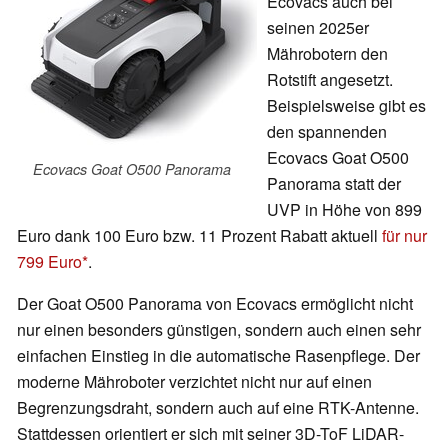
Ecovacs auch bei
seinen 2025er
Mährobotern den
Rotstift angesetzt.
Beispielsweise gibt es
den spannenden
Ecovacs Goat O500
Ecovacs Goat O500 Panorama
Panorama statt der
UVP in Höhe von 899
Euro dank 100 Euro bzw. 11 Prozent Rabatt aktuell
für nur
799 Euro
.
Der Goat O500 Panorama von Ecovacs ermöglicht nicht
nur einen besonders günstigen, sondern auch einen sehr
einfachen Einstieg in die automatische Rasenpflege. Der
moderne Mähroboter verzichtet nicht nur auf einen
Begrenzungsdraht, sondern auch auf eine RTK-Antenne.
Stattdessen orientiert er sich mit seiner 3D-ToF LiDAR-