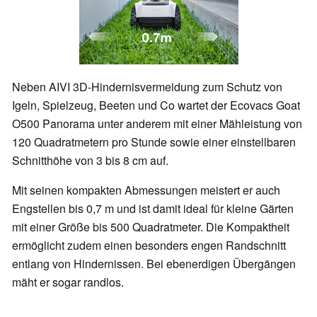
Neben AIVI 3D-Hindernisvermeidung zum Schutz von
Igeln, Spielzeug, Beeten und Co wartet der Ecovacs Goat
O500 Panorama unter anderem mit einer Mähleistung von
120 Quadratmetern pro Stunde sowie einer einstellbaren
Schnitthöhe von 3 bis 8 cm auf.
Mit seinen kompakten Abmessungen meistert er auch
Engstellen bis 0,7 m und ist damit ideal für kleine Gärten
mit einer Größe bis 500 Quadratmeter. Die Kompaktheit
ermöglicht zudem einen besonders engen Randschnitt
entlang von Hindernissen. Bei ebenerdigen Übergängen
mäht er sogar randlos.