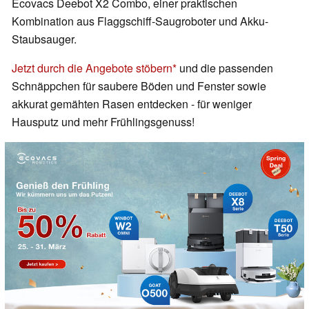
Ecovacs Deebot X2 Combo, einer praktischen
Kombination aus Flaggschiff-Saugroboter und Akku-
Staubsauger.
Jetzt durch die Angebote stöbern
und die passenden
Schnäppchen für saubere Böden und Fenster sowie
akkurat gemähten Rasen entdecken - für weniger
Hausputz und mehr Frühlingsgenuss!