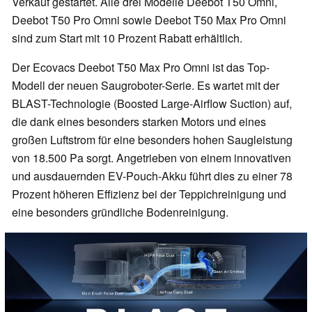
Verkauf gestartet. Alle drei Modelle Deebot T50 Omni,
Deebot T50 Pro Omni sowie Deebot T50 Max Pro Omni
sind zum Start mit 10 Prozent Rabatt erhältlich.
Der Ecovacs Deebot T50 Max Pro Omni ist das Top-
Modell der neuen Saugroboter-Serie. Es wartet mit der
BLAST-Technologie (Boosted Large-Airflow Suction) auf,
die dank eines besonders starken Motors und eines
großen Luftstrom für eine besonders hohen Saugleistung
von 18.500 Pa sorgt. Angetrieben von einem innovativen
und ausdauernden EV-Pouch-Akku führt dies zu einer 78
Prozent höheren Effizienz bei der Teppichreinigung und
eine besonders gründliche Bodenreinigung.