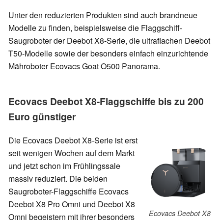
Unter den reduzierten Produkten sind auch brandneue
Modelle zu finden, beispielsweise die Flaggschiff-
Saugroboter der Deebot X8-Serie, die ultraflachen Deebot
T50-Modelle sowie der besonders einfach einzurichtende
Mähroboter Ecovacs Goat O500 Panorama.
Ecovacs Deebot X8-Flaggschiffe bis zu 200
Euro günstiger
Die Ecovacs Deebot X8-Serie ist erst
seit wenigen Wochen auf dem Markt
und jetzt schon im Frühlingssale
massiv reduziert. Die beiden
Saugroboter-Flaggschiffe Ecovacs
Deebot X8 Pro Omni und Deebot X8
Ecovacs Deebot X8
Omni begeistern mit ihrer besonders