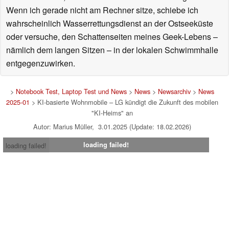
Wenn ich gerade nicht am Rechner sitze, schiebe ich
wahrscheinlich Wasserrettungsdienst an der Ostseeküste
oder versuche, den Schattenseiten meines Geek-Lebens –
nämlich dem langen Sitzen – in der lokalen Schwimmhalle
entgegenzuwirken.
>
Notebook Test, Laptop Test und News
>
News
>
Newsarchiv
>
News
2025-01
> KI-basierte Wohnmobile – LG kündigt die Zukunft des mobilen
"KI-Heims" an
Autor: Marius Müller, 3.01.2025 (Update: 18.02.2026)
loading failed!
loading failed!