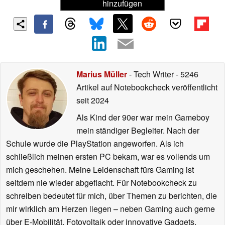
hinzufügen
Marius Müller
- Tech Writer
- 5246
Artikel auf Notebookcheck veröffentlicht
seit 2024
Als Kind der 90er war mein Gameboy
mein ständiger Begleiter. Nach der
Schule wurde die PlayStation angeworfen. Als ich
schließlich meinen ersten PC bekam, war es vollends um
mich geschehen. Meine Leidenschaft fürs Gaming ist
seitdem nie wieder abgeflacht. Für Notebookcheck zu
schreiben bedeutet für mich, über Themen zu berichten, die
mir wirklich am Herzen liegen – neben Gaming auch gerne
über E-Mobilität, Fotovoltaik oder innovative Gadgets.