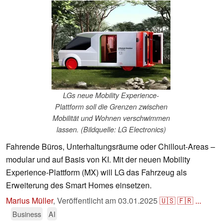
LGs neue Mobility Experience-
Plattform soll die Grenzen zwischen
Mobilität und Wohnen verschwimmen
lassen. (Bildquelle: LG Electronics)
Fahrende Büros, Unterhaltungsräume oder Chillout-Areas –
modular und auf Basis von KI. Mit der neuen Mobility
Experience-Plattform (MX) will LG das Fahrzeug als
Erweiterung des Smart Homes einsetzen.
Marius Müller
,
Veröffentlicht am
03.01.2025
🇺🇸
🇫🇷
...
Business
AI