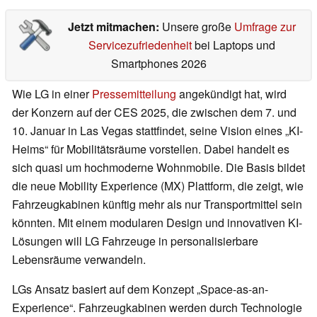
Jetzt mitmachen:
Unsere große
Umfrage zur
Servicezufriedenheit
bei Laptops und
Smartphones 2026
Wie LG in einer
Pressemitteilung
angekündigt hat, wird
der Konzern auf der CES 2025, die zwischen dem 7. und
10. Januar in Las Vegas stattfindet, seine Vision eines „KI-
Heims“ für Mobilitätsräume vorstellen. Dabei handelt es
sich quasi um hochmoderne Wohnmobile. Die Basis bildet
die neue Mobility Experience (MX) Plattform, die zeigt, wie
Fahrzeugkabinen künftig mehr als nur Transportmittel sein
könnten. Mit einem modularen Design und innovativen KI-
Lösungen will LG Fahrzeuge in personalisierbare
Lebensräume verwandeln.
LGs Ansatz basiert auf dem Konzept „Space-as-an-
Experience“. Fahrzeugkabinen werden durch Technologie