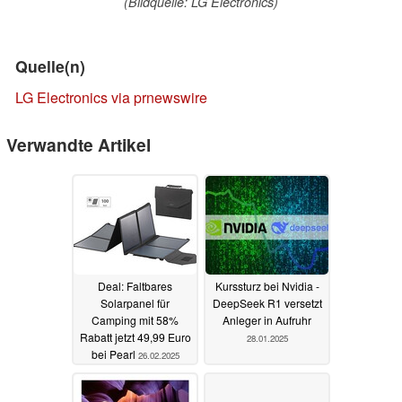
(Bildquelle: LG Electronics)
Quelle(n)
LG Electronics via prnewswire
Verwandte Artikel
Deal: Faltbares
Kurssturz bei Nvidia -
Solarpanel für
DeepSeek R1 versetzt
Camping mit 58%
Anleger in Aufruhr
Rabatt jetzt 49,99 Euro
28.01.2025
bei Pearl
26.02.2025