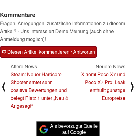
Kommentare
Fragen, Anregungen, zusätzliche Informationen zu diesem
Artikel? - Uns interessiert Deine Meinung (auch ohne
Anmeldung möglich)!
Diesen Artikel kommentieren / Antworten
Ältere News
Neuere News
Steam: Neuer Hardcore-
Xiaomi Poco X7 und
Shooter erntet sehr
Poco X7 Pro: Leak
⟨
⟩
positive Bewertungen und
enthüllt günstige
belegt Platz 1 unter „Neu &
Europreise
Angesagt“
Als bevorzugte Quelle
auf Google