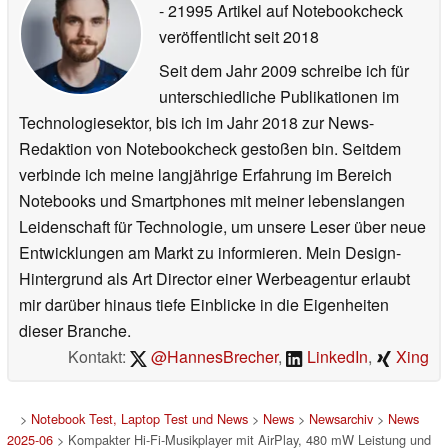
- 21995 Artikel auf Notebookcheck
veröffentlicht
seit 2018
Seit dem Jahr 2009 schreibe ich für
unterschiedliche Publikationen im
Technologiesektor, bis ich im Jahr 2018 zur News-
Redaktion von Notebookcheck gestoßen bin. Seitdem
verbinde ich meine langjährige Erfahrung im Bereich
Notebooks und Smartphones mit meiner lebenslangen
Leidenschaft für Technologie, um unsere Leser über neue
Entwicklungen am Markt zu informieren. Mein Design-
Hintergrund als Art Director einer Werbeagentur erlaubt
mir darüber hinaus tiefe Einblicke in die Eigenheiten
dieser Branche.
Kontakt:
@HannesBrecher
,
LinkedIn
,
Xing
>
Notebook Test, Laptop Test und News
>
News
>
Newsarchiv
>
News
2025-06
> Kompakter Hi-Fi-Musikplayer mit AirPlay, 480 mW Leistung und