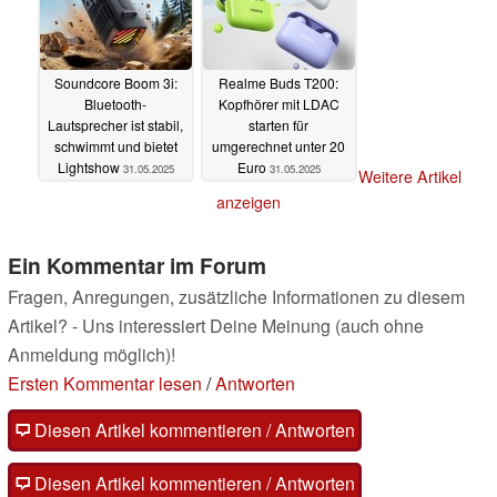
Soundcore Boom 3i:
Realme Buds T200:
Bluetooth-
Kopfhörer mit LDAC
Lautsprecher ist stabil,
starten für
schwimmt und bietet
umgerechnet unter 20
Lightshow
Euro
31.05.2025
31.05.2025
Weitere Artikel
anzeigen
Ein Kommentar im Forum
Fragen, Anregungen, zusätzliche Informationen zu diesem
Artikel? - Uns interessiert Deine Meinung (auch ohne
Anmeldung möglich)!
Ersten Kommentar lesen
/
Antworten
Diesen Artikel kommentieren / Antworten
Diesen Artikel kommentieren / Antworten