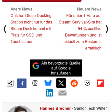
Ältere News
Neuere News
Chizha: Diese Docking-
Für unter 1 Euro auf
Station nicht nur für das
Steam: Survival-Sim hat
⟨
⟩
Steam Deck kommt mit
94 % positive
Platz für SSD und
Bewertungen und ist
Touchscreen
aktuell zum Bestpreis
erhältlich
Als bevorzugte Quelle
auf Google
hinzufügen
Hannes Brecher
- Senior Tech Writer