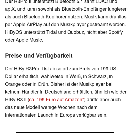
Der R3Pro II unterstützt Bluetooth 5.1 samt LDAC und
aptX, und kann sowohl als Bluetooth-Empfänger fungieren
als auch Bluetooth-Kopfhörer nutzen. Musik kann drahtlos
per Apple AirPlay auf den Musikplayer gestreamt werden.
HiByOS unterstützt Tidal und Quobuz, nicht aber Spotify
oder Apple Music.
Preise und Verfügbarkeit
Der HiBy R3Pro II ist ab sofort zum Preis von 199 US-
Dollar erhältlich, wahlweise in Weiß, in Schwarz, in
Orange oder in Grün. Bisher ist der Musikplayer bei
keinem Händler in Deutschland erhältlich, ähnlich wie der
HiBy R3 II (
ca. 199 Euro auf Amazon
) dürfte aber auch
das neue Modell wenige Wochen nach dem
internationalen Launch in Europa verfügbar sein.