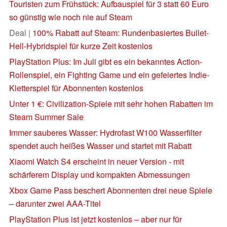
Touristen zum Frühstück: Aufbauspiel für 3 statt 60 Euro
so günstig wie noch nie auf Steam
Deal |
100% Rabatt auf Steam: Rundenbasiertes Bullet-
Hell-Hybridspiel für kurze Zeit kostenlos
PlayStation Plus: Im Juli gibt es ein bekanntes Action-
Rollenspiel, ein Fighting Game und ein gefeiertes Indie-
Kletterspiel für Abonnenten kostenlos
Unter 1 €: Civilization-Spiele mit sehr hohen Rabatten im
Steam Summer Sale
Immer sauberes Wasser: Hydrofast W100 Wasserfilter
spendet auch heißes Wasser und startet mit Rabatt
Xiaomi Watch S4 erscheint in neuer Version - mit
schärferem Display und kompakten Abmessungen
Xbox Game Pass beschert Abonnenten drei neue Spiele
– darunter zwei AAA-Titel
PlayStation Plus ist jetzt kostenlos – aber nur für