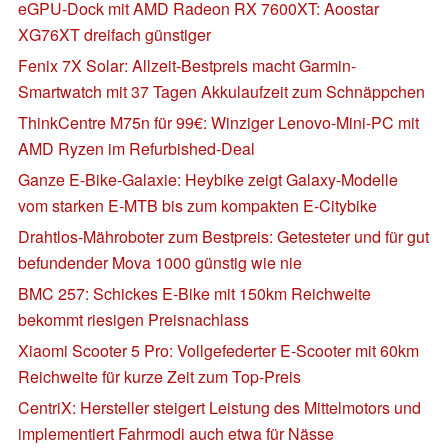
eGPU-Dock mit AMD Radeon RX 7600XT: Aoostar
XG76XT dreifach günstiger
Fenix 7X Solar: Allzeit-Bestpreis macht Garmin-
Smartwatch mit 37 Tagen Akkulaufzeit zum Schnäppchen
ThinkCentre M75n für 99€: Winziger Lenovo-Mini-PC mit
AMD Ryzen im Refurbished-Deal
Ganze E-Bike-Galaxie: Heybike zeigt Galaxy-Modelle
vom starken E-MTB bis zum kompakten E-Citybike
Drahtlos-Mähroboter zum Bestpreis: Getesteter und für gut
befundender Mova 1000 günstig wie nie
BMC 257: Schickes E-Bike mit 150km Reichweite
bekommt riesigen Preisnachlass
Xiaomi Scooter 5 Pro: Vollgefederter E-Scooter mit 60km
Reichweite für kurze Zeit zum Top-Preis
CentriX: Hersteller steigert Leistung des Mittelmotors und
implementiert Fahrmodi auch etwa für Nässe