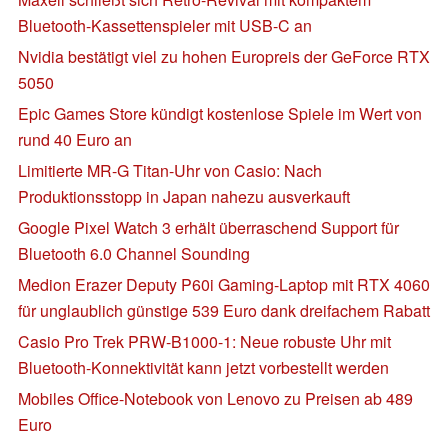
Bluetooth-Kassettenspieler mit USB-C an
Nvidia bestätigt viel zu hohen Europreis der GeForce RTX
5050
Epic Games Store kündigt kostenlose Spiele im Wert von
rund 40 Euro an
Limitierte MR-G Titan-Uhr von Casio: Nach
Produktionsstopp in Japan nahezu ausverkauft
Google Pixel Watch 3 erhält überraschend Support für
Bluetooth 6.0 Channel Sounding
Medion Erazer Deputy P60i Gaming-Laptop mit RTX 4060
für unglaublich günstige 539 Euro dank dreifachem Rabatt
Casio Pro Trek PRW-B1000-1: Neue robuste Uhr mit
Bluetooth-Konnektivität kann jetzt vorbestellt werden
Mobiles Office-Notebook von Lenovo zu Preisen ab 489
Euro