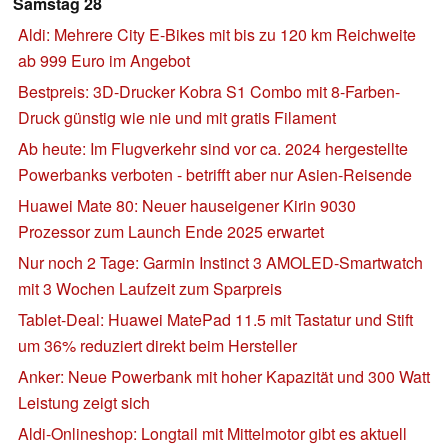
Samstag 28
Aldi: Mehrere City E-Bikes mit bis zu 120 km Reichweite
ab 999 Euro im Angebot
Bestpreis: 3D-Drucker Kobra S1 Combo mit 8-Farben-
Druck günstig wie nie und mit gratis Filament
Ab heute: Im Flugverkehr sind vor ca. 2024 hergestellte
Powerbanks verboten - betrifft aber nur Asien-Reisende
Huawei Mate 80: Neuer hauseigener Kirin 9030
Prozessor zum Launch Ende 2025 erwartet
Nur noch 2 Tage: Garmin Instinct 3 AMOLED-Smartwatch
mit 3 Wochen Laufzeit zum Sparpreis
Tablet-Deal: Huawei MatePad 11.5 mit Tastatur und Stift
um 36% reduziert direkt beim Hersteller
Anker: Neue Powerbank mit hoher Kapazität und 300 Watt
Leistung zeigt sich
Aldi-Onlineshop: Longtail mit Mittelmotor gibt es aktuell