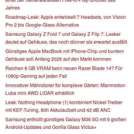
Jahres
Roadmap-Leak: Apple entwickelt 7 Headsets, von Vision
Pro 2 bis Google-Glass-Alternative
Samsung Galaxy Z Fold 7 und Galaxy Z Flip 7: Leaker
deutet auf Gehäuse, das noch dünner als erwartet ausfällt
Günstiges Apple MacBook mit iPhone-Chip und buntem
Gehäuse soll Anfang 2026 auf den Markt kommen
Reichen 8 GB VRAM beim neuen Razer Blade 14? Für
1080p-Gaming auf jeden Fall
Innovativer Mähroboter für komplexe Gärten: Mammotion
Luba mini AWD LiDAR erhältlich
Leak: Nothing Headphone (1) kombiniert Nickel-Treiber
mit KEF-Tuning, 80h Akkulaufzeit und 42 dB ANC
Samsung enthüllt günstiges Galaxy M36 5G mit 6 großen
Android-Updates und Gorilla Glass Victus+