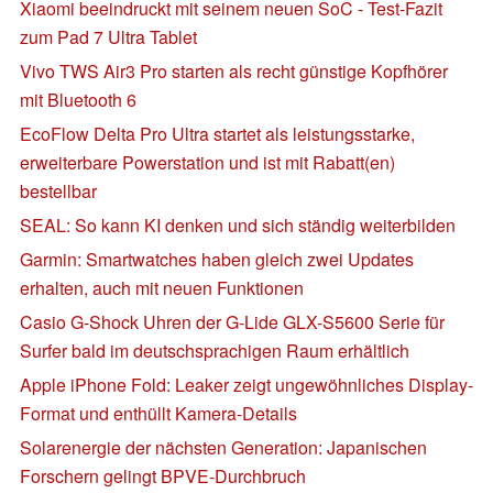
Xiaomi beeindruckt mit seinem neuen SoC - Test-Fazit
zum Pad 7 Ultra Tablet
Vivo TWS Air3 Pro starten als recht günstige Kopfhörer
mit Bluetooth 6
EcoFlow Delta Pro Ultra startet als leistungsstarke,
erweiterbare Powerstation und ist mit Rabatt(en)
bestellbar
SEAL: So kann KI denken und sich ständig weiterbilden
Garmin: Smartwatches haben gleich zwei Updates
erhalten, auch mit neuen Funktionen
Casio G-Shock Uhren der G-Lide GLX-S5600 Serie für
Surfer bald im deutschsprachigen Raum erhältlich
Apple iPhone Fold: Leaker zeigt ungewöhnliches Display-
Format und enthüllt Kamera-Details
Solarenergie der nächsten Generation: Japanischen
Forschern gelingt BPVE-Durchbruch