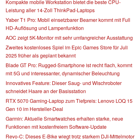
Kompakte mobile Workstation bietet die beste CPU-
Leistung aller 14-Zoll ThinkPad-Laptops
Yaber T1 Pro: Mobil einsetzbarer Beamer kommt mit Full
HD-Auflösung und Lampenfunktion
AOC zeigt 5K-Monitor mit sehr umfangreicher Ausstattung
Zweites kostenloses Spiel im Epic Games Store für Juli
2025 früher als geplant bekannt
Blade GT Pro: Rugged-Smartphone ist recht flach, kommt
mit 5G und interessanter, dynamischer Beleuchtung
Innovatives Feature: Dieser Saug- und Wischroboter
schneidet Haare an der Basisstation
RTX 5070 Gaming-Laptop zum Tiefpreis: Lenovo LOQ 15
Gen 10 im Hersteller-Deal
Garmin: Aktuelle Smartwatches erhalten starke, neue
Funktionen mit kostenfreiem Software-Update
Revo-C: Dieses E-Bike wiegt trotz starkem DJI-Mittelmotor