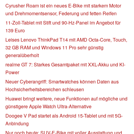
Cyrusher Roam ist ein neues E-Bike mit starkem Motor
und Drehmomentsensor, Federung und fetten Reifen
11-Zoll-Tablet mit Stift und 90-Hz-Panel im Angebot für
139 Euro
Leises Lenovo ThinkPad T14 mit AMD Octa-Core, Touch,
32 GB RAM und Windows 11 Pro sehr günstig
generalüberholt
realme GT 7: Starkes Gesamtpaket mit XXL-Akku und KI-
Power
Neuer Cyberangriff: Smartwatches können Daten aus
Hochsicherheitsbereichen schleusen
Huawei bringt weitere, neue Funktionen auf mögliche und
günstigere Apple Watch Ultra-Alternative
Doogee V Pad startet als Android 15-Tablet und mit 5G-
Anbindung
Nur noch heute: SUV-E-Bike mit voller Ausstattung und