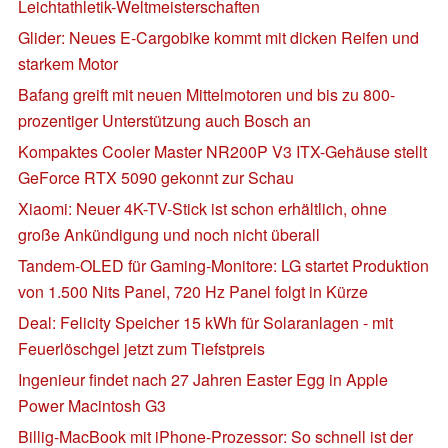
Leichtathletik-Weltmeisterschaften
Glider: Neues E-Cargobike kommt mit dicken Reifen und
starkem Motor
Bafang greift mit neuen Mittelmotoren und bis zu 800-
prozentiger Unterstützung auch Bosch an
Kompaktes Cooler Master NR200P V3 ITX-Gehäuse stellt
GeForce RTX 5090 gekonnt zur Schau
Xiaomi: Neuer 4K-TV-Stick ist schon erhältlich, ohne
große Ankündigung und noch nicht überall
Tandem-OLED für Gaming-Monitore: LG startet Produktion
von 1.500 Nits Panel, 720 Hz Panel folgt in Kürze
Deal: Felicity Speicher 15 kWh für Solaranlagen - mit
Feuerlöschgel jetzt zum Tiefstpreis
Ingenieur findet nach 27 Jahren Easter Egg in Apple
Power Macintosh G3
Billig-MacBook mit iPhone-Prozessor: So schnell ist der