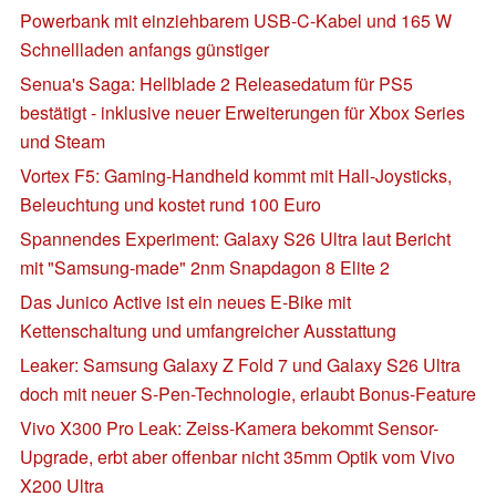
Powerbank mit einziehbarem USB-C-Kabel und 165 W
Schnellladen anfangs günstiger
Senua's Saga: Hellblade 2 Releasedatum für PS5
bestätigt - inklusive neuer Erweiterungen für Xbox Series
und Steam
Vortex F5: Gaming-Handheld kommt mit Hall-Joysticks,
Beleuchtung und kostet rund 100 Euro
Spannendes Experiment: Galaxy S26 Ultra laut Bericht
mit "Samsung-made" 2nm Snapdagon 8 Elite 2
Das Junico Active ist ein neues E-Bike mit
Kettenschaltung und umfangreicher Ausstattung
Leaker: Samsung Galaxy Z Fold 7 und Galaxy S26 Ultra
doch mit neuer S-Pen-Technologie, erlaubt Bonus-Feature
Vivo X300 Pro Leak: Zeiss-Kamera bekommt Sensor-
Upgrade, erbt aber offenbar nicht 35mm Optik vom Vivo
X200 Ultra