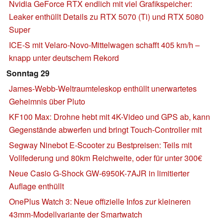
Nvidia GeForce RTX endlich mit viel Grafikspeicher:
Leaker enthüllt Details zu RTX 5070 (Ti) und RTX 5080
Super
ICE-S mit Velaro-Novo-Mittelwagen schafft 405 km/h –
knapp unter deutschem Rekord
Sonntag 29
James-Webb-Weltraumteleskop enthüllt unerwartetes
Geheimnis über Pluto
KF100 Max: Drohne hebt mit 4K-Video und GPS ab, kann
Gegenstände abwerfen und bringt Touch-Controller mit
Segway Ninebot E-Scooter zu Bestpreisen: Teils mit
Vollfederung und 80km Reichweite, oder für unter 300€
Neue Casio G-Shock GW-6950K-7AJR in limitierter
Auflage enthüllt
OnePlus Watch 3: Neue offizielle Infos zur kleineren
43mm-Modellvariante der Smartwatch