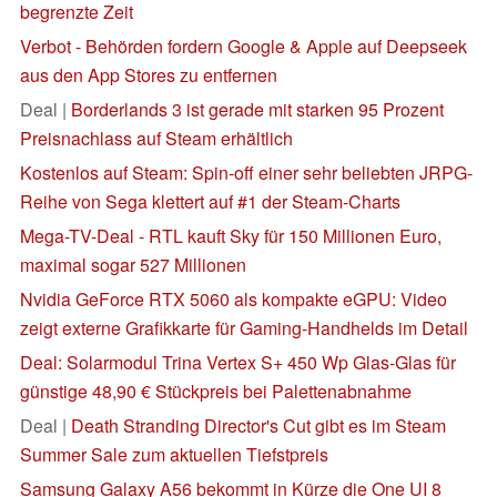
begrenzte Zeit
Verbot - Behörden fordern Google & Apple auf Deepseek
aus den App Stores zu entfernen
Deal |
Borderlands 3 ist gerade mit starken 95 Prozent
Preisnachlass auf Steam erhältlich
Kostenlos auf Steam: Spin-off einer sehr beliebten JRPG-
Reihe von Sega klettert auf #1 der Steam-Charts
Mega-TV-Deal - RTL kauft Sky für 150 Millionen Euro,
maximal sogar 527 Millionen
Nvidia GeForce RTX 5060 als kompakte eGPU: Video
zeigt externe Grafikkarte für Gaming-Handhelds im Detail
Deal: Solarmodul Trina Vertex S+ 450 Wp Glas-Glas für
günstige 48,90 € Stückpreis bei Palettenabnahme
Deal |
Death Stranding Director's Cut gibt es im Steam
Summer Sale zum aktuellen Tiefstpreis
Samsung Galaxy A56 bekommt in Kürze die One UI 8