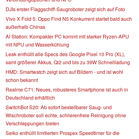
DJIs erster Flaggschiff-Saugroboter zeigt sich auf Foto
Vivo X Fold 5: Oppo Find N5 Konkurrent startet bald auch
außerhalb Chinas
AI Station: Kompakter PC kommt mit starker Ryzen-APU
mit NPU und Wasserkühlung
Leak enthüllt alle Specs des Google Pixel 10 Pro (XL),
samt größerer Akkus, Qi2 und bis zu 39W Schnellladung
HMD: Smartwatch zeigt sich auf Bildern - und ist wohl
schon bekannt
Realme C71: Neues, robusteres Smartphone ist auch in
Deutschland erhältlich
SwitchBot S20: Ab sofort bestellbarer Saug- und
Wischroboter soll echte, schlierenfreie Reinigung ohne
Verschleppungen bieten
Seiko enthüllt limitierten Prospex Speedtimer für die