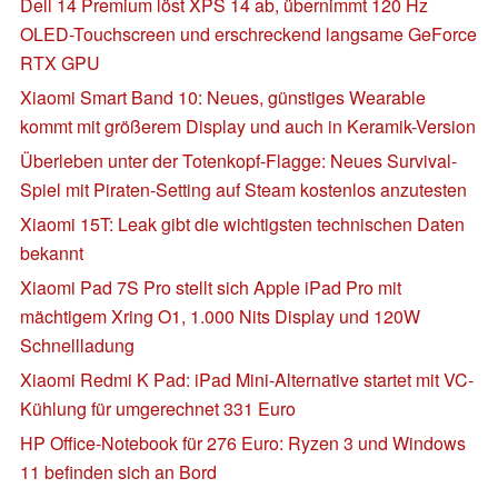
Dell 14 Premium löst XPS 14 ab, übernimmt 120 Hz
OLED-Touchscreen und erschreckend langsame GeForce
RTX GPU
Xiaomi Smart Band 10: Neues, günstiges Wearable
kommt mit größerem Display und auch in Keramik-Version
Überleben unter der Totenkopf-Flagge: Neues Survival-
Spiel mit Piraten-Setting auf Steam kostenlos anzutesten
Xiaomi 15T: Leak gibt die wichtigsten technischen Daten
bekannt
Xiaomi Pad 7S Pro stellt sich Apple iPad Pro mit
mächtigem Xring O1, 1.000 Nits Display und 120W
Schnellladung
Xiaomi Redmi K Pad: iPad Mini-Alternative startet mit VC-
Kühlung für umgerechnet 331 Euro
HP Office-Notebook für 276 Euro: Ryzen 3 und Windows
11 befinden sich an Bord