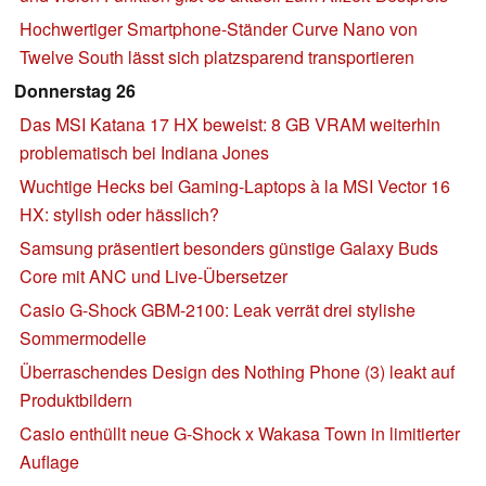
Hochwertiger Smartphone-Ständer Curve Nano von
Twelve South lässt sich platzsparend transportieren
Donnerstag 26
Das MSI Katana 17 HX beweist: 8 GB VRAM weiterhin
problematisch bei Indiana Jones
Wuchtige Hecks bei Gaming-Laptops à la MSI Vector 16
HX: stylish oder hässlich?
Samsung präsentiert besonders günstige Galaxy Buds
Core mit ANC und Live-Übersetzer
Casio G-Shock GBM-2100: Leak verrät drei stylishe
Sommermodelle
Überraschendes Design des Nothing Phone (3) leakt auf
Produktbildern
Casio enthüllt neue G-Shock x Wakasa Town in limitierter
Auflage