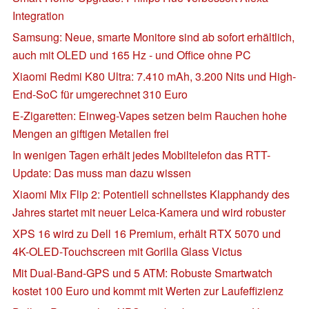
Integration
Samsung: Neue, smarte Monitore sind ab sofort erhältlich,
auch mit OLED und 165 Hz - und Office ohne PC
Xiaomi Redmi K80 Ultra: 7.410 mAh, 3.200 Nits und High-
End-SoC für umgerechnet 310 Euro
E-Zigaretten: Einweg-Vapes setzen beim Rauchen hohe
Mengen an giftigen Metallen frei
In wenigen Tagen erhält jedes Mobiltelefon das RTT-
Update: Das muss man dazu wissen
Xiaomi Mix Flip 2: Potentiell schnellstes Klapphandy des
Jahres startet mit neuer Leica-Kamera und wird robuster
XPS 16 wird zu Dell 16 Premium, erhält RTX 5070 und
4K-OLED-Touchscreen mit Gorilla Glass Victus
Mit Dual-Band-GPS und 5 ATM: Robuste Smartwatch
kostet 100 Euro und kommt mit Werten zur Laufeffizienz