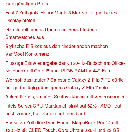
zum günstigen Preis
Fast 7 Zoll groß: Honor Magic 8 Max soll gigantisches
Display bieten
Garmin rollt neues Update auf verschiedene
Smartwatches aus
Stylische E-Bikes aus den Niederlanden machen
VanMoof Konkurrenz
Flüssige Bildwiedergabe dank 120-Hz-Bildschirm: Office-
Notebook mit Core i5 und 16 GB RAM für 449 Euro
Wer soll das kaufen? Samsung Galaxy Z Flip 7 FE dürfte
nur geringfügig günstiger als Galaxy Z Flip 7 sein
Anker: Neues, smartes Schloss kommt mit Venenscanner
Intels Server-CPU-Marktanteil sinkt auf 62% - AMD liegt
noch zurück, holt aber zunehmend auf
Für kurze Zeit direkt von Honor: MagicBook Pro 14 mit
120 Hz 3K-OLED-Touch, Core Ultra 9 285H und 32 GB