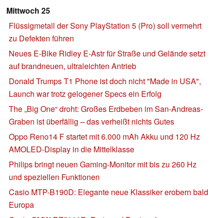
Mittwoch 25
Flüssigmetall der Sony PlayStation 5 (Pro) soll vermehrt
zu Defekten führen
Neues E-Bike Ridley E-Astr für Straße und Gelände setzt
auf brandneuen, ultraleichten Antrieb
Donald Trumps T1 Phone ist doch nicht "Made in USA",
Launch war trotz gelogener Specs ein Erfolg
The „Big One“ droht: Großes Erdbeben im San-Andreas-
Graben ist überfällig – das verheißt nichts Gutes
Oppo Reno14 F startet mit 6.000 mAh Akku und 120 Hz
AMOLED-Display in die Mittelklasse
Philips bringt neuen Gaming-Monitor mit bis zu 260 Hz
und speziellen Funktionen
Casio MTP-B190D: Elegante neue Klassiker erobern bald
Europa