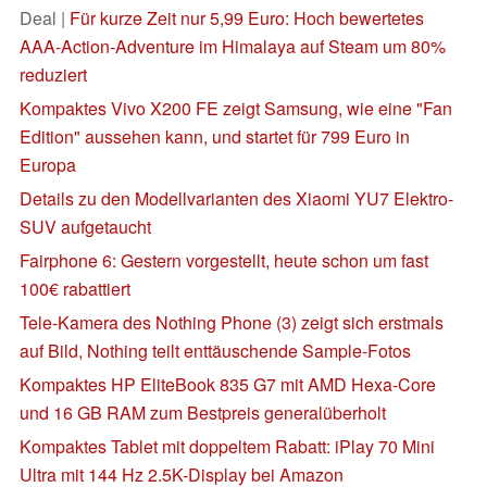
Deal |
Für kurze Zeit nur 5,99 Euro: Hoch bewertetes
AAA-Action-Adventure im Himalaya auf Steam um 80%
reduziert
Kompaktes Vivo X200 FE zeigt Samsung, wie eine "Fan
Edition" aussehen kann, und startet für 799 Euro in
Europa
Details zu den Modellvarianten des Xiaomi YU7 Elektro-
SUV aufgetaucht
Fairphone 6: Gestern vorgestellt, heute schon um fast
100€ rabattiert
Tele-Kamera des Nothing Phone (3) zeigt sich erstmals
auf Bild, Nothing teilt enttäuschende Sample-Fotos
Kompaktes HP EliteBook 835 G7 mit AMD Hexa-Core
und 16 GB RAM zum Bestpreis generalüberholt
Kompaktes Tablet mit doppeltem Rabatt: iPlay 70 Mini
Ultra mit 144 Hz 2.5K-Display bei Amazon