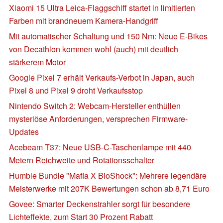
Xiaomi 15 Ultra Leica-Flaggschiff startet in limitierten
Farben mit brandneuem Kamera-Handgriff
Mit automatischer Schaltung und 150 Nm: Neue E-Bikes
von Decathlon kommen wohl (auch) mit deutlich
stärkerem Motor
Google Pixel 7 erhält Verkaufs-Verbot in Japan, auch
Pixel 8 und Pixel 9 droht Verkaufsstop
Nintendo Switch 2: Webcam-Hersteller enthüllen
mysteriöse Anforderungen, versprechen Firmware-
Updates
Acebeam T37: Neue USB-C-Taschenlampe mit 440
Metern Reichweite und Rotationsschalter
Humble Bundle "Mafia X BioShock": Mehrere legendäre
Meisterwerke mit 207K Bewertungen schon ab 8,71 Euro
Govee: Smarter Deckenstrahler sorgt für besondere
Lichteffekte, zum Start 30 Prozent Rabatt