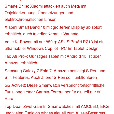
Smarte Brille: Xiaomi attackiert auch Meta mit
Objekterkennung, Übersetzungen und
elektrochromatischen Linsen
Xiaomi Smart Band 10 mit größerem Display ab sofort
erhältlich, auch in edler Keramik-Variante
Volle KI-Power mit nur 850 g: ASUS ProArt PZ13 ist ein
ultramobiler Windows Copilot+ PC im Tablet-Design
Tab A9 Pro+: Günstiges Tablet mit Android 15 ist über
Amazon erhältlich
Samsung Galaxy Z Fold 7: Amazon bestätigt S-Pen und
Stift-Features. Auch älterer S-Pen soll funktionieren
GS Active2: Diese Smartwatch verspricht fortschrittliche
Funktionen einer Garmin-Forerunner für aktuell nur 80
Euro
Top-Deal: Zwei Garmin-Smartwatches mit AMOLED, EKG
und vielen Funktion gibt es aktuell zum Allzeit-Bestpreis