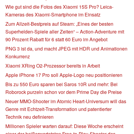
Wie gut sind die Fotos des Xiaomi 15S Pro? Leica-
Kameras des Xiaomi-Smartphone im Einsatz
Zum Allzeit-Bestpreis auf Steam: „Eines der besten
Superhelden-Spiele aller Zeiten“ – Action-Adventure mit
90 Prozent Rabatt für 6 statt 60 Euro im Angebot
PNG 3 ist da, und macht JPEG mit HDR und Animationen
Konkurrenz
Xiaomi XRing O2-Prozessor bereits in Arbeit
Apple iPhone 17 Pro soll Apple-Logo neu positionieren
Bis zu 550 Euro sparen bei Saros 10R und mehr: Bei
Roborock purzeln schon vor dem Prime Day die Preise
Neuer MMO-Shooter im Atomic Heart-Universum will das
Genre mit Echtzeit-Transformation und patentierter
Technik neu definieren
Millionen Spieler warten darauf: Diese Woche erscheint
einer der heißerwartetsten Free-to-Play-Shooter des