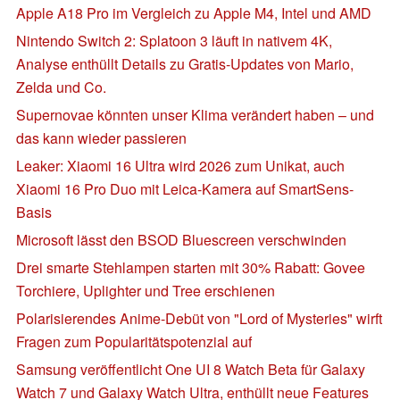
Apple A18 Pro im Vergleich zu Apple M4, Intel und AMD
Nintendo Switch 2: Splatoon 3 läuft in nativem 4K,
Analyse enthüllt Details zu Gratis-Updates von Mario,
Zelda und Co.
Supernovae könnten unser Klima verändert haben – und
das kann wieder passieren
Leaker: Xiaomi 16 Ultra wird 2026 zum Unikat, auch
Xiaomi 16 Pro Duo mit Leica-Kamera auf SmartSens-
Basis
Microsoft lässt den BSOD Bluescreen verschwinden
Drei smarte Stehlampen starten mit 30% Rabatt: Govee
Torchiere, Uplighter und Tree erschienen
Polarisierendes Anime-Debüt von "Lord of Mysteries" wirft
Fragen zum Popularitätspotenzial auf
Samsung veröffentlicht One UI 8 Watch Beta für Galaxy
Watch 7 und Galaxy Watch Ultra, enthüllt neue Features