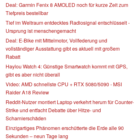
Deal: Garmin Fenix 8 AMOLED noch für kurze Zeit zum
Tiefpreis bestellbar
Tief im Weltraum entdecktes Radiosignal entschlüsselt -
Ursprung ist menschengemacht
Deal: E-Bike mit Mittelmotor, Vollfederung und
vollständiger Ausstattung gibt es aktuell mit großem
Rabatt
Haylou Watch 4: Günstige Smartwatch kommt mit GPS,
gibt es aber nicht überall
Video: AMD schnellste CPU + RTX 5080/5090 - MSI
Raider A18 Review
Reddit-Nutzer montiert Laptop verkehrt herum für Counter-
Strike und entfacht Debatte über Hitze- und
Scharnierschäden
Einzigartiges Phänomen erschütterte die Erde alle 90
Sekunden – neun Tage lang