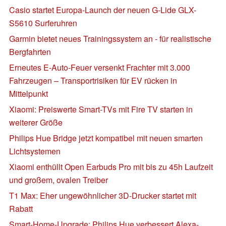
Casio startet Europa-Launch der neuen G-Lide GLX-
S5610 Surferuhren
Garmin bietet neues Trainingssystem an - für realistische
Bergfahrten
Erneutes E-Auto-Feuer versenkt Frachter mit 3.000
Fahrzeugen – Transportrisiken für EV rücken in
Mittelpunkt
Xiaomi: Preiswerte Smart-TVs mit Fire TV starten in
weiterer Größe
Philips Hue Bridge jetzt kompatibel mit neuen smarten
Lichtsystemen
Xiaomi enthüllt Open Earbuds Pro mit bis zu 45h Laufzeit
und großem, ovalen Treiber
T1 Max: Eher ungewöhnlicher 3D-Drucker startet mit
Rabatt
Smart-Home-Upgrade: Philips Hue verbessert Alexa-