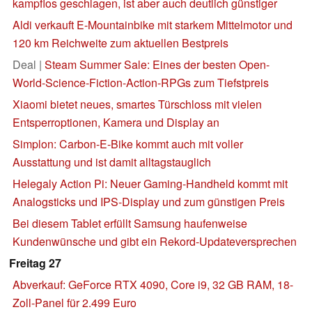
kampflos geschlagen, ist aber auch deutlich günstiger
Aldi verkauft E-Mountainbike mit starkem Mittelmotor und
120 km Reichweite zum aktuellen Bestpreis
Deal |
Steam Summer Sale: Eines der besten Open-
World-Science-Fiction-Action-RPGs zum Tiefstpreis
Xiaomi bietet neues, smartes Türschloss mit vielen
Entsperroptionen, Kamera und Display an
Simplon: Carbon-E-Bike kommt auch mit voller
Ausstattung und ist damit alltagstauglich
Helegaly Action Pi: Neuer Gaming-Handheld kommt mit
Analogsticks und IPS-Display und zum günstigen Preis
Bei diesem Tablet erfüllt Samsung haufenweise
Kundenwünsche und gibt ein Rekord-Updateversprechen
Freitag 27
Abverkauf: GeForce RTX 4090, Core i9, 32 GB RAM, 18-
Zoll-Panel für 2.499 Euro