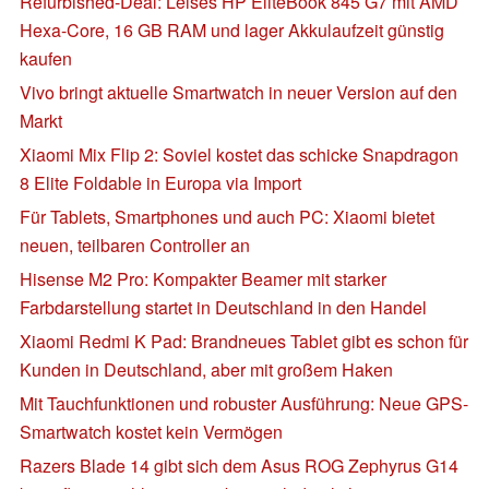
Refurbished-Deal: Leises HP EliteBook 845 G7 mit AMD
Hexa-Core, 16 GB RAM und lager Akkulaufzeit günstig
kaufen
Vivo bringt aktuelle Smartwatch in neuer Version auf den
Markt
Xiaomi Mix Flip 2: Soviel kostet das schicke Snapdragon
8 Elite Foldable in Europa via Import
Für Tablets, Smartphones und auch PC: Xiaomi bietet
neuen, teilbaren Controller an
Hisense M2 Pro: Kompakter Beamer mit starker
Farbdarstellung startet in Deutschland in den Handel
Xiaomi Redmi K Pad: Brandneues Tablet gibt es schon für
Kunden in Deutschland, aber mit großem Haken
Mit Tauchfunktionen und robuster Ausführung: Neue GPS-
Smartwatch kostet kein Vermögen
Razers Blade 14 gibt sich dem Asus ROG Zephyrus G14