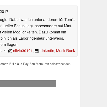
 2017
ologie. Dabei war ich unter anderem für Tom's
tueller Fokus liegt insbesondere auf Mini-
 vielen Möglichkeiten. Dazu kommt ein
 bin ich als Laboringenieur unterwegs,
ern liegen.
takt:
silvio39191
,
LinkedIn
,
Muck Rack
 smarte Brille à la Ray-Ban Meta, mit selbsttönenden