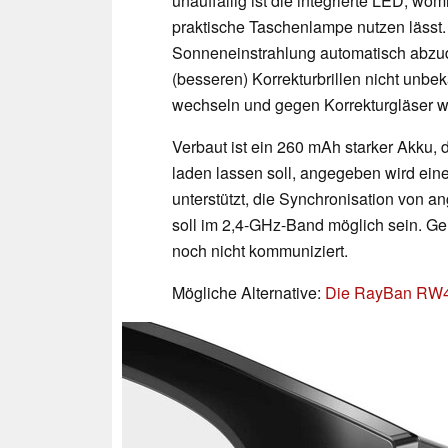
unauffällig ist die integrierte LED, wo
praktische Taschenlampe nutzen lässt. 
Sonneneinstrahlung automatisch abzudu
(besseren) Korrekturbrillen nicht unbek
wechseln und gegen Korrekturgläser w
Verbaut ist ein 260 mAh starker Akku,
laden lassen soll, angegeben wird eine
unterstützt, die Synchronisation von 
soll im 2,4-GHz-Band möglich sein. Ge
noch nicht kommuniziert.
Mögliche Alternative:
Die RayBan RW40