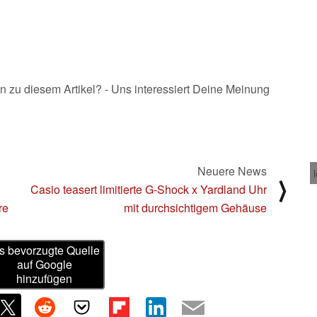
16.04.2025
n zu diesem Artikel? - Uns interessiert Deine Meinung
Neuere News
⟩
Casio teasert limitierte G-Shock x Yardland Uhr
re
mit durchsichtigem Gehäuse
s bevorzugte Quelle
auf Google
hinzufügen