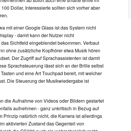
nternehmen ab sofort auch eine smarte Brille im
100 Dollar, Interessierte sollten sich vorher aber
ren.
a mit einer Google Glass ist das System nicht
isplay - damit kann der Nutzer nicht
n das Sichtfeld eingeblendet bekommen. Verbaut
ann ohne zusätzliche Kopfhörer etwa Musik hören
adset. Der Zugriff auf Sprachassistenten ist damit
se Sprachsteuerung lässt sich an der Brille selbst
 Tasten und eine Art Touchpad bereit, mit welcher
ässt. Die Steuerung der Musikwiedergabe ist
nn die Aufnahme von Videos oder Bildern gestartet
nfalls aufnehmen - ganz unkritisch in Bezug auf
m Prinzip natürlich nicht, die Kamera ist allerdings
 im aktivierten Zustand das Gegenteil von