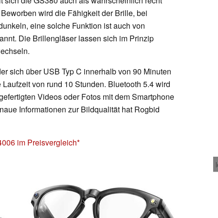
mit sich die GS380 auch als wahrscheinlich recht
Beworben wird die Fähigkeit der Brille, bei
nkeln, eine solche Funktion ist auch von
annt. Die Brillengläser lassen sich im Prinzip
echseln.
 der sich über USB Typ C innerhalb von 90 Minuten
 Laufzeit von rund 10 Stunden. Bluetooth 5.4 wird
angefertigten Videos oder Fotos mit dem Smartphone
naue Informationen zur Bildqualität hat Rogbid
06 im Preisvergleich