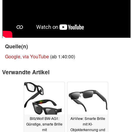
Quelle(n)
Google, via YouTube
(ab 1:40:00)
Verwandte Artikel
BlitzWolf BW-AG1:
AirView: Smarte Brille
Günstige, smarte Brille
mit KI-
mit
Objekterkennung und