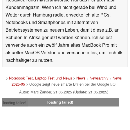
Kundenmagazin. Wenn ich nicht gerade bei Wind und
Wetter durch Hamburg radle, erwecke ich alte PCs,
Notebooks und Smartphones mit alternativen
Betriebssystemen zu neuem Leben, damit diese z.B. an
Schulen in Afrika genutzt werden können. Ich selbst
verwende auch ein zwölf Jahre altes MacBook Pro mit
aktueller MacOS-Version und versuche alles, um Technik
nachhaltiger zu nutzen.
>
Notebook Test, Laptop Test und News
>
News
>
Newsarchiv
>
News
2025-05
> Google zeigt neue smarte Brillen bei der Google I/O
Autor: Marc Zander, 21.05.2025 (Update: 21.05.2025)
loading failed!
loading failed!