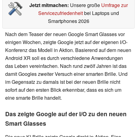
Jetzt mitmachen:
Unsere große
Umfrage zur
Servicezufriedenheit
bei Laptops und
Smartphones 2026
Nach dem Teaser der neuen Google Smart Glasses vor
einigen Wochen, zeigte Google jetzt auf der eigenen I/O-
Konferenz das Modell in Aktion. Basierend auf dem neuen
Android XR soll es durch verschiedene Anwendungen
das Leben vereinfachen. Nach rund zwölf Jahren ist das
damit Googles zweiter Versuch einer smarten Brille. Und
im Gegensatz zu damals ist bei der neuen Brille nicht
sofort auf den ersten Blick erkennbar, dass es sich um
eine smarte Brille handelt.
Das zeigte Google auf der I/O zu den neuen
Smart Glasses
Die neue KI-Brille zeigte Google direkt in Aktion. Eine