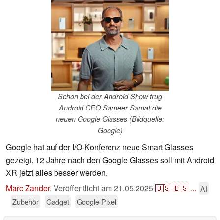
Schon bei der Android Show trug
Android CEO Sameer Samat die
neuen Google Glasses (Bildquelle:
Google)
Google hat auf der I/O-Konferenz neue Smart Glasses
gezeigt. 12 Jahre nach den Google Glasses soll mit Android
XR jetzt alles besser werden.
Marc Zander
,
Veröffentlicht am
21.05.2025
🇺🇸
🇪🇸
...
AI
Zubehör
Gadget
Google Pixel