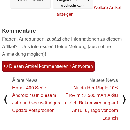
wechseln kann
Weitere Artikel
04.06.2025
anzeigen
Kommentare
Fragen, Anregungen, zusätzliche Informationen zu diesem
Artikel? - Uns interessiert Deine Meinung (auch ohne
Anmeldung möglich)!
Diesen Artikel kommentieren / Antworten
Ältere News
Neuere News
Honor 400 Serie:
Nubia RedMagic 10S
Android 16 in diesem
Pro+ mit 7.500 mAh Akku
⟨
⟩
Jahr und sechsjähriges
erzielt Rekordwertung auf
Update-Versprechen
AnTuTu, Tage vor dem
Launch