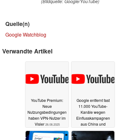
(Bildquelle: Google/YouTube)
Quelle(n)
Google Watchblog
Verwandte Artikel
YouTube Premium:
Google entfernt fast
Neue
11.000 YouTube-
Nutzungsbedingungen
Kanäle wegen
haben VPN-Nutzer im
Einflusskampagnen
Visier
aus China und
26.08.2025
Russland
24.07.2025