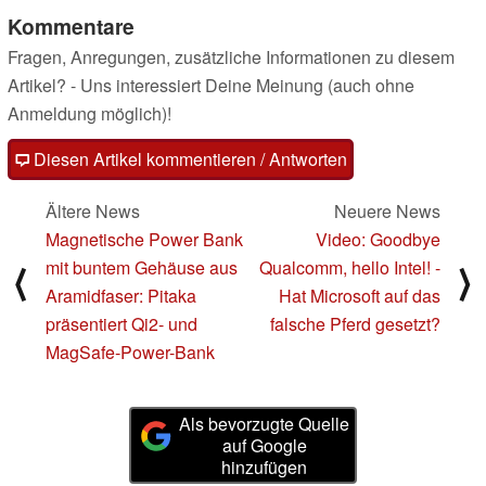
Kommentare
Fragen, Anregungen, zusätzliche Informationen zu diesem
Artikel? - Uns interessiert Deine Meinung (auch ohne
Anmeldung möglich)!
Diesen Artikel kommentieren / Antworten
Ältere News
Neuere News
Magnetische Power Bank
Video: Goodbye
mit buntem Gehäuse aus
Qualcomm, hello Intel! -
⟨
⟩
Aramidfaser: Pitaka
Hat Microsoft auf das
präsentiert Qi2- und
falsche Pferd gesetzt?
MagSafe-Power-Bank
Als bevorzugte Quelle
auf Google
hinzufügen