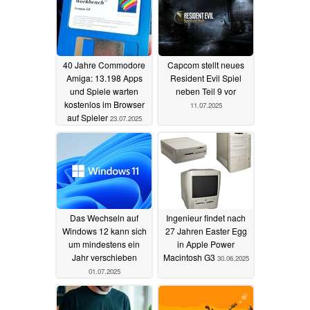
40 Jahre Commodore
Capcom stellt neues
Amiga: 13.198 Apps
Resident Evil Spiel
und Spiele warten
neben Teil 9 vor
kostenlos im Browser
11.07.2025
auf Spieler
23.07.2025
Das Wechseln auf
Ingenieur findet nach
Windows 12 kann sich
27 Jahren Easter Egg
um mindestens ein
in Apple Power
Jahr verschieben
Macintosh G3
30.06.2025
01.07.2025