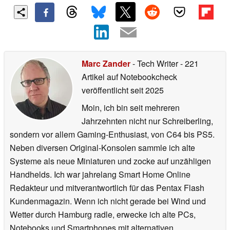
Marc Zander
- Tech Writer
- 221
Artikel auf Notebookcheck
veröffentlicht
seit 2025
Moin, ich bin seit mehreren
Jahrzehnten nicht nur Schreiberling,
sondern vor allem Gaming-Enthusiast, von C64 bis PS5.
Neben diversen Original-Konsolen sammle ich alte
Systeme als neue Miniaturen und zocke auf unzähligen
Handhelds. Ich war jahrelang Smart Home Online
Redakteur und mitverantwortlich für das Pentax Flash
Kundenmagazin. Wenn ich nicht gerade bei Wind und
Wetter durch Hamburg radle, erwecke ich alte PCs,
Notebooks und Smartphones mit alternativen