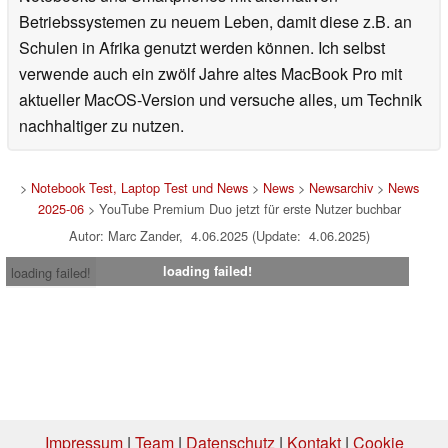
Betriebssystemen zu neuem Leben, damit diese z.B. an
Schulen in Afrika genutzt werden können. Ich selbst
verwende auch ein zwölf Jahre altes MacBook Pro mit
aktueller MacOS-Version und versuche alles, um Technik
nachhaltiger zu nutzen.
>
Notebook Test, Laptop Test und News
>
News
>
Newsarchiv
>
News
2025-06
> YouTube Premium Duo jetzt für erste Nutzer buchbar
Autor: Marc Zander, 4.06.2025 (Update: 4.06.2025)
loading failed!
loading failed!
Impressum
|
Team
|
Datenschutz
|
Kontakt
|
Cookie