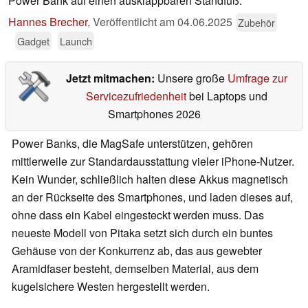
Power Bank auf einen ausklappbaren Standfuß.
Hannes Brecher
,
Veröffentlicht am
04.06.2025
Zubehör
Gadget
Launch
Jetzt mitmachen:
Unsere große
Umfrage zur
Servicezufriedenheit
bei Laptops und
Smartphones 2026
Power Banks, die MagSafe unterstützen, gehören
mittlerweile zur Standardausstattung vieler iPhone-Nutzer.
Kein Wunder, schließlich halten diese Akkus magnetisch
an der Rückseite des Smartphones, und laden dieses auf,
ohne dass ein Kabel eingesteckt werden muss. Das
neueste Modell von Pitaka setzt sich durch ein buntes
Gehäuse von der Konkurrenz ab, das aus gewebter
Aramidfaser besteht, demselben Material, aus dem
kugelsichere Westen hergestellt werden.