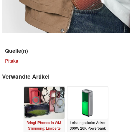
Quelle(n)
Pitaka
Verwandte Artikel
Bringt iPhones in WM-
Leistungsstarke Anker
Stimmung: Limitierte
300W 26K Powerbank