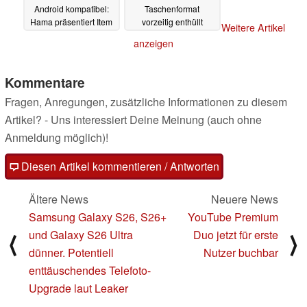
Android kompatibel:
Taschenformat
Hama präsentiert Item
vorzeitig enthüllt
Weitere Artikel
Finder
27.05.2025
27.05.2025
anzeigen
Kommentare
Fragen, Anregungen, zusätzliche Informationen zu diesem
Artikel? - Uns interessiert Deine Meinung (auch ohne
Anmeldung möglich)!
Diesen Artikel kommentieren / Antworten
Ältere News
Neuere News
Samsung Galaxy S26, S26+
YouTube Premium
und Galaxy S26 Ultra
Duo jetzt für erste
⟨
⟩
dünner. Potentiell
Nutzer buchbar
enttäuschendes Telefoto-
Upgrade laut Leaker