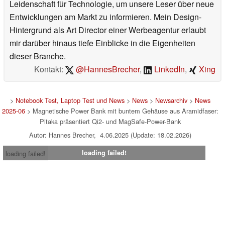
Leidenschaft für Technologie, um unsere Leser über neue
Entwicklungen am Markt zu informieren. Mein Design-
Hintergrund als Art Director einer Werbeagentur erlaubt
mir darüber hinaus tiefe Einblicke in die Eigenheiten
dieser Branche.
Kontakt:
@HannesBrecher
,
LinkedIn
,
Xing
>
Notebook Test, Laptop Test und News
>
News
>
Newsarchiv
>
News
2025-06
> Magnetische Power Bank mit buntem Gehäuse aus Aramidfaser:
Pitaka präsentiert Qi2- und MagSafe-Power-Bank
Autor: Hannes Brecher, 4.06.2025 (Update: 18.02.2026)
loading failed!
loading failed!