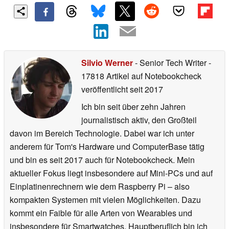
Silvio Werner
- Senior Tech Writer
-
17818 Artikel auf Notebookcheck
veröffentlicht
seit 2017
Ich bin seit über zehn Jahren
journalistisch aktiv, den Großteil
davon im Bereich Technologie. Dabei war ich unter
anderem für Tom's Hardware und ComputerBase tätig
und bin es seit 2017 auch für Notebookcheck. Mein
aktueller Fokus liegt insbesondere auf Mini-PCs und auf
Einplatinenrechnern wie dem Raspberry Pi – also
kompakten Systemen mit vielen Möglichkeiten. Dazu
kommt ein Faible für alle Arten von Wearables und
insbesondere für Smartwatches. Hauptberuflich bin ich