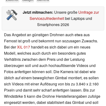
Jetzt mitmachen:
Unsere große
Umfrage zur
Servicezufriedenheit
bei Laptops und
Smartphones 2026
Das Angebot an günstigen Drohnen auch etwa aus
Fernost ist groß und bekommt nun sozusagen Zuwachs.
Bei der
XiL 017
handelt es sich dabei um ein neues
Modell, welches auch durch ein besonders gutes
Verhältnis zwischen dem Preis und der Leistung
überzeugen soll und auch hochauflösende Videos und
Fotos anfertigen können soll. Die Kamera ist dabei wie
üblich auf einem beweglichen Gimbal montiert, es sollen
sich Videos mit einer Auflösung von bis zu 3.840 x 2.160
Pixeln und damit sehr scharf anfertigen lassen. Bis zur
Windstärke 5 kann die Drohne Herstellerangaben zufolge
eingesetzt werden, dabei stabilisiert das Gimbal und soll