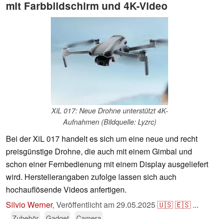
mit Farbbildschirm und 4K-Video
XiL 017: Neue Drohne unterstützt 4K-
Aufnahmen (Bildquelle: Lyzrc)
Bei der XiL 017 handelt es sich um eine neue und recht
preisgünstige Drohne, die auch mit einem Gimbal und
schon einer Fernbedienung mit einem Display ausgeliefert
wird. Herstellerangaben zufolge lassen sich auch
hochauflösende Videos anfertigen.
Silvio Werner
,
Veröffentlicht am
29.05.2025
🇺🇸
🇪🇸
...
Zubehör
Gadget
Camera