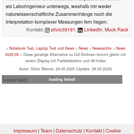
als Laboringenieur unterwegs, weshalb mir weder
naturwissenschaftliche Zusammenhänge noch die
Interpretation komplexer Messungen fern liegen.
Kontakt:
silvio39191
,
LinkedIn
,
Muck Rack
>
Notebook Test, Laptop Test und News
>
News
>
Newsarchiv
>
News
2025-05
> Diese günstige Alternative zu DJI-Drohnen kommt gleich mit
einem Display mit Farbbildschirm und 4K-Video
Autor: Silvio Werner, 29.05.2025 (Update: 29.05.2025)
loading failed!
loading failed!
Impressum
|
Team
|
Datenschutz
|
Kontakt
|
Cookie