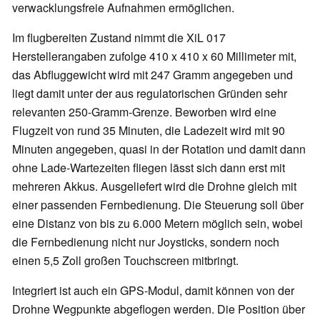
verwacklungsfreie Aufnahmen ermöglichen.
Im flugbereiten Zustand nimmt die XiL 017
Herstellerangaben zufolge 410 x 410 x 60 Millimeter mit,
das Abfluggewicht wird mit 247 Gramm angegeben und
liegt damit unter der aus regulatorischen Gründen sehr
relevanten 250-Gramm-Grenze. Beworben wird eine
Flugzeit von rund 35 Minuten, die Ladezeit wird mit 90
Minuten angegeben, quasi in der Rotation und damit dann
ohne Lade-Wartezeiten fliegen lässt sich dann erst mit
mehreren Akkus. Ausgeliefert wird die Drohne gleich mit
einer passenden Fernbedienung. Die Steuerung soll über
eine Distanz von bis zu 6.000 Metern möglich sein, wobei
die Fernbedienung nicht nur Joysticks, sondern noch
einen 5,5 Zoll großen Touchscreen mitbringt.
Integriert ist auch ein GPS-Modul, damit können von der
Drohne Wegpunkte abgeflogen werden. Die Position über