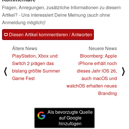
Fragen, Anregungen, zusätzliche Informationen zu diesem
Artikel? - Uns interessiert Deine Meinung (auch ohne
Anmeldung möglich)!
Diesen Artikel kommentieren / Antworten
Ältere News
Neuere News
PlayStation, Xbox und
Bloomberg: Apple
Switch 2 prägen das
iPhone erhält noch
⟨
⟩
bislang größte Summer
dieses Jahr iOS 26,
Game Fest
auch macOS und
watchOS erhalten neues
Branding
Als bevorzugte Quelle
auf Google
hinzufügen