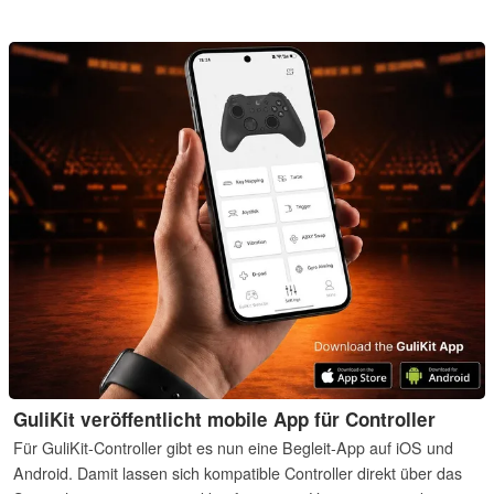
Switch/Switch 2.
GuliKit veröffentlicht mobile App für Controller
Für GuliKit-Controller gibt es nun eine Begleit-App auf iOS und
Android. Damit lassen sich kompatible Controller direkt über das