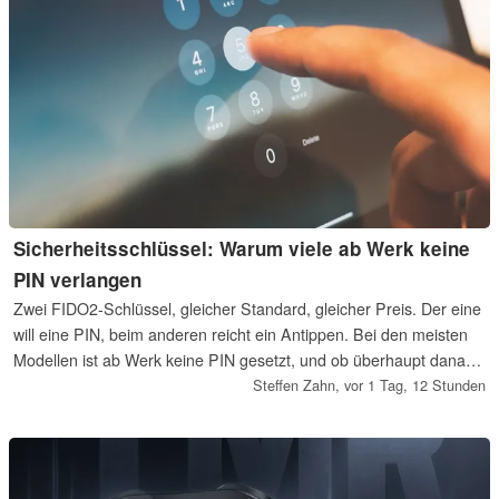
Sicherheitsschlüssel: Warum viele ab Werk keine
PIN verlangen
Zwei FIDO2-Schlüssel, gleicher Standard, gleicher Preis. Der eine
will eine PIN, beim anderen reicht ein Antippen. Bei den meisten
Modellen ist ab Werk keine PIN gesetzt, und ob überhaupt danach
gefragt wird, entscheidet in der Regel die Website. Wir haben die
Steffen Zahn,
vor 1 Tag, 12 Stunden
Handbücher von Yubico, Token2, Nitrokey, OnlyKey, Feitian und
Google gelesen.