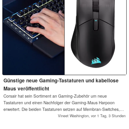
Günstige neue Gaming-Tastaturen und kabellose
Maus veröffentlicht
Corsair hat sein Sortiment an Gaming-Zubehör um neue
Tastaturen und einen Nachfolger der Gaming-Maus Harpoon
erweitert. Die beiden Tastaturen setzen auf Membran-Switches,
bieten ein vollständiges Tastenfeld und eine RGB-Beleuchtung mit
Vineet Washington,
vor 1 Tag, 3 Stunden
zehn Zonen.