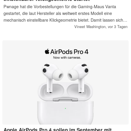
Pwnage hat die Vorbestellungen für die Gaming-Maus Vanta
gestartet, die laut Hersteller als weltweit erstes Modell eine
mechanisch einstellbare Klickgeometrie bietet. Damit lassen sich
unter anderem Klick- und Betätigungskraft sowie das
Vineet Washington,
vor 3 Tagen
Rückstellgefühl präzise anpassen.
Apple AirPods Pro 4 sollen im September mit