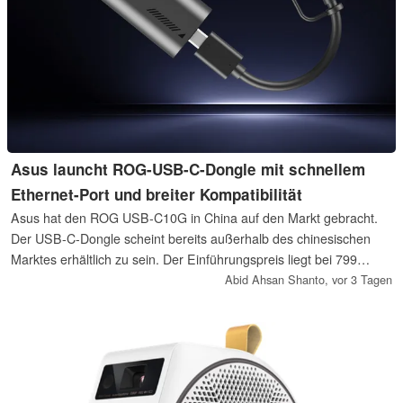
Asus launcht ROG-USB-C-Dongle mit schnellem
Ethernet-Port und breiter Kompatibilität
Asus hat den ROG USB-C10G in China auf den Markt gebracht.
Der USB-C-Dongle scheint bereits außerhalb des chinesischen
Marktes erhältlich zu sein. Der Einführungspreis liegt bei 799
Yuan, was umgerechnet etwa 102 Euro entspricht. Dafür bietet
Abid Ahsan Shanto,
vor 3 Tagen
der Adapter eine 10-Gigabit-Ethernet-Verbindung.