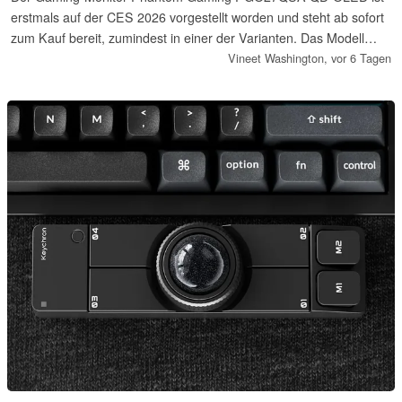
erstmals auf der CES 2026 vorgestellt worden und steht ab sofort
zum Kauf bereit, zumindest in einer der Varianten. Das Modell
bietet eine Bildfrequenz von 240Hz sowie eine HDR-
Vineet Washington,
vor 6 Tagen
Spitzenhelligkeit von 400 Nits.