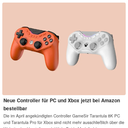
der TT Max, das aktuelle Flaggschiff unter den Controllern.
Neue Controller für PC und Xbox jetzt bei Amazon
bestellbar
Die im April angekündigten Controller GameSir Tarantula 8K PC
und Tarantula Pro für Xbox sind nicht mehr ausschließlich über die