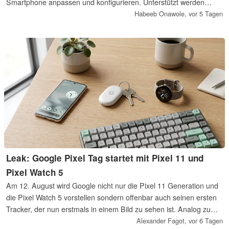
Smartphone anpassen und konfigurieren. Unterstützt werden
bislang allerdings nur wenige Modelle.
Habeeb Onawole,
vor 5 Tagen
Leak: Google Pixel Tag startet mit Pixel 11 und
Pixel Watch 5
Am 12. August wird Google nicht nur die Pixel 11 Generation und
die Pixel Watch 5 vorstellen sondern offenbar auch seinen ersten
Tracker, der nun erstmals in einem Bild zu sehen ist. Analog zum
wohl bekanntesten Tracker von Apple oder dem SmartTag von
Alexander Fagot,
vor 6 Tagen