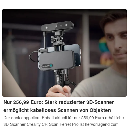
Samsung wird es auch der PixelTag erlauben, Zubehör ins
Android Suchnetz einzubinden.
Nur 256,99 Euro: Stark reduzierter 3D-Scanner
ermöglicht kabelloses Scannen von Objekten
Der dank doppeltem Rabatt aktuell für nur 256,99 Euro erhältliche
3D-Scanner Creality CR-Scan Ferret Pro ist hervorragend zum