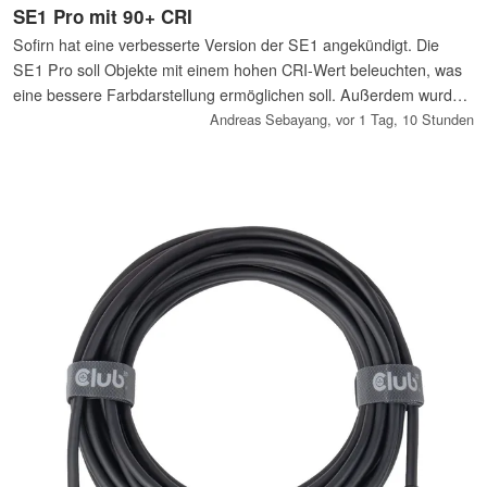
SE1 Pro mit 90+ CRI
Sofirn hat eine verbesserte Version der SE1 angekündigt. Die
SE1 Pro soll Objekte mit einem hohen CRI-Wert beleuchten, was
eine bessere Farbdarstellung ermöglichen soll. Außerdem wurde
auf 5.000 Kelvin gewechselt. Beim Gewicht gibt es eine leichte
Andreas Sebayang,
vor 1 Tag, 10 Stunden
Zunahme auf 21 Gramm.