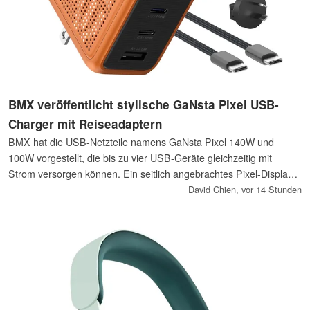
BMX veröffentlicht stylische GaNsta Pixel USB-
Charger mit Reiseadaptern
BMX hat die USB-Netzteile namens GaNsta Pixel 140W und
100W vorgestellt, die bis zu vier USB-Geräte gleichzeitig mit
Strom versorgen können. Ein seitlich angebrachtes Pixel-Display
zeigt den Status der Stromversorgung an. Für Reisen gehören
David Chien,
vor 14 Stunden
verschiedene Netzsteckeradapter zum Lieferumfang.