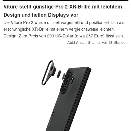
Viture stellt günstige Pro 2 XR-Brille mit leichtem
Design und hellen Displays vor
Die Viture Pro 2 wurde offiziell vorgestellt und positioniert sich als
erschwingliche XR-Brille mit einem vergleichsweise leichten
Design. Zum Preis von 299 US-Dollar (etwa 257 Euro) lässt sich
die Brille mit dem ebenfalls neu vorgestellten Mobile Dock Mini
Abid Ahsan Shanto,
vor 13 Stunden
kombinieren, das 99 US-Dollar kostet.