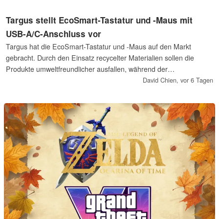
Targus stellt EcoSmart-Tastatur und -Maus mit
USB-A/C-Anschluss vor
Targus hat die EcoSmart-Tastatur und -Maus auf den Markt
gebracht. Durch den Einsatz recycelter Materialien sollen die
Produkte umweltfreundlicher ausfallen, während der
kabelgebundene USB-C-Anschluss Batterien überflüssig macht.
David Chien,
vor 6 Tagen
Dadurch entfallen sowohl Ausfallzeiten durch leere Akkus als auch
Verzögerungen bei der kabellosen Übertragung.