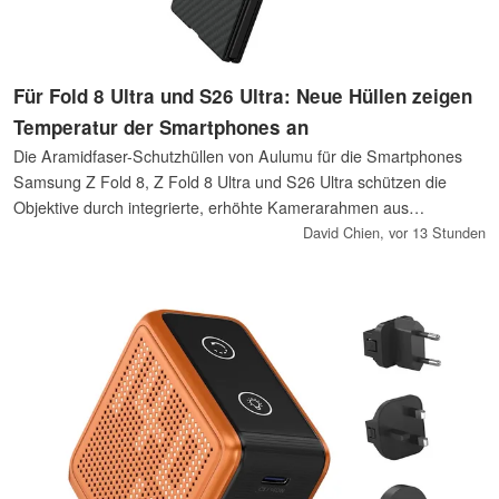
Für Fold 8 Ultra und S26 Ultra: Neue Hüllen zeigen
Temperatur der Smartphones an
Die Aramidfaser-Schutzhüllen von Aulumu für die Smartphones
Samsung Z Fold 8, Z Fold 8 Ultra und S26 Ultra schützen die
Objektive durch integrierte, erhöhte Kamerarahmen aus
Aluminium vor Beschädigungen. Ein Streifen mit
David Chien,
vor 13 Stunden
Farbwechselfunktion zeigt an, ob das Smartphone überhitzt.