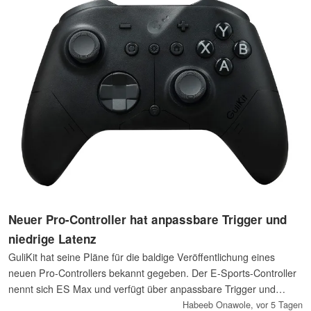
Neuer Pro-Controller hat anpassbare Trigger und
niedrige Latenz
GuliKit hat seine Pläne für die baldige Veröffentlichung eines
neuen Pro-Controllers bekannt gegeben. Der E-Sports-Controller
nennt sich ES Max und verfügt über anpassbare Trigger und
Tasten sowie Kompatibilität mit dem PC und der Nintendo
Habeeb Onawole,
vor 5 Tagen