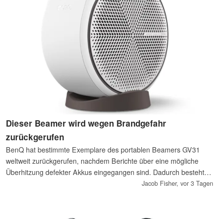
Dieser Beamer wird wegen Brandgefahr
zurückgerufen
BenQ hat bestimmte Exemplare des portablen Beamers GV31
weltweit zurückgerufen, nachdem Berichte über eine mögliche
Überhitzung defekter Akkus eingegangen sind. Dadurch besteht
Brand- und Verbrennungsgefahr. Betroffene Geräte sollten ab
Jacob Fisher,
vor 3 Tagen
sofort nicht mehr verwendet werden. BenQ bietet einen
kostenlosen Akkuservice oder ein Produkt-Upgrade an.