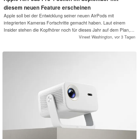
diesem neuen Feature erscheinen
Apple soll bei der Entwicklung seiner neuen AirPods mit
integrierten Kameras Fortschritte gemacht haben. Laut einem
Insider stehen die Kopfhörer noch für dieses Jahr auf dem Plan,
womit eine Vorstellung im September gemeinsam mit weiteren
Vineet Washington,
vor 3 Tagen
Produkten der nächsten Generation wahrscheinlich erscheint.