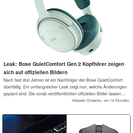
Leak: Bose QuietComfort Gen 2 Kopfhörer zeigen
sich auf offiziellen Bildern
Nach fast drei Jahren ist ein Nachfolger der Bose QuietComfort
überfällig. Ein umfangreicher Leak zeigt nun, welche Änderungen
geplant sind. Die vorab veröffentlichten offiziellen Bilder lassen
einige Designanpassungen erkennen und zeigen die neuen
Habeeb Onawole,
vor 14 Stunden
Kopfhörer in mehreren Farben.