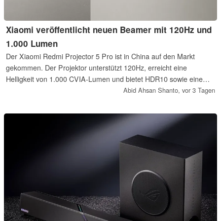
Xiaomi veröffentlicht neuen Beamer mit 120Hz und
1.000 Lumen
Der Xiaomi Redmi Projector 5 Pro ist in China auf den Markt
gekommen. Der Projektor unterstützt 120Hz, erreicht eine
Helligkeit von 1.000 CVIA-Lumen und bietet HDR10 sowie eine
reelle Auflösung von 1080p. Xiaomi verlangt dafür umgerechnet
Abid Ahsan Shanto,
vor 3 Tagen
rund 260 Euro.