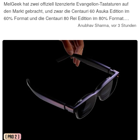
MelGeek hat zwei offiziell lizenzierte Evangelion-Tastaturen auf
den Markt gebracht, und zwar die Centauri 60 Asuka Edition im
60% Format und die Centauri 80 Rei Edition im 80% Format.
Beide Modelle sind mit magnetischen Hall-Effect-Switches und
Anubhav Sharma,
vor 3 Stunden
Rapid Trigger ab 0,01 mm ausgestattet.