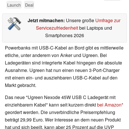
Launch
Deal
Jetzt mitmachen:
Unsere große
Umfrage zur
Servicezufriedenheit
bei Laptops und
Smartphones 2026
Powerbanks mit USB-C-Kabel an Bord gibt es mittlerweile
etliche, unter anderem von Anker und Ugreen. Bei
Ladegeräten sind integrierte Kabel hingegen die absolute
Ausnahme. Ugreen hat nun einen neuen 3-Port-Charger
mit einem ein- und ausziehbaren USB-C-Kabel auf den
Markt gebracht.
Das neue "Ugreen Nexode 45W USB C Ladegerät mit
einziehbarem Kabel" kann seit kurzem direkt
bei Amazon
geordert werden. Die unverbindliche Preisempfehlung
beträgt 29,99 Euro. Wer Interesse an dem neuen Produkt
hat und sich beeilt, kann aber 25 Prozent auf die UVP