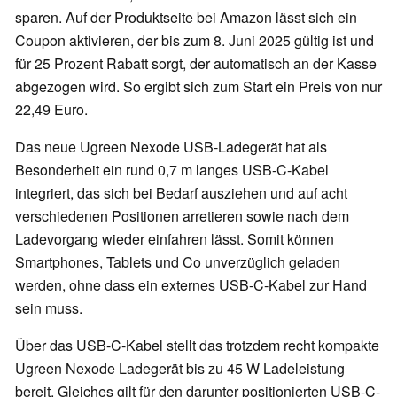
sparen. Auf der Produktseite bei Amazon lässt sich ein
Coupon aktivieren, der bis zum 8. Juni 2025 gültig ist und
für 25 Prozent Rabatt sorgt, der automatisch an der Kasse
abgezogen wird. So ergibt sich zum Start ein Preis von nur
22,49 Euro.
Das neue Ugreen Nexode USB-Ladegerät hat als
Besonderheit ein rund 0,7 m langes USB-C-Kabel
integriert, das sich bei Bedarf ausziehen und auf acht
verschiedenen Positionen arretieren sowie nach dem
Ladevorgang wieder einfahren lässt. Somit können
Smartphones, Tablets und Co unverzüglich geladen
werden, ohne dass ein externes USB-C-Kabel zur Hand
sein muss.
Über das USB-C-Kabel stellt das trotzdem recht kompakte
Ugreen Nexode Ladegerät bis zu 45 W Ladeleistung
bereit. Gleiches gilt für den darunter positionierten USB-C-