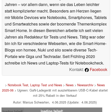
Jahren – vor allem dann, wenn sie das Leben leichter
statt komplizierter macht. Besonders am Herzen liegen
mir Mobile Devices wie Notebooks, Smartphones, Tablets
und Smartwatches sowie der boomende Themenkomplex
Smart Home. In diesen Bereichen arbeite ich seit vielen
Jahren als Redakteur für Tests und News. Tätig war oder
bin ich für verschiedene Webseiten, wie die Smart-Home-
Blogs von homee, Nuki und siio sowie diverse Tech-
Portale wie Giga und Techradar. Seit Frühling 2020
schreibe ich News und Laptop-Tests für Notebookcheck.
Kontakt:
Facebook
>
Notebook Test, Laptop Test und News
>
News
>
Newsarchiv
>
News
2025-06
> Ugreen: GaN-Ladegerät mit ausziehbarem USB-C-Kabel startet
mit 25% Rabatt in den Verkauf
Autor: Marcus Schwarten, 4.06.2025 (Update: 4.06.2025)
loading failed!
loading failed!