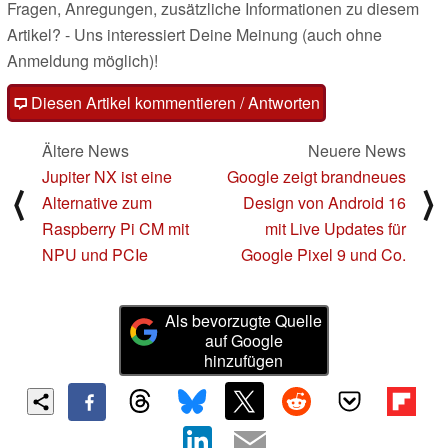
Fragen, Anregungen, zusätzliche Informationen zu diesem
Artikel? - Uns interessiert Deine Meinung (auch ohne
Anmeldung möglich)!
Diesen Artikel kommentieren / Antworten
Ältere News
Neuere News
Jupiter NX ist eine
Google zeigt brandneues
⟨
⟩
Alternative zum
Design von Android 16
Raspberry Pi CM mit
mit Live Updates für
NPU und PCIe
Google Pixel 9 und Co.
Als bevorzugte Quelle
auf Google
hinzufügen