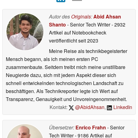
Autor des
Originals
:
Abid Ahsan
Shanto
- Senior Tech Writer
- 2932
Artikel auf Notebookcheck
veröffentlicht
seit 2023
Meine Reise als technikbegeisterter
Mensch begann, als ich meinen ersten PC
zusammenbaute. Seitdem treibt mich meine unstillbare
Neugierde dazu, sich mit jedem Aspekt dieser sich
schnell entwickelnden technologischen Landschaft zu
beschäftigen. Als Technikreporter legte ich Wert auf
Transparenz, Genauigkeit und Unvoreingenommenheit.
Kontakt:
@AbidAhsan
,
LinkedIn
Übersetzer:
Enrico Frahn
- Senior
Tech Writer
- 9186 Artikel auf