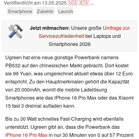
Veröffentlicht am
13.05.2025
🇺🇸
🇪🇸
...
Smartphone
Zubehör
Launch
Jetzt mitmachen:
Unsere große
Umfrage zur
Servicezufriedenheit
bei Laptops und
Smartphones 2026
Ugreen hat eine neue günstige Powerbank namens
PB532 auf den chinesischen Markt gebracht. Dort kostet
sie 99 Yuan, was umgerechnet aktuell etwas über 12 Euro
entspricht. Zu den Hauptmerkmalen gehört die Kapazität
von 20.000mAh, womit die mobile Ladelösung
Smartphones wie das iPhone 16 Pro Max oder das Xiaomi
15 fast 3 dreimal aufladen kann.
Bis zu 30 Watt schnelles Fast-Charging wird ebenfalls
unterstützt. Ugreen gibt an, dass die Powerbank das
iPhone 16 Pro Max
in nur 30 Minuten von 0 auf 57 Prozent