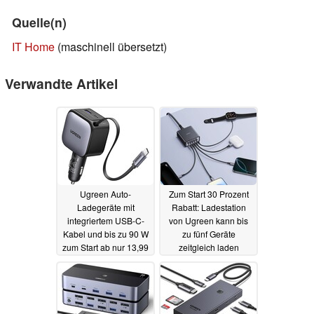
Quelle(n)
IT Home
(maschinell übersetzt)
Verwandte Artikel
Ugreen Auto-
Zum Start 30 Prozent
Ladegeräte mit
Rabatt: Ladestation
integriertem USB-C-
von Ugreen kann bis
Kabel und bis zu 90 W
zu fünf Geräte
zum Start ab nur 13,99
zeitgleich laden
Euro
23.06.2025
17.06.2025