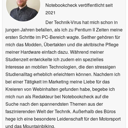
Notebookcheck veröffentlicht
seit
2021
Der Technik-Virus hat mich schon in
jungen Jahren befallen, als ich zu Pentium II Zeiten meine
ersten Schritte im PC-Bereich wagte. Seither gehören für
mich das Modden, Übertakten und die akribische Pflege
meiner Hardware einfach dazu. Während meiner
Studienzeit entwickelte ich zudem ein spezielles
Interesse an mobilen Technologien, die den stressigen
Studienalltag erheblich erleichtern können. Nachdem ich
bei einer Tätigkeit im Marketing meine Liebe für das
Kreieren von Webinhalten gefunden habe, begebe ich
mich nun als Redakteur bei Notebookcheck auf die
Suche nach den spannendsten Themen aus der
faszinierenden Welt der Technik. Außerhalb des Büros
hege ich eine besondere Leidenschaft für den Motorsport
und das Mountainbiking.