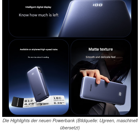
Die Highlights der neuen Powerbank (Bildquelle: Ugreen, maschinell
übersetzt)