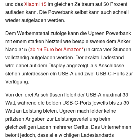
und das
Xiaomi 15
im gleichen Zeitraum auf 50 Prozent
aufladen kann. Die Powerbank selbst kann auch schnell
wieder aufgeladen werden.
Dem Werbematerial zufolge kann die Ugreen Powerbank
mit einem starken Netzteil wie beispielsweise dem Anker
Nano 315 (
ab 19 Euro bei Amazon
) in circa vier Stunden
vollständig aufgeladen werden. Der exakte Ladestand
wird dabei auf dem Display angezeigt, als Anschlüsse
stehen unterdessen ein USB-A und zwei USB-C-Ports zur
Verfügung.
Von den drei Anschlüssen liefert der USB-A maximal 33
Watt, während die beiden USB-C-Ports jeweils bis zu 30
Watt an Leistung bieten. Ugreen mach leider keine
präzisen Angaben zur Leistungsverteilung beim
gleichzeitigen Laden mehrerer Geräte. Das Unternehmen
betont jedoch, dass alle wichtigen Ladestandards