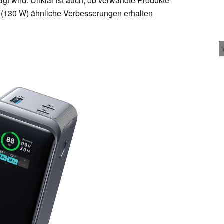
ätigt wird. Unklar ist auch, ob verwandte Produkte
(130 W) ähnliche Verbesserungen erhalten