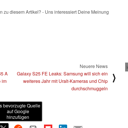
n zu diesem Artikel? - Uns interessiert Deine Meinung
Neuere News
B5 A
Galaxy S25 FE Leaks: Samsung will sich ein
⟩
o im
weiteres Jahr mit Uralt-Kameras und Chip
durchschmuggeln
s bevorzugte Quelle
auf Google
hinzufügen