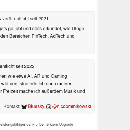
 veröffentlicht
seit 2021
gets geliebt und stets erkundet, wie Dinge
n den Bereichen FinTech, AdTech und
entlicht
seit 2022
hemen wie etwa AI, AR und Gaming
 widmen, studierte ich nach meiner
er Freizeit mache ich außerdem Musik und
Kontakt:
Bluesky
,
@nicdominikowski
leistungsfähiger dank unbemerktem Upgrade