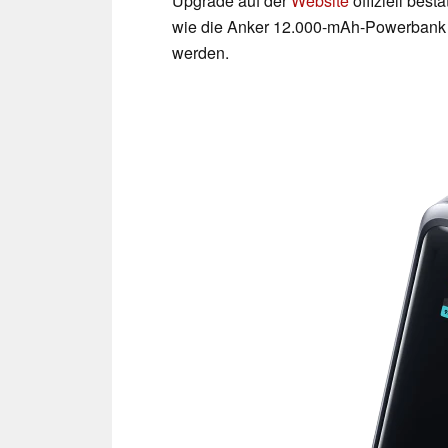
Upgrade auf der
Website
offiziell best
wie die Anker 12.000-mAh-Powerbank 
werden.