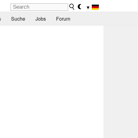
▼
s
Suche
Jobs
Forum