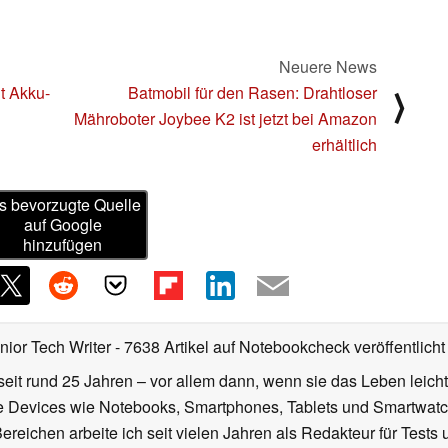
Neuere News
t Akku-
Batmobil für den Rasen: Drahtloser
⟩
Mähroboter Joybee K2 ist jetzt bei Amazon
erhältlich
s bevorzugte Quelle
auf Google
hinzufügen
nior Tech Writer
- 7638 Artikel auf Notebookcheck veröffentlicht
seit rund 25 Jahren – vor allem dann, wenn sie das Leben leicht
le Devices wie Notebooks, Smartphones, Tablets und Smartw
reichen arbeite ich seit vielen Jahren als Redakteur für Tests 