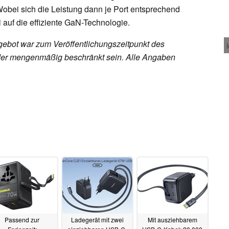
Wobei sich die Leistung dann je Port entsprechend
i auf die effiziente GaN-Technologie.
ebot war zum Veröffentlichungszeitpunkt des
h oder mengenmäßig beschränkt sein. Alle Angaben
Passend zur
Ladegerät mit zwei
Mit ausziehbarem