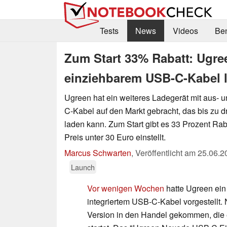
Tests
News
Videos
Be
Zum Start 33% Rabatt: Ugre
einziehbarem USB-C-Kabel l
Ugreen hat ein weiteres Ladegerät mit aus-
C-Kabel auf den Markt gebracht, das bis zu dr
laden kann. Zum Start gibt es 33 Prozent Rab
Preis unter 30 Euro einstellt.
Marcus Schwarten
,
Veröffentlicht am
25.06.2
Launch
Vor wenigen Wochen
hatte Ugreen ein
integriertem USB-C-Kabel vorgestellt. N
Version in den Handel gekommen, die e