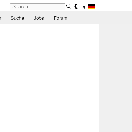
▼
s
Suche
Jobs
Forum