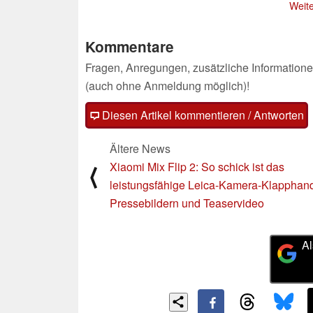
Weite
Kommentare
Fragen, Anregungen, zusätzliche Informatione
(auch ohne Anmeldung möglich)!
Diesen Artikel kommentieren / Antworten
Ältere News
Xiaomi Mix Flip 2: So schick ist das
⟨
leistungsfähige Leica-Kamera-Klapphand
Pressebildern und Teaservideo
Al