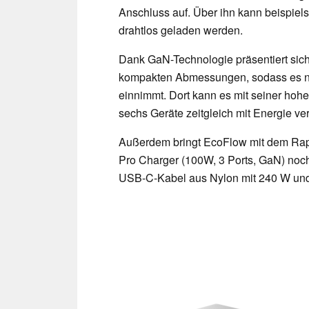
Anschluss auf. Über ihn kann beispie
drahtlos geladen werden.
Dank GaN-Technologie präsentiert sic
kompakten Abmessungen, sodass es nich
einnimmt. Dort kann es mit seiner hoh
sechs Geräte zeitgleich mit Energie ve
Außerdem bringt EcoFlow mit dem Rap
Pro Charger (100W, 3 Ports, GaN) noch
USB-C-Kabel aus Nylon mit 240 W und