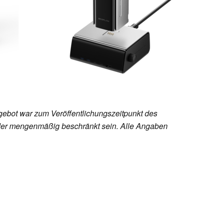
ebot war zum Veröffentlichungszeitpunkt des
h oder mengenmäßig beschränkt sein. Alle Angaben