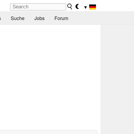
▼
s
Suche
Jobs
Forum