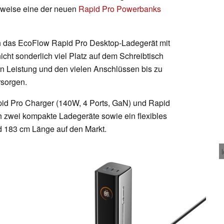
lsweise eine der neuen
Rapid Pro Powerbanks
h das EcoFlow Rapid Pro Desktop-Ladegerät mit
t sonderlich viel Platz auf dem Schreibtisch
en Leistung und den vielen Anschlüssen bis zu
rsorgen.
id Pro Charger (140W, 4 Ports, GaN) und Rapid
 zwei kompakte Ladegeräte sowie ein flexibles
 183 cm Länge auf den Markt.