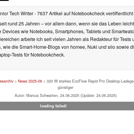
nior Tech Writer
- 7637 Artikel auf Notebookcheck veröffentlicht
seit rund 25 Jahren – vor allem dann, wenn sie das Leben leicht
le Devices wie Notebooks, Smartphones, Tablets und Smartw
reichen arbeite ich seit vielen Jahren als Redakteur für Tests 
 wie die Smart-Home-Blogs von homee, Nuki und siio sowie di
aptop-Tests für Notebookcheck.
sarchiv
>
News 2025-06
> 320 W starkes EcoFlow Rapid Pro Desktop-Ladegerät
günstiger
Autor: Marcus Schwarten, 24.06.2025 (Update: 24.06.2025)
loading failed!