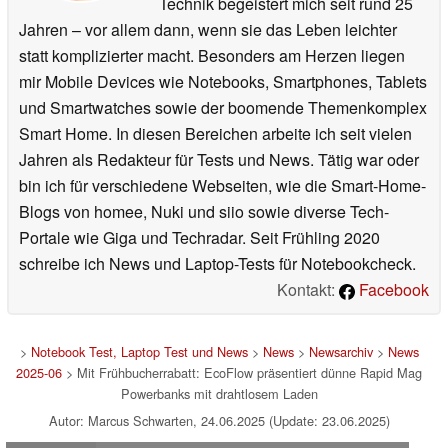
Technik begeistert mich seit rund 25
Jahren – vor allem dann, wenn sie das Leben leichter
statt komplizierter macht. Besonders am Herzen liegen
mir Mobile Devices wie Notebooks, Smartphones, Tablets
und Smartwatches sowie der boomende Themenkomplex
Smart Home. In diesen Bereichen arbeite ich seit vielen
Jahren als Redakteur für Tests und News. Tätig war oder
bin ich für verschiedene Webseiten, wie die Smart-Home-
Blogs von homee, Nuki und siio sowie diverse Tech-
Portale wie Giga und Techradar. Seit Frühling 2020
schreibe ich News und Laptop-Tests für Notebookcheck.
Kontakt:
Facebook
>
Notebook Test, Laptop Test und News
>
News
>
Newsarchiv
>
News
2025-06
> Mit Frühbucherrabatt: EcoFlow präsentiert dünne Rapid Mag
Powerbanks mit drahtlosem Laden
Autor: Marcus Schwarten, 24.06.2025 (Update: 23.06.2025)