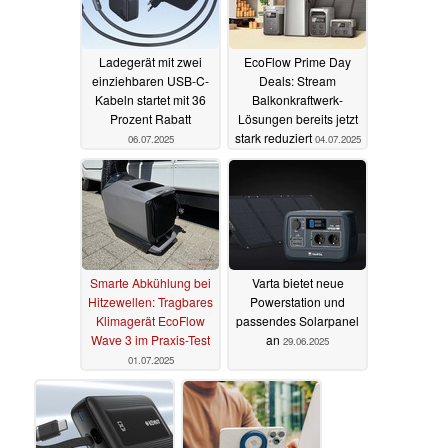
Ladegerät mit zwei
EcoFlow Prime Day
einziehbaren USB-C-
Deals: Stream
Kabeln startet mit 36
Balkonkraftwerk-
Prozent Rabatt
Lösungen bereits jetzt
stark reduziert
06.07.2025
04.07.2025
Smarte Abkühlung bei
Varta bietet neue
Hitzewellen: Tragbares
Powerstation und
Klimagerät EcoFlow
passendes Solarpanel
Wave 3 im Praxis-Test
an
29.06.2025
01.07.2025