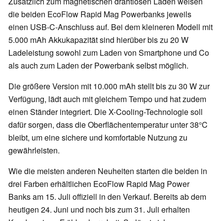
Zusätzlich zum magnetischen drahtlosen Laden weisen
die beiden EcoFlow Rapid Mag Powerbanks jeweils
einen USB-C-Anschluss auf. Bei dem kleineren Modell mit
5.000 mAh Akkukapazität sind hierüber bis zu 20 W
Ladeleistung sowohl zum Laden von Smartphone und Co
als auch zum Laden der Powerbank selbst möglich.
Die größere Version mit 10.000 mAh stellt bis zu 30 W zur
Verfügung, lädt auch mit gleichem Tempo und hat zudem
einen Ständer integriert. Die X-Cooling-Technologie soll
dafür sorgen, dass die Oberflächentemperatur unter 38°C
bleibt, um eine sichere und komfortable Nutzung zu
gewährleisten.
Wie die meisten anderen Neuheiten starten die beiden in
drei Farben erhältlichen EcoFlow Rapid Mag Power
Banks am 15. Juli offiziell in den Verkauf. Bereits ab dem
heutigen 24. Juni und noch bis zum 31. Juli erhalten