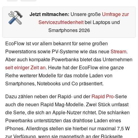
Jetzt mitmachen:
Unsere große
Umfrage zur
Servicezufriedenheit
bei Laptops und
Smartphones 2026
EcoFlow ist vor allem bekannt für seine großen
Powerstations sowie PV-Systeme wie das neue
Stream
.
Aber auch kompakte Powerbanks bietet das Unternehmen
seit einiger Zeit an
. Heute hat der EcoFlow eine ganze
Reihe weiterer Modelle für das mobile Laden von
Smartphones, Notebooks und Co präsentiert.
Dazu zählen neben der Rapid- und der
Rapid Pro
-Serie
auch die neuen Rapid Mag-Modelle. Zwei Stück umfasst
die Serie, die sich an Apple-Nutzer richtet. Die schlanken
Powerbanks unterstützten das drahtlose Laden eines
iPhones. Allerdings stellen sie hierbei nur maximal 7,5 W
zur Verfügung, wenn sie magnetisch an der Rückseite