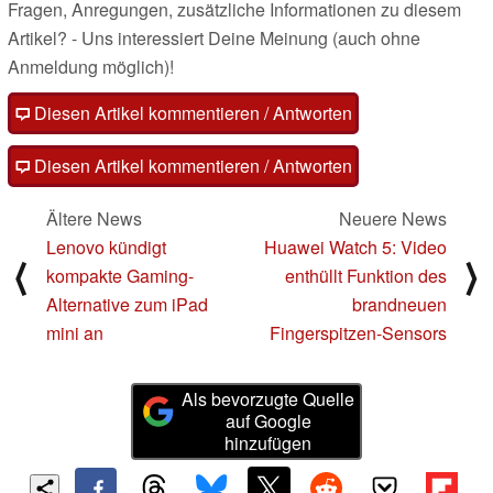
Fragen, Anregungen, zusätzliche Informationen zu diesem
Artikel? - Uns interessiert Deine Meinung (auch ohne
Anmeldung möglich)!
Diesen Artikel kommentieren / Antworten
Diesen Artikel kommentieren / Antworten
Ältere News
Neuere News
Lenovo kündigt
Huawei Watch 5: Video
⟨
⟩
kompakte Gaming-
enthüllt Funktion des
Alternative zum iPad
brandneuen
mini an
Fingerspitzen-Sensors
Als bevorzugte Quelle
auf Google
hinzufügen