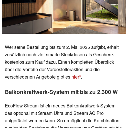
Wer seine Bestellung bis zum 2. Mai 2025 aufgibt, erhält
zusätzlich noch vier smarte Steckdosen als Geschenk
kostenlos zum Kauf dazu. Einen kompletten Überblick
über die Vorteile der Vorbestelleraktion und die
verschiedenen Angebote gibt es
hier
.
Balkonkraftwerk-System mit bis zu 2.300 W
EcoFlow Stream ist ein neues Balkonkraftwerk-System,
das optional mit Stream Ultra und Stream AC Pro
aufgerüstet werden kann. So ermöglicht die Kombination
aus beiden Speichern die Versorgung von Geräten mit bis