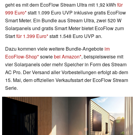
geht es mit dem EcoFlow Stream Ultra mit 1,92 kWh
für
999 Euro
statt 1.099 Euro UVP inklusive gratis EcoFlow
Smart Meter. Ein Bundle aus Stream Ultra, zwei 520 W
Solarpanels und gratis Smart Meter bietet EcoFlow zum
Start
für 1.399 Euro
statt 1.548 Euro UVP an.
Dazu kommen viele weitere Bundle-Angebote
im
EcoFlow-Shop
sowie
bei Amazon
, beispielsweise mit
vier Solarpanels oder mehr Speicher in Form des Stream
AC Pro. Der Versand aller Vorbestellungen erfolgt ab dem
15. Mai, dem offiziellen Verkaufsstart der EcoFlow Stream
Serie.