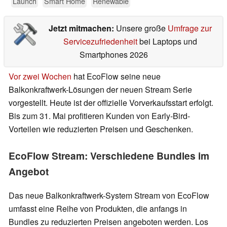
Launch
Smart Home
Renewable
Jetzt mitmachen:
Unsere große
Umfrage zur
Servicezufriedenheit
bei Laptops und
Smartphones 2026
Vor zwei Wochen
hat EcoFlow seine neue
Balkonkraftwerk-Lösungen der neuen Stream Serie
vorgestellt. Heute ist der offizielle Vorverkaufsstart erfolgt.
Bis zum 31. Mai profitieren Kunden von Early-Bird-
Vorteilen wie reduzierten Preisen und Geschenken.
EcoFlow Stream: Verschiedene Bundles im
Angebot
Das neue Balkonkraftwerk-System Stream von EcoFlow
umfasst eine Reihe von Produkten, die anfangs in
Bundles zu reduzierten Preisen angeboten werden. Los