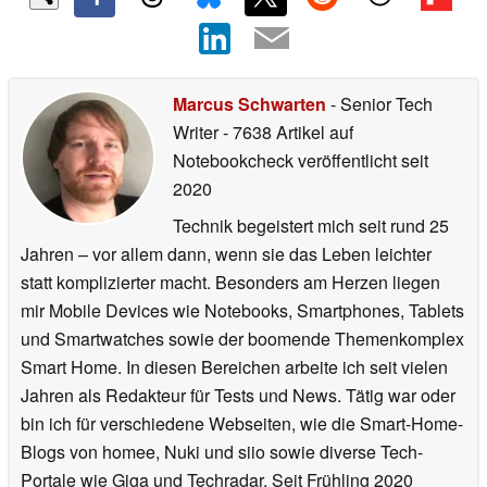
Marcus Schwarten
- Senior Tech
Writer
- 7638 Artikel auf
Notebookcheck veröffentlicht
seit
2020
Technik begeistert mich seit rund 25
Jahren – vor allem dann, wenn sie das Leben leichter
statt komplizierter macht. Besonders am Herzen liegen
mir Mobile Devices wie Notebooks, Smartphones, Tablets
und Smartwatches sowie der boomende Themenkomplex
Smart Home. In diesen Bereichen arbeite ich seit vielen
Jahren als Redakteur für Tests und News. Tätig war oder
bin ich für verschiedene Webseiten, wie die Smart-Home-
Blogs von homee, Nuki und siio sowie diverse Tech-
Portale wie Giga und Techradar. Seit Frühling 2020