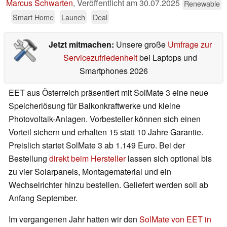
Marcus Schwarten
,
Veröffentlicht am
30.07.2025
Renewable
Smart Home
Launch
Deal
Jetzt mitmachen:
Unsere große
Umfrage zur
Servicezufriedenheit
bei Laptops und
Smartphones 2026
EET aus Österreich präsentiert mit SolMate 3 eine neue
Speicherlösung für Balkonkraftwerke und kleine
Photovoltaik-Anlagen. Vorbesteller können sich einen
Vorteil sichern und erhalten 15 statt 10 Jahre Garantie.
Preislich startet SolMate 3 ab 1.149 Euro. Bei der
Bestellung
direkt beim Hersteller
lassen sich optional bis
zu vier Solarpanels, Montagematerial und ein
Wechselrichter hinzu bestellen. Geliefert werden soll ab
Anfang September.
Im vergangenen Jahr hatten wir den
SolMate von EET in