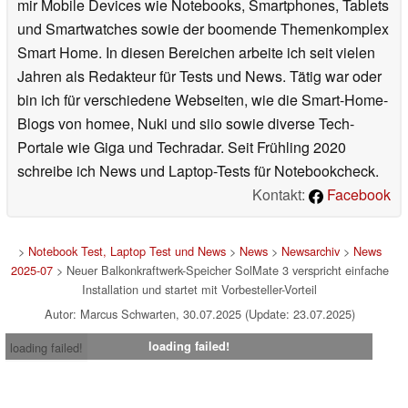
mir Mobile Devices wie Notebooks, Smartphones, Tablets
und Smartwatches sowie der boomende Themenkomplex
Smart Home. In diesen Bereichen arbeite ich seit vielen
Jahren als Redakteur für Tests und News. Tätig war oder
bin ich für verschiedene Webseiten, wie die Smart-Home-
Blogs von homee, Nuki und siio sowie diverse Tech-
Portale wie Giga und Techradar. Seit Frühling 2020
schreibe ich News und Laptop-Tests für Notebookcheck.
Kontakt:
Facebook
>
Notebook Test, Laptop Test und News
>
News
>
Newsarchiv
>
News
2025-07
> Neuer Balkonkraftwerk-Speicher SolMate 3 verspricht einfache
Installation und startet mit Vorbesteller-Vorteil
Autor: Marcus Schwarten, 30.07.2025 (Update: 23.07.2025)
loading failed!
loading failed!