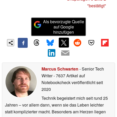
"bestätigt"
Als bevorzugte Quelle
auf Google
hinzufügen
Marcus Schwarten
- Senior Tech
Writer
- 7637 Artikel auf
Notebookcheck veröffentlicht
seit
2020
Technik begeistert mich seit rund 25
Jahren – vor allem dann, wenn sie das Leben leichter
statt komplizierter macht. Besonders am Herzen liegen