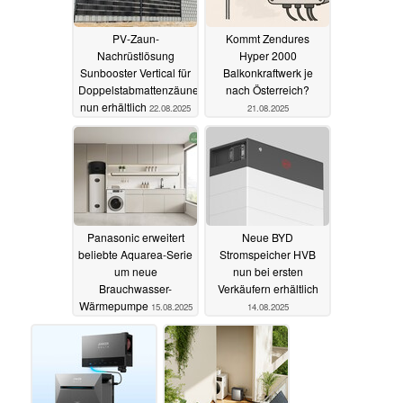
PV-Zaun-
Kommt Zendures
Nachrüstlösung
Hyper 2000
Sunbooster Vertical für
Balkonkraftwerk je
Doppelstabmattenzäune
nach Österreich?
nun erhältlich
22.08.2025
21.08.2025
Panasonic erweitert
Neue BYD
beliebte Aquarea-Serie
Stromspeicher HVB
um neue
nun bei ersten
Brauchwasser-
Verkäufern erhältlich
Wärmepumpe
15.08.2025
14.08.2025