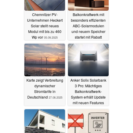
Chemnitzer PV-
Balkonkraftwerk mit
Unternehmen Heckert
besonders effizienten
Solar stellt neues
ABC-Solarmodulen
Modul mit bis zu 460
und neuem Speicher
Wp vor
startet mit Rabatt
05.09.2025
28.08.2025
Karte zeigt Verbreitung
Anker Solix Solarbank
dynamischer
3 Pro: Mächtiges
Stromtarife in
Balkonkraftwerk-
Deutschland
System erhält Update
27.08.2025
mit neuen Features
26.08.2025