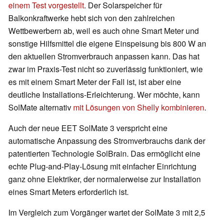
einem Test vorgestellt
. Der Solarspeicher für
Balkonkraftwerke hebt sich von den zahlreichen
Wettbewerbern ab, weil es auch ohne Smart Meter und
sonstige Hilfsmittel die eigene Einspeisung bis 800 W an
den aktuellen Stromverbrauch anpassen kann. Das hat
zwar im Praxis-Test nicht so zuverlässig funktioniert, wie
es mit einem Smart Meter der Fall ist, ist aber eine
deutliche Installations-Erleichterung. Wer möchte, kann
SolMate alternativ
mit Lösungen von Shelly kombinieren
.
Auch der neue EET SolMate 3 verspricht eine
automatische Anpassung des Stromverbrauchs dank der
patentierten Technologie SolBrain. Das ermöglicht eine
echte Plug-and-Play-Lösung mit einfacher Einrichtung
ganz ohne Elektriker, der normalerweise zur Installation
eines Smart Meters erforderlich ist.
Im Vergleich zum Vorgänger wartet der SolMate 3 mit 2,5