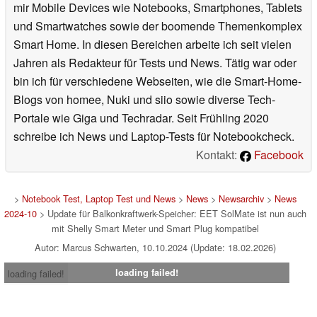
mir Mobile Devices wie Notebooks, Smartphones, Tablets
und Smartwatches sowie der boomende Themenkomplex
Smart Home. In diesen Bereichen arbeite ich seit vielen
Jahren als Redakteur für Tests und News. Tätig war oder
bin ich für verschiedene Webseiten, wie die Smart-Home-
Blogs von homee, Nuki und siio sowie diverse Tech-
Portale wie Giga und Techradar. Seit Frühling 2020
schreibe ich News und Laptop-Tests für Notebookcheck.
Kontakt:
Facebook
>
Notebook Test, Laptop Test und News
>
News
>
Newsarchiv
>
News
2024-10
> Update für Balkonkraftwerk-Speicher: EET SolMate ist nun auch
mit Shelly Smart Meter und Smart Plug kompatibel
Autor: Marcus Schwarten, 10.10.2024 (Update: 18.02.2026)
loading failed!
loading failed!