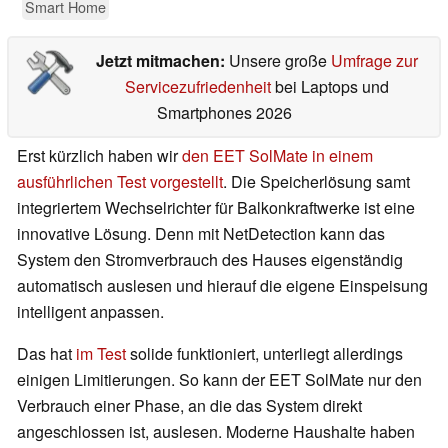
Smart Home
Jetzt mitmachen:
Unsere große
Umfrage zur
Servicezufriedenheit
bei Laptops und
Smartphones 2026
Erst kürzlich haben wir
den EET SolMate in einem
ausführlichen Test vorgestellt
. Die Speicherlösung samt
integriertem Wechselrichter für Balkonkraftwerke ist eine
innovative Lösung. Denn mit NetDetection kann das
System den Stromverbrauch des Hauses eigenständig
automatisch auslesen und hierauf die eigene Einspeisung
intelligent anpassen.
Das hat
im Test
solide funktioniert, unterliegt allerdings
einigen Limitierungen. So kann der EET SolMate nur den
Verbrauch einer Phase, an die das System direkt
angeschlossen ist, auslesen. Moderne Haushalte haben