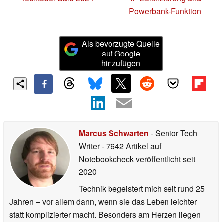
Powerbank-Funktion
Als bevorzugte Quelle
auf Google
hinzufügen
Marcus Schwarten
- Senior Tech
Writer
- 7642 Artikel auf
Notebookcheck veröffentlicht
seit
2020
Technik begeistert mich seit rund 25
Jahren – vor allem dann, wenn sie das Leben leichter
statt komplizierter macht. Besonders am Herzen liegen