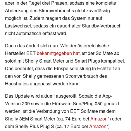
aber in der Regel drei Phasen, sodass eine komplette
Abdeckung des Stromverbrauchs nicht zuverlässig
möglich ist. Zudem reagiert das System nur auf
Lastwechsel, sodass ein dauerhafter Standby-Verbrauch
nicht automatisch erfasst wird.
Doch das ändert sich nun. Wie der österreichische
Hersteller EET
bekanntgegeben hat
, ist der SolMate ab
sofort mit Shelly Smart Meter und Smart Plugs kompatibel.
Das bedeutet, dass die Einspeiseleistung in Echtzeit an
den von Shelly gemessenen Stromverbrauch des
Haushaltes angepasst werden kann.
Das Update wird aktuell ausgerollt. Sobald die App-
Version 209 sowie die Firmware Sun2Plug 050 genutzt
werden, ist die Verbindung von EET SolMate mit dem
Shelly 3EM Smart Meter (ca. 74 Euro bei
Amazon
) oder
dem Shelly Plus Plug S (ca. 17 Euro bei
Amazon
)