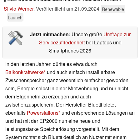
Silvio Werner
,
Veröffentlicht am
21.09.2024
Renewable
Launch
Jetzt mitmachen:
Unsere große
Umfrage zur
Servicezufriedenheit
bei Laptops und
Smartphones 2026
In den letzten Jahren dürfte es etwa durch
Balkonkraftwerke
und auch einfach installierbare
Zwischenspeicher ganz wesentlich einfacher geworden
sein, Energie selbst in einer Mietwohnung und nur nicht
dem Eigenheim zu erzeugen und auch
zwischenzuspeichern. Der Hersteller Bluetti bietet
ebenfalls
Powerstations
und entsprechende Lösungen an
und hat mit der EP2000 nun eine neue und
leistungsstarke Speicherlösung vorgestellt. Mit dem
System richtet sich Bluetti deutlich an Nutzer mit einem