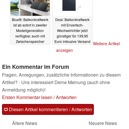
Bluetti: Balkonkraftwerk
Deal: Balkonkraftwerk
ist ab sofort in zweiter
mit Envertech-
Modellgeneration
Wechselrichter jetzt
verfügbar, auch mit
günstiger für 139,95
Zwischenspeicher
Euro inklusive Versand
Weitere Artikel
26.09.2024
24.09.2024
anzeigen
Ein Kommentar im Forum
Fragen, Anregungen, zusätzliche Informationen zu diesem
Artikel? - Uns interessiert Deine Meinung (auch ohne
Anmeldung möglich)!
Ersten Kommentar lesen
/
Antworten
Diesen Artikel kommentieren / Antworten
Ältere News
Neuere News