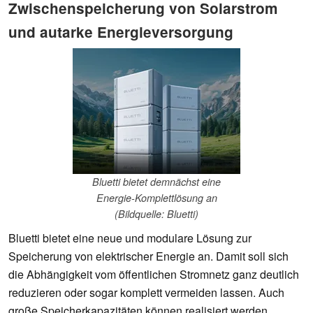
Zwischenspeicherung von Solarstrom
und autarke Energieversorgung
Bluetti bietet demnächst eine
Energie-Komplettlösung an
(Bildquelle: Bluetti)
Bluetti bietet eine neue und modulare Lösung zur
Speicherung von elektrischer Energie an. Damit soll sich
die Abhängigkeit vom öffentlichen Stromnetz ganz deutlich
reduzieren oder sogar komplett vermeiden lassen. Auch
große Speicherkapazitäten können realisiert werden.