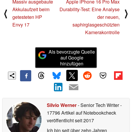
Massiv ausgebaute
Apple iPhone 16 Pro Max
Akkulaufzeit beim
Durability-Test: Eine Analyse
⟨
⟩
getesteten HP
der neuen,
Envy 17
saphirglasgeschützten
Kamerakontrolle
Als bevorzugte Quelle
auf Google
hinzufügen
Silvio Werner
- Senior Tech Writer
-
17796 Artikel auf Notebookcheck
veröffentlicht
seit 2017
Ich bin seit über zehn Jahren