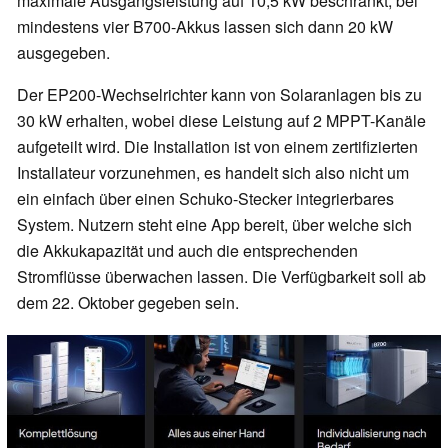
maximale Ausgangsleistung auf 10,5 kW beschränkt, bei
mindestens vier B700-Akkus lassen sich dann 20 kW
ausgegeben.
Der EP200-Wechselrichter kann von Solaranlagen bis zu
30 kW erhalten, wobei diese Leistung auf 2 MPPT-Kanäle
aufgeteilt wird. Die Installation ist von einem zertifizierten
Installateur vorzunehmen, es handelt sich also nicht um
ein einfach über einen Schuko-Stecker integrierbares
System. Nutzern steht eine App bereit, über welche sich
die Akkukapazität und auch die entsprechenden
Stromflüsse überwachen lassen. Die Verfügbarkeit soll ab
dem 22. Oktober gegeben sein.