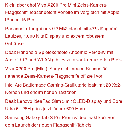
Klein aber oho! Vivo X200 Pro Mini Zeiss-Kamera-
Flaggschiff-Teaser betont Vorteile im Vergleich mit Apple
iPhone 16 Pro
Panasonic Toughbook G2 Mk3 startet mit 47% längerer
Laufzeit, 1.000 Nits Display und extrem robustem
Gehäuse
Deal: Handheld-Spielekonsole Anbernic RG406V mit
Android 13 und WLAN gibt es zum stark reduzierten Preis
Vivo X200 Pro (Mini): Sony stellt neuen Sensor für
nahende Zeiss-Kamera-Flaggschiffe offiziell vor
Intel Arc Battlemage Gaming-Grafikkarte leakt mit 20 Xe2-
Kernen und enorm hohen Taktraten
Deal: Lenovo IdeaPad Slim 5 mit OLED-Display und Core
Ultra 5 125H gibts jetzt für nur 699 Euro
Samsung Galaxy Tab S10+ Promovideo leakt kurz vor
dem Launch der neuen Flaggschiff-Tablets