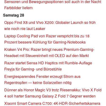
Sensoren und Bewegungsoptionen soll auch in der Nacht
Farbbilder liefern
Samstag 28
Oppo Find X8 und Vivo X200: Globaler Launch so früh
wie noch nie laut Leaker
Laptop Cooling Pad von Razer verspricht bis zu 18
Prozent bessere Kühlung für Gaming-Notebooks
Kraken V4 Pro: Razer bringt neues Premium-Gaming-
Headset mit Steuereinheit mit OLED auf den Markt
Razer startet Sensa HD Haptics mit Rumble-Auflage
Freyja für Gaming- und Bürostühle
Energiesparendes Fenster erzeugt Strom aus
Regentropfen — keine Solarzellen nötig
Dünner als Honor Magic V3 trotz Riesenakku: Vivo X Fold
4 soll harter Samsung Galaxy Z Fold 7 Gegner werden
Xiaomi Smart Camera C700: 4K-HDR-Sicherheitskamera