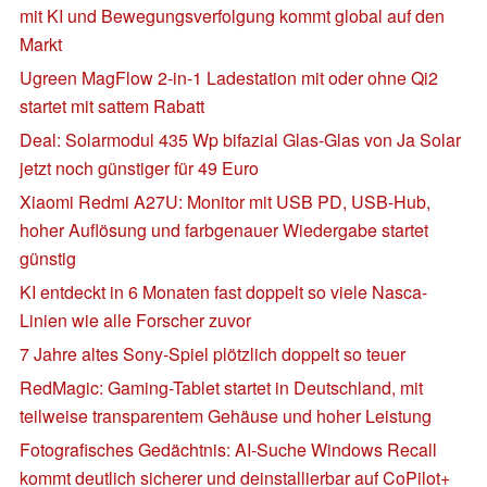
mit KI und Bewegungsverfolgung kommt global auf den
Markt
Ugreen MagFlow 2-in-1 Ladestation mit oder ohne Qi2
startet mit sattem Rabatt
Deal: Solarmodul 435 Wp bifazial Glas-Glas von Ja Solar
jetzt noch günstiger für 49 Euro
Xiaomi Redmi A27U: Monitor mit USB PD, USB-Hub,
hoher Auflösung und farbgenauer Wiedergabe startet
günstig
KI entdeckt in 6 Monaten fast doppelt so viele Nasca-
Linien wie alle Forscher zuvor
7 Jahre altes Sony-Spiel plötzlich doppelt so teuer
RedMagic: Gaming-Tablet startet in Deutschland, mit
teilweise transparentem Gehäuse und hoher Leistung
Fotografisches Gedächtnis: AI-Suche Windows Recall
kommt deutlich sicherer und deinstallierbar auf CoPilot+