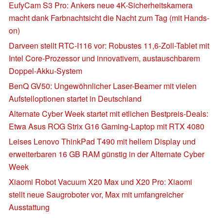
EufyCam S3 Pro: Ankers neue 4K-Sicherheitskamera
macht dank Farbnachtsicht die Nacht zum Tag (mit Hands-
on)
Darveen stellt RTC-I116 vor: Robustes 11,6-Zoll-Tablet mit
Intel Core-Prozessor und innovativem, austauschbarem
Doppel-Akku-System
BenQ GV50: Ungewöhnlicher Laser-Beamer mit vielen
Aufstelloptionen startet in Deutschland
Alternate Cyber Week startet mit etlichen Bestpreis-Deals:
Etwa Asus ROG Strix G16 Gaming-Laptop mit RTX 4080
Leises Lenovo ThinkPad T490 mit hellem Display und
erweiterbaren 16 GB RAM günstig in der Alternate Cyber
Week
Xiaomi Robot Vacuum X20 Max und X20 Pro: Xiaomi
stellt neue Saugroboter vor, Max mit umfangreicher
Ausstattung