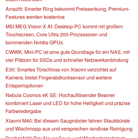
Amazfit: Smarter Ring bekommt Preissenkung, Premium-
Features werden kostenlos
MSI MEG Vision X AI: Desktop-PC kommt mit großem
Touchscreen, Core Ultra 200-Prozessoren und
kommenden Nvidia-GPUs
CWWK: Mini-PC ist eine gute Grundlage für ein NAS, mit
vier Plätzen für SSDs und schneller Netzwerkanbindung
E30: Smartes Türschloss von Xiaomi verzichtet auf
Kamera, bietet Fingerabdrucksensor und weitere
Entsperroptionen
Nebula Cosmos 4K SE: Hochauflösender Beamer
kombiniert Laser und LED für hohe Helligkeit und präzise
Farbwiedergabe
Xiaomi M40: Bei diesem Saugroboter fahren Staubbürste
und Wischmopp aus und versprechen randlose Reinigung