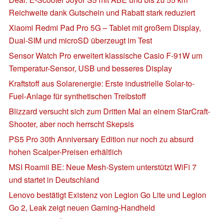
Reichweite dank Gutschein und Rabatt stark reduziert
Xiaomi Redmi Pad Pro 5G – Tablet mit großem Display,
Dual-SIM und microSD überzeugt im Test
Sensor Watch Pro erweitert klassische Casio F-91W um
Temperatur-Sensor, USB und besseres Display
Kraftstoff aus Solarenergie: Erste industrielle Solar-to-
Fuel-Anlage für synthetischen Treibstoff
Blizzard versucht sich zum Dritten Mal an einem StarCraft-
Shooter, aber noch herrscht Skepsis
PS5 Pro 30th Anniversary Edition nur noch zu absurd
hohen Scalper-Preisen erhältlich
MSI Roamii BE: Neue Mesh-System unterstützt WiFi 7
und startet in Deutschland
Lenovo bestätigt Existenz von Legion Go Lite und Legion
Go 2, Leak zeigt neuen Gaming-Handheld