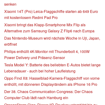
senken
Xiaomi 14T (Pro) Leica-Flaggschiffe starten ab 649 Euro
mit kostenlosem Redmi Pad Pro
Xiaomi bringt das Klapp-Smartphone Mix Flip als
Alternative zum Samsung Galaxy Z Flip6 nach Europa
Das Nintendo-Museum wird nächste Woche in Uji, Japan,
eröffnet
Philips enthüllt 4K-Monitor mit Thunderbolt 4, 100W
Power Delivery und Präsenz-Sensor
Tesla Model Y: Batterie des beliebten E-Autos bietet lange
Lebensdauer - auch bei hoher Laufleistung
Oppo Find X8: Hasselblad-Kamera-Flaggschiff von vorne
enthüllt, mit dünneren Displayrändern als iPhone 16 Pro
Der 38. Chaos Communication Congress: Der Chaos
Computer Club lädt nach Hamburg ein
OrangeStorm Giga: Dieser 3D-Drucker unterstützt bis zu