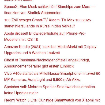
SpaceX: Elon Musk schickt fünf Starships zum Mars —
finanziert von Starlink-Abonnenten
100 Zoll riesiger Smart-TV Xiaomi TV Max 100 2025
startet hierzulande in Kürze in den Verkauf
Apple drosselt Bildwiederholrate auf iPhone-Pro-
Modellen mit iOS 18
Amazon Kindle (2024) leakt bei MediaMarkt mit Display-
Upgrades und 8 Wochen Laufzeit
Ghost of Tsushima-Nachfolger offiziell angekündigt,
Announcement-Trailer gibt ersten Einblick
Vivo V40e startet als Mittelklasse-Smartphone mit zwei 50
MP Kameras, Aura Light und 5.500 mAh Akku
Speicher voll: Mehrere Sportler-Smartwatches erhalten
keine Updates mehr
Redmi Watch 5 Lite: Günstige Smartwatch von Xiaomi mit