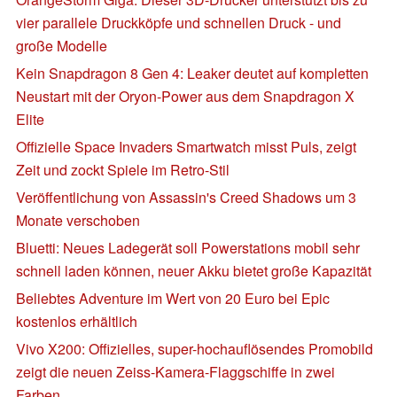
vier parallele Druckköpfe und schnellen Druck - und
große Modelle
Kein Snapdragon 8 Gen 4: Leaker deutet auf kompletten
Neustart mit der Oryon-Power aus dem Snapdragon X
Elite
Offizielle Space Invaders Smartwatch misst Puls, zeigt
Zeit und zockt Spiele im Retro-Stil
Veröffentlichung von Assassin's Creed Shadows um 3
Monate verschoben
Bluetti: Neues Ladegerät soll Powerstations mobil sehr
schnell laden können, neuer Akku bietet große Kapazität
Beliebtes Adventure im Wert von 20 Euro bei Epic
kostenlos erhältlich
Vivo X200: Offizielles, super-hochauflösendes Promobild
zeigt die neuen Zeiss-Kamera-Flaggschiffe in zwei
Farben