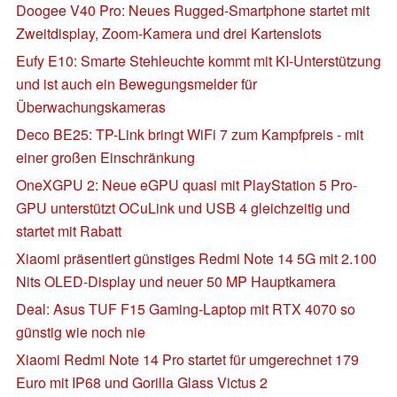
Doogee V40 Pro: Neues Rugged-Smartphone startet mit
Zweitdisplay, Zoom-Kamera und drei Kartenslots
Eufy E10: Smarte Stehleuchte kommt mit KI-Unterstützung
und ist auch ein Bewegungsmelder für
Überwachungskameras
Deco BE25: TP-Link bringt WiFi 7 zum Kampfpreis - mit
einer großen Einschränkung
OneXGPU 2: Neue eGPU quasi mit PlayStation 5 Pro-
GPU unterstützt OCuLink und USB 4 gleichzeitig und
startet mit Rabatt
Xiaomi präsentiert günstiges Redmi Note 14 5G mit 2.100
Nits OLED-Display und neuer 50 MP Hauptkamera
Deal: Asus TUF F15 Gaming-Laptop mit RTX 4070 so
günstig wie noch nie
Xiaomi Redmi Note 14 Pro startet für umgerechnet 179
Euro mit IP68 und Gorilla Glass Victus 2