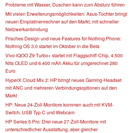
Probleme mit Wasser, Duschen kann zum Absturz führen
Mit vielen Erweiterungsmöglichkeiten: Asus-Tochter bringt
neuen Einplatinenrechner auf den Markt, mit schneller
Netzwerkanbindung
Frisches Design und neue Features für Nothing Phone:
Nothing OS 3.0 startet im Oktober in die Beta
Vivo iQOO Z9 Turbo+ startet mit Flaggschiff-Chip, 4.500
Nits OLED und 6.400 mAh Akku für umgerechnet 280
Euro
HyperX Cloud Mix 2: HP bringt neues Gaming-Headset
mit ANC und mehreren Verbindungsoptionen auf den
Markt
HP: Neue 24-Zoll-Monitore kommen auch mit KVM-
Switch, USB Typ C und Webcam
HP Series 5 Pro: Drei neue 27-Zoll-Monitore mit
unterschiedlicher Ausstattung, aber gleicher