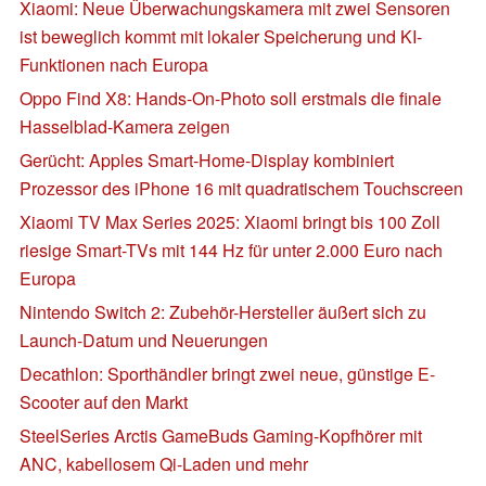
Xiaomi: Neue Überwachungskamera mit zwei Sensoren
ist beweglich kommt mit lokaler Speicherung und KI-
Funktionen nach Europa
Oppo Find X8: Hands-On-Photo soll erstmals die finale
Hasselblad-Kamera zeigen
Gerücht: Apples Smart-Home-Display kombiniert
Prozessor des iPhone 16 mit quadratischem Touchscreen
Xiaomi TV Max Series 2025: Xiaomi bringt bis 100 Zoll
riesige Smart-TVs mit 144 Hz für unter 2.000 Euro nach
Europa
Nintendo Switch 2: Zubehör-Hersteller äußert sich zu
Launch-Datum und Neuerungen
Decathlon: Sporthändler bringt zwei neue, günstige E-
Scooter auf den Markt
SteelSeries Arctis GameBuds Gaming-Kopfhörer mit
ANC, kabellosem Qi-Laden und mehr