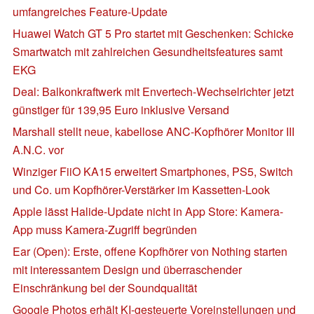
umfangreiches Feature-Update
Huawei Watch GT 5 Pro startet mit Geschenken: Schicke
Smartwatch mit zahlreichen Gesundheitsfeatures samt
EKG
Deal: Balkonkraftwerk mit Envertech-Wechselrichter jetzt
günstiger für 139,95 Euro inklusive Versand
Marshall stellt neue, kabellose ANC-Kopfhörer Monitor III
A.N.C. vor
Winziger FiiO KA15 erweitert Smartphones, PS5, Switch
und Co. um Kopfhörer-Verstärker im Kassetten-Look
Apple lässt Halide-Update nicht in App Store: Kamera-
App muss Kamera-Zugriff begründen
Ear (Open): Erste, offene Kopfhörer von Nothing starten
mit interessantem Design und überraschender
Einschränkung bei der Soundqualität
Google Photos erhält KI-gesteuerte Voreinstellungen und