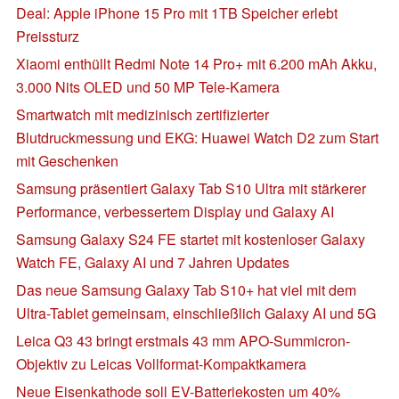
Deal: Apple iPhone 15 Pro mit 1TB Speicher erlebt
Preissturz
Xiaomi enthüllt Redmi Note 14 Pro+ mit 6.200 mAh Akku,
3.000 Nits OLED und 50 MP Tele-Kamera
Smartwatch mit medizinisch zertifizierter
Blutdruckmessung und EKG: Huawei Watch D2 zum Start
mit Geschenken
Samsung präsentiert Galaxy Tab S10 Ultra mit stärkerer
Performance, verbessertem Display und Galaxy AI
Samsung Galaxy S24 FE startet mit kostenloser Galaxy
Watch FE, Galaxy AI und 7 Jahren Updates
Das neue Samsung Galaxy Tab S10+ hat viel mit dem
Ultra-Tablet gemeinsam, einschließlich Galaxy AI und 5G
Leica Q3 43 bringt erstmals 43 mm APO-Summicron-
Objektiv zu Leicas Vollformat-Kompaktkamera
Neue Eisenkathode soll EV-Batteriekosten um 40%