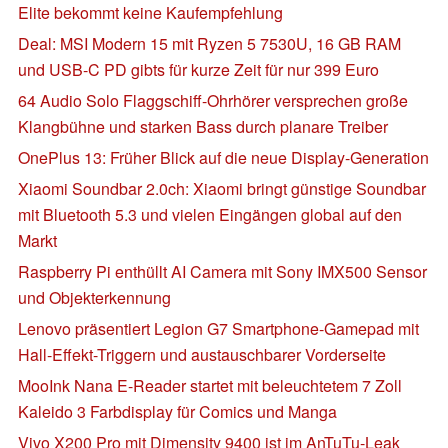
Elite bekommt keine Kaufempfehlung
Deal: MSI Modern 15 mit Ryzen 5 7530U, 16 GB RAM
und USB-C PD gibts für kurze Zeit für nur 399 Euro
64 Audio Solo Flaggschiff-Ohrhörer versprechen große
Klangbühne und starken Bass durch planare Treiber
OnePlus 13: Früher Blick auf die neue Display-Generation
Xiaomi Soundbar 2.0ch: Xiaomi bringt günstige Soundbar
mit Bluetooth 5.3 und vielen Eingängen global auf den
Markt
Raspberry Pi enthüllt AI Camera mit Sony IMX500 Sensor
und Objekterkennung
Lenovo präsentiert Legion G7 Smartphone-Gamepad mit
Hall-Effekt-Triggern und austauschbarer Vorderseite
MooInk Nana E-Reader startet mit beleuchtetem 7 Zoll
Kaleido 3 Farbdisplay für Comics und Manga
Vivo X200 Pro mit Dimensity 9400 ist im AnTuTu-Leak