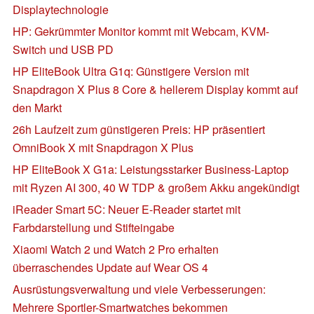
Displaytechnologie
HP: Gekrümmter Monitor kommt mit Webcam, KVM-
Switch und USB PD
HP EliteBook Ultra G1q: Günstigere Version mit
Snapdragon X Plus 8 Core & hellerem Display kommt auf
den Markt
26h Laufzeit zum günstigeren Preis: HP präsentiert
OmniBook X mit Snapdragon X Plus
HP EliteBook X G1a: Leistungsstarker Business-Laptop
mit Ryzen AI 300, 40 W TDP & großem Akku angekündigt
iReader Smart 5C: Neuer E-Reader startet mit
Farbdarstellung und Stifteingabe
Xiaomi Watch 2 und Watch 2 Pro erhalten
überraschendes Update auf Wear OS 4
Ausrüstungsverwaltung und viele Verbesserungen:
Mehrere Sportler-Smartwatches bekommen