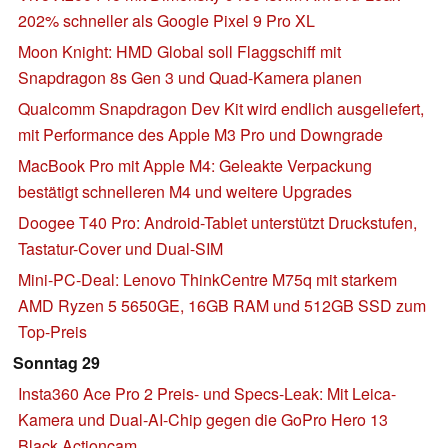
202% schneller als Google Pixel 9 Pro XL
Moon Knight: HMD Global soll Flaggschiff mit
Snapdragon 8s Gen 3 und Quad-Kamera planen
Qualcomm Snapdragon Dev Kit wird endlich ausgeliefert,
mit Performance des Apple M3 Pro und Downgrade
MacBook Pro mit Apple M4: Geleakte Verpackung
bestätigt schnelleren M4 und weitere Upgrades
Doogee T40 Pro: Android-Tablet unterstützt Druckstufen,
Tastatur-Cover und Dual-SIM
Mini-PC-Deal: Lenovo ThinkCentre M75q mit starkem
AMD Ryzen 5 5650GE, 16GB RAM und 512GB SSD zum
Top-Preis
Sonntag 29
Insta360 Ace Pro 2 Preis- und Specs-Leak: Mit Leica-
Kamera und Dual-AI-Chip gegen die GoPro Hero 13
Black Actioncam