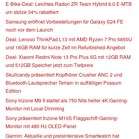
E-Bike-Deal: Leichtes Radon ZR Team Hybrid 6.0 E-MTB
um stolze 34% rabattiert
Samsung eröffnet Vorbestellungen für Galaxy S24 FE
noch vor dem Launch
Deal: Lenovo ThinkPad L13 mit AMD Ryzen 7 Pro 5850U
und 16GB RAM für kurze Zeit im Refurbished-Angebot
Deal: Xiaomi Redmi Note 13 Pro Plus 5G mit 12GB RAM
und 512GB Speicher jetzt zum Tiefpreis
Skullcandy präsentiert Kopfhörer Crusher ANC 2 und
Bluetooth-Lautsprecher Terrain in auffälliger Possum
Edition
Sony Inzone M9 II startet als 750 Nits heller 4K-Gaming-
Monitor mit Local Dimming
Sony präsentiert Inzone M10S Flaggschiff-Gaming-
Monitor mit 480 Hz OLED-Panel
Garmin: Aktuelle und preisintensive Smartwatch hat