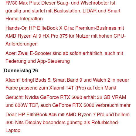
RV30 Max Plus: Dieser Saug- und Wischroboter ist
günstig und startet mit Basisstation, LiDAR und Smart
Home-Integration
Hands-On HP EliteBook X G1a: Premium-Business mit
AMD Ryzen AI 9 HX Pro 375 für Nutzer mit hohen CPU-
Anforderungen
Acer: Zwei E-Scooter sind ab sofort erhältlich, auch mit
Federung und App-Steuerung
Donnerstag 26
Xiaomi bringt Buds 5, Smart Band 9 und Watch 2 in neuer
Farbe passend zum Xiaomi 14T (Pro) auf den Markt
Gerücht: Nvidia GeForce RTX 5090 erhält 32 GB VRAM
und 600W TGP, auch GeForce RTX 5080 verbraucht mehr
Deal: HP EliteBook 845 mit AMD Ryzen 7 Pro und hellem
400-Nits-Display besonders günstig als Refurbished-
Laptop