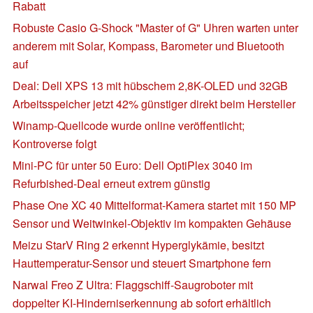
Rabatt
Robuste Casio G-Shock "Master of G" Uhren warten unter
anderem mit Solar, Kompass, Barometer und Bluetooth
auf
Deal: Dell XPS 13 mit hübschem 2,8K-OLED und 32GB
Arbeitsspeicher jetzt 42% günstiger direkt beim Hersteller
Winamp-Quellcode wurde online veröffentlicht;
Kontroverse folgt
Mini-PC für unter 50 Euro: Dell OptiPlex 3040 im
Refurbished-Deal erneut extrem günstig
Phase One XC 40 Mittelformat-Kamera startet mit 150 MP
Sensor und Weitwinkel-Objektiv im kompakten Gehäuse
Meizu StarV Ring 2 erkennt Hyperglykämie, besitzt
Hauttemperatur-Sensor und steuert Smartphone fern
Narwal Freo Z Ultra: Flaggschiff-Saugroboter mit
doppelter KI-Hinderniserkennung ab sofort erhältlich