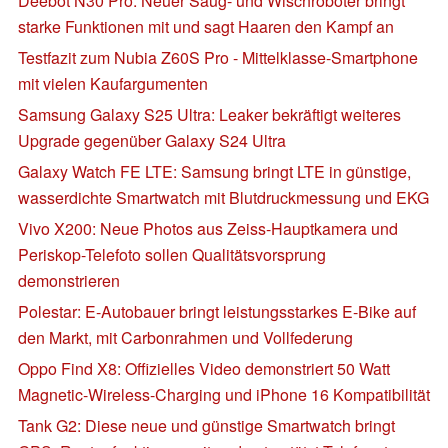
Deebot N30 Pro: Neuer Saug- und Wischroboter bringt
starke Funktionen mit und sagt Haaren den Kampf an
Testfazit zum Nubia Z60S Pro - Mittelklasse-Smartphone
mit vielen Kaufargumenten
Samsung Galaxy S25 Ultra: Leaker bekräftigt weiteres
Upgrade gegenüber Galaxy S24 Ultra
Galaxy Watch FE LTE: Samsung bringt LTE in günstige,
wasserdichte Smartwatch mit Blutdruckmessung und EKG
Vivo X200: Neue Photos aus Zeiss-Hauptkamera und
Periskop-Telefoto sollen Qualitätsvorsprung
demonstrieren
Polestar: E-Autobauer bringt leistungsstarkes E-Bike auf
den Markt, mit Carbonrahmen und Vollfederung
Oppo Find X8: Offizielles Video demonstriert 50 Watt
Magnetic-Wireless-Charging und iPhone 16 Kompatibilität
Tank G2: Diese neue und günstige Smartwatch bringt