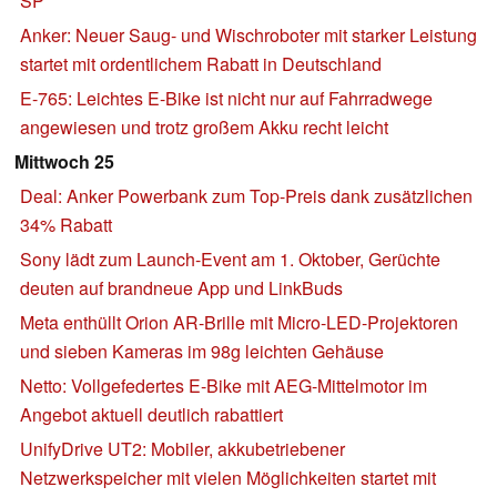
SP
Anker: Neuer Saug- und Wischroboter mit starker Leistung
startet mit ordentlichem Rabatt in Deutschland
E-765: Leichtes E-Bike ist nicht nur auf Fahrradwege
angewiesen und trotz großem Akku recht leicht
Mittwoch 25
Deal: Anker Powerbank zum Top-Preis dank zusätzlichen
34% Rabatt
Sony lädt zum Launch-Event am 1. Oktober, Gerüchte
deuten auf brandneue App und LinkBuds
Meta enthüllt Orion AR-Brille mit Micro-LED-Projektoren
und sieben Kameras im 98g leichten Gehäuse
Netto: Vollgefedertes E-Bike mit AEG-Mittelmotor im
Angebot aktuell deutlich rabattiert
UnifyDrive UT2: Mobiler, akkubetriebener
Netzwerkspeicher mit vielen Möglichkeiten startet mit