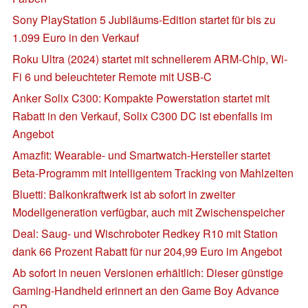
Sony PlayStation 5 Jubiläums-Edition startet für bis zu
1.099 Euro in den Verkauf
Roku Ultra (2024) startet mit schnellerem ARM-Chip, Wi-
Fi 6 und beleuchteter Remote mit USB-C
Anker Solix C300: Kompakte Powerstation startet mit
Rabatt in den Verkauf, Solix C300 DC ist ebenfalls im
Angebot
Amazfit: Wearable- und Smartwatch-Hersteller startet
Beta-Programm mit intelligentem Tracking von Mahlzeiten
Bluetti: Balkonkraftwerk ist ab sofort in zweiter
Modellgeneration verfügbar, auch mit Zwischenspeicher
Deal: Saug- und Wischroboter Redkey R10 mit Station
dank 66 Prozent Rabatt für nur 204,99 Euro im Angebot
Ab sofort in neuen Versionen erhältlich: Dieser günstige
Gaming-Handheld erinnert an den Game Boy Advance