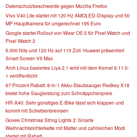
Datenschutzbeschwerde gegen Mozilla Firefox
Vivo V40 Lite startet mit 120 Hz AMOLED-Display und 50
MP Hauptkamera für umgerechnet 195 Euro
Google startet Rollout von Wear OS 5 für Pixel Watch und
Pixel Watch 2
5.000 Nits und 120 Hz auf 110 Zoll: Huawei präsentiert
Smart Screen V5 Max
Arch Linux-basiertes Liya 2.1 wird mit dem Kernel 6.11.0-
1 veröffentlicht
67 Prozent Rabatt: 8-in-1 Akku-Staubsauger Redkey X18
bietet hohe Saugleistung zum Schnäppchenpreis
HR-X40: Sehr günstiges E-Bike lässt sich klappen und
kommt mit Scheibenbremsen
Govee Christmas String Lights 2: Smarte
Weihnachtslichterkette mit Matter und zahlreichen Modi
startet mit Rabatt