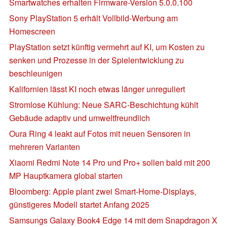
Smartwatches erhalten Firmware-Version 5.0.0.100
Sony PlayStation 5 erhält Vollbild-Werbung am
Homescreen
PlayStation setzt künftig vermehrt auf KI, um Kosten zu
senken und Prozesse in der Spielentwicklung zu
beschleunigen
Kalifornien lässt KI noch etwas länger unreguliert
Stromlose Kühlung: Neue SARC-Beschichtung kühlt
Gebäude adaptiv und umweltfreundlich
Oura Ring 4 leakt auf Fotos mit neuen Sensoren in
mehreren Varianten
Xiaomi Redmi Note 14 Pro und Pro+ sollen bald mit 200
MP Hauptkamera global starten
Bloomberg: Apple plant zwei Smart-Home-Displays,
günstigeres Modell startet Anfang 2025
Samsungs Galaxy Book4 Edge 14 mit dem Snapdragon X