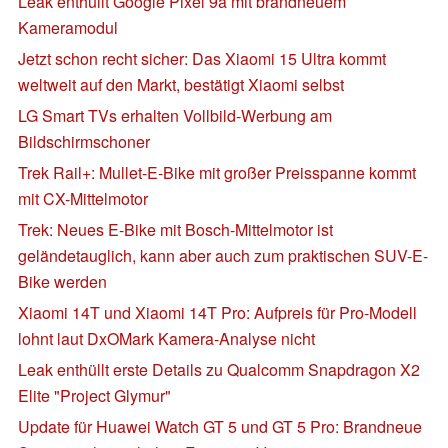
Leak enthüllt Google Pixel 9a mit brandneuem
Kameramodul
Jetzt schon recht sicher: Das Xiaomi 15 Ultra kommt
weltweit auf den Markt, bestätigt Xiaomi selbst
LG Smart TVs erhalten Vollbild-Werbung am
Bildschirmschoner
Trek Rail+: Mullet-E-Bike mit großer Preisspanne kommt
mit CX-Mittelmotor
Trek: Neues E-Bike mit Bosch-Mittelmotor ist
geländetauglich, kann aber auch zum praktischen SUV-E-
Bike werden
Xiaomi 14T und Xiaomi 14T Pro: Aufpreis für Pro-Modell
lohnt laut DxOMark Kamera-Analyse nicht
Leak enthüllt erste Details zu Qualcomm Snapdragon X2
Elite "Project Glymur"
Update für Huawei Watch GT 5 und GT 5 Pro: Brandneue