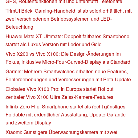
GPS, Routenfunktionen mit und unterstützt Telefonate
TrimUI Brick: Gaming-Handheld ist ab sofort erhältlich, mit
zwei verschiedenen Betriebssystemen und LED-
Beleuchtung
Huawei Mate XT Ultimate: Doppelt faltbares Smartphone
startet als Luxus-Version mit Leder und Gold
Vivo X200 vs Vivo X100: Die Design-Änderungen im
Fokus, inklusive Micro-Four-Curved-Display als Standard
Garmin: Mehrere Smartwatches erhalten neue Features,
Fehlerbehebungen und Verbesserungen mit Beta-Update
Globales Vivo X100 Pro: In Europa startet Rollout
zentraler Vivo X100 Ultra Zeiss-Kamera-Features
Infinix Zero Flip: Smartphone startet als recht günstiges
Foldable mit ordentlicher Ausstattung, Update-Garantie
und zweitem Display
Xiaomi: Günstigere Überwachungskamera mit zwei