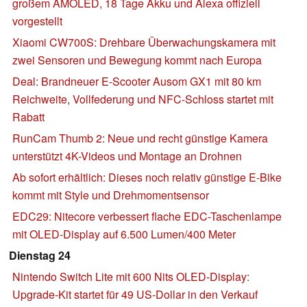
großem AMOLED, 18 Tage Akku und Alexa offiziell
vorgestellt
Xiaomi CW700S: Drehbare Überwachungskamera mit
zwei Sensoren und Bewegung kommt nach Europa
Deal: Brandneuer E-Scooter Ausom GX1 mit 80 km
Reichweite, Vollfederung und NFC-Schloss startet mit
Rabatt
RunCam Thumb 2: Neue und recht günstige Kamera
unterstützt 4K-Videos und Montage an Drohnen
Ab sofort erhältlich: Dieses noch relativ günstige E-Bike
kommt mit Style und Drehmomentsensor
EDC29: Nitecore verbessert flache EDC-Taschenlampe
mit OLED-Display auf 6.500 Lumen/400 Meter
Dienstag 24
Nintendo Switch Lite mit 600 Nits OLED-Display:
Upgrade-Kit startet für 49 US-Dollar in den Verkauf