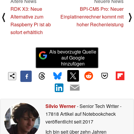
Ältere News
Neuere News
RDK X3: Neue
BPI-CM5 Pro: Neuer
⟨
⟩
Alternative zum
Einplatinenrechner kommt mit
Raspberry Pi ist ab
hoher Rechenleistung
sofort erhältlich
Als bevorzugte Quelle
auf Google
hinzufügen
Silvio Werner
- Senior Tech Writer
-
17818 Artikel auf Notebookcheck
veröffentlicht
seit 2017
Ich bin seit über zehn Jahren