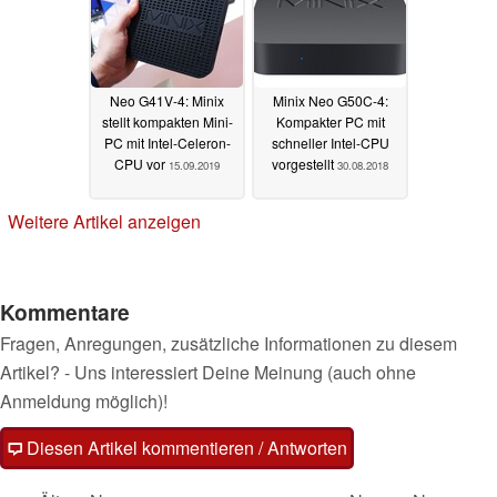
Neo G41V-4: Minix
Minix Neo G50C-4:
stellt kompakten Mini-
Kompakter PC mit
PC mit Intel-Celeron-
schneller Intel-CPU
CPU vor
vorgestellt
15.09.2019
30.08.2018
Weitere Artikel anzeigen
Kommentare
Fragen, Anregungen, zusätzliche Informationen zu diesem
Artikel? - Uns interessiert Deine Meinung (auch ohne
Anmeldung möglich)!
Diesen Artikel kommentieren / Antworten