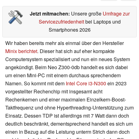
Jetzt mitmachen:
Unsere große
Umfrage zur
Servicezufriedenheit
bei Laptops und
Smartphones 2026
Wir haben bereits mehr als einmal über den Hersteller
Minix berichtet
. Dieser hat sich auf eher kompakte
Computersystem spezialisiert und nun ein neues System
angekündigt. Beim Neo Z300-0db handelt es sich dabei
um einen Mini-PC mit einem durchaus sprechendem
Namen. So kommt mit dem
Intel Core i3-N300
ein 2023
vorgestellter Rechenchip mit insgesamt acht
Rechenkernen und einer maximalen Einzelkern-Boost-
Taktfrequenz und ohne Hyperthreading-Unterstützung zum
Einsatz. Dessen TDP ist allerdings mit 7 Watt dann doch
deutlich beschränkt, dementsprechend handelt es sich um
einen in Bezug auf die Leistung unterm Strich dann doch