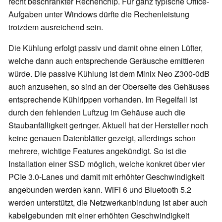
recht beschränkter Rechenchip. Für ganz typische Office-
Aufgaben unter Windows dürfte die Rechenleistung
trotzdem ausreichend sein.
Die Kühlung erfolgt passiv und damit ohne einen Lüfter,
welche dann auch entsprechende Geräusche emittieren
würde. Die passive Kühlung ist dem Minix Neo Z300-0dB
auch anzusehen, so sind an der Oberseite des Gehäuses
entsprechende Kühlrippen vorhanden. Im Regelfall ist
durch den fehlenden Luftzug im Gehäuse auch die
Staubanfälligkeit geringer. Aktuell hat der Hersteller noch
keine genauen Datenblätter gezeigt, allerdings schon
mehrere, wichtige Features angekündigt. So ist die
Installation einer SSD möglich, welche konkret über vier
PCIe 3.0-Lanes und damit mit erhöhter Geschwindigkeit
angebunden werden kann. WiFi 6 und Bluetooth 5.2
werden unterstützt, die Netzwerkanbindung ist aber auch
kabelgebunden mit einer erhöhten Geschwindigkeit