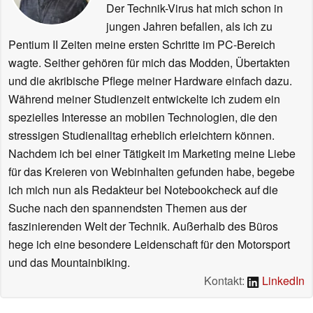
Der Technik-Virus hat mich schon in
jungen Jahren befallen, als ich zu
Pentium II Zeiten meine ersten Schritte im PC-Bereich
wagte. Seither gehören für mich das Modden, Übertakten
und die akribische Pflege meiner Hardware einfach dazu.
Während meiner Studienzeit entwickelte ich zudem ein
spezielles Interesse an mobilen Technologien, die den
stressigen Studienalltag erheblich erleichtern können.
Nachdem ich bei einer Tätigkeit im Marketing meine Liebe
für das Kreieren von Webinhalten gefunden habe, begebe
ich mich nun als Redakteur bei Notebookcheck auf die
Suche nach den spannendsten Themen aus der
faszinierenden Welt der Technik. Außerhalb des Büros
hege ich eine besondere Leidenschaft für den Motorsport
und das Mountainbiking.
Kontakt:
LinkedIn