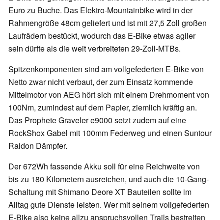
Euro zu Buche. Das Elektro-Mountainbike wird in der
Rahmengröße 48cm geliefert und ist mit 27,5 Zoll großen
Laufrädern bestückt, wodurch das E-Bike etwas agiler
sein dürfte als die weit verbreiteten 29-Zoll-MTBs.
Spitzenkomponenten sind am vollgefederten E-Bike von
Netto zwar nicht verbaut, der zum Einsatz kommende
Mittelmotor von AEG hört sich mit einem Drehmoment von
100Nm, zumindest auf dem Papier, ziemlich kräftig an.
Das Prophete Graveler e9000 setzt zudem auf eine
RockShox Gabel mit 100mm Federweg und einen Suntour
Raidon Dämpfer.
Der 672Wh fassende Akku soll für eine Reichweite von
bis zu 180 Kilometern ausreichen, und auch die 10-Gang-
Schaltung mit Shimano Deore XT Bauteilen sollte im
Alltag gute Dienste leisten. Wer mit seinem vollgefederten
E-Bike also keine allzu anspruchsvollen Trails bestreiten